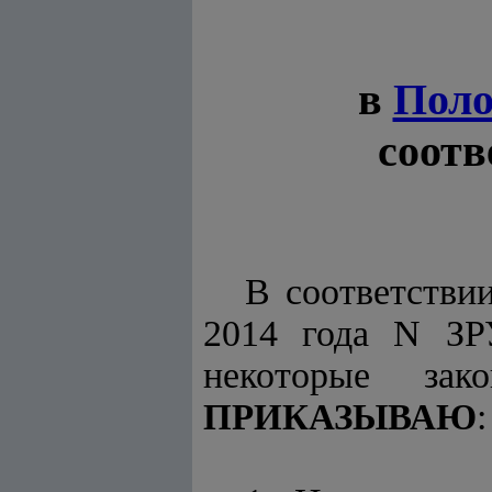
в
Поло
соотв
В соответстви
2014 года N ЗР
некоторые зак
:
ПРИКАЗЫВАЮ