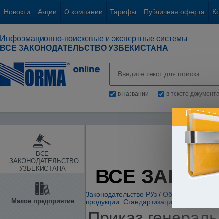
Новости
Акции
О компании
Тарифы
Публичная оферта
К
Информационно-поисковые и экспертные системы
ВСЕ ЗАКОНОДАТЕЛЬСТВО УЗБЕКИСТАНА
в названии
в тексте документ
ВСЕ
ЗАКОНОДАТЕЛЬСТВО
УЗБЕКИСТАНА
ВСЕ ЗАКОН
Законодательство РУз
/
Общие вопросы х
Малое предприятие
продукции. Стандартизация. Сертифика
Приказ генераль