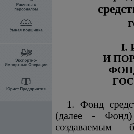
средст
Расчеты с
персоналом
г
Умная подшивка
I
И ПО
Экспортно-
Импортные Операции
ФОН
ГО
Юрист Предприятия
1. Фонд средс
(далее - Фонд)
создаваемым 