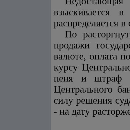
Недостающая
взыскивается в 
распределяется в
По расторгну
продажи государ
валюте, оплата п
курсу Центрально
пеня и штраф и
Центрального ба
силу решения суд
- на дату расторж