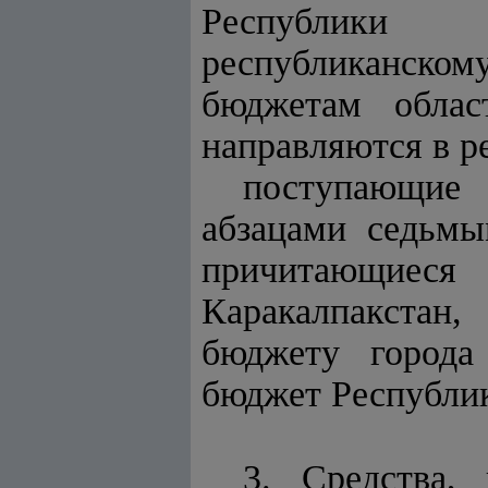
Республики 
республиканском
бюджетам облас
направляются в р
поступающие 
абзацами седьмы
причитающиес
Каракалпакстан
бюджету города
бюджет Республик
3. Средства,