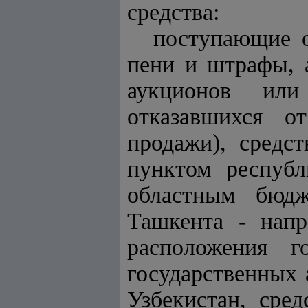
средства:
поступающие о
пени и штрафы, 
аукционов или
отказавшихся о
продажи), средс
пунктом республ
областным бюдж
Ташкента - нап
расположения г
государственных 
Узбекистан, сре