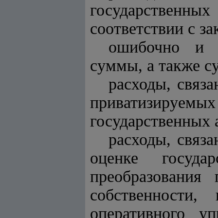
государственны
соответствии с за
ошибочно и и
суммы, а также с
расходы, связ
приватизируемы
государственных 
расходы, связ
оценке госуда
преобразования
собственности,
оперативного у