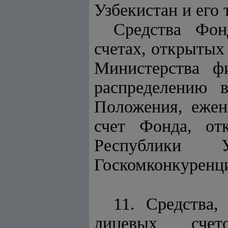
Узбекистан и его
Средства Фон
счетах, открытых
Министерства ф
распределению 
Положения, ежен
счет Фонда, от
Республики 
Госкомконкуренц
11. Средства,
лицевых счет