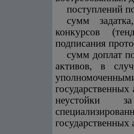
поступлений п
сумм задатка
конкурсов (тен
подписания прото
сумм доплат п
активов, в слу
уполномочен
государственных 
неустойки з
специализиро
государственных 