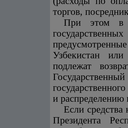
(расходы по опл
торгов, посредник
При этом в с
государственных 
предусмотренные
Узбекистан или
подлежат возвр
Государственный 
государственного
и распределению 
Если средства
Президента Рес