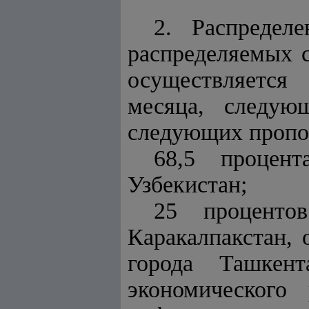
2. Распредел
распределяемых 
осуществляется
месяца, следую
следующих пропо
68,5 процен
Узбекистан;
25 проценто
Каракалпакстан,
города Ташкент
экономического