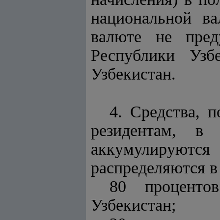
национальной ва
валюте не пред
Республики Узб
Узбекистан.
4. Средства, 
резидентам, в 
аккумулируютс
распределяются в
80 проценто
Узбекистан;