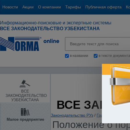
Новости
Акции
О компании
Тарифы
Публичная оферта
К
Информационно-поисковые и экспертные системы
ВСЕ ЗАКОНОДАТЕЛЬСТВО УЗБЕКИСТАНА
в названии
в тексте документ
ВСЕ
ЗАКОНОДАТЕЛЬСТВО
УЗБЕКИСТАНА
ВСЕ ЗАКОН
Законодательство РУз
/
Гражданское и с
Малое предприятие
Положение о по