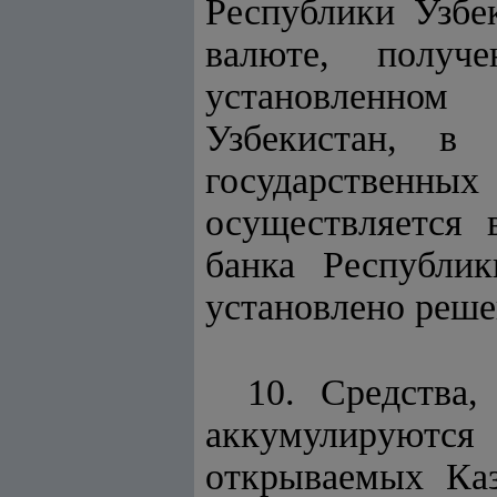
Республики Узбе
валюте, получ
установленном
Узбекистан, в 
государственн
осуществляется 
банка Республик
установлено реше
10. Средства
аккумулируютс
открываемых Каз