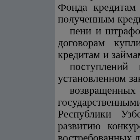
Фонда кредитам
полученным креди
пени и штрафо
договорам купл
кредитам и займа
поступлений 
установленном за
возвращенны
государственны
Республики Узб
развитию конкур
востребованных 