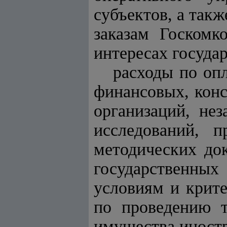
субъектов, а так
заказам Госкомк
интересах государ
расходы по опл
финансовых, конс
организаций, не
исследований, п
методических до
государственных
условиям и крит
по проведению т
имущества иност