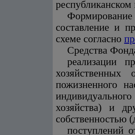
республиканском 
Формировани
составление и п
схеме согласно
пр
Средства Фонда
реализации п
хозяйственных 
пожизненного на
индивидуального
хозяйства) и др
собственностью (д
поступлений о