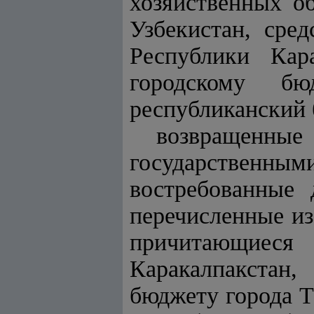
хозяйственных о
Узбекистан, сре
Республики Кар
городскому бю
республиканский 
возвращенны
государственн
востребованные
перечисленные из
причитающиес
Каракалпакстан
бюджету города Т