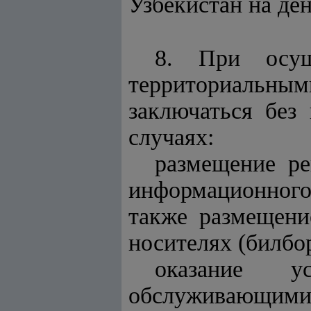
Узбекистан на ден
8. При осуще
территориальны
заключаться без
случаях:
размещение ре
информационного
также размещени
носителях (билбо
оказание ус
обслуживающими 