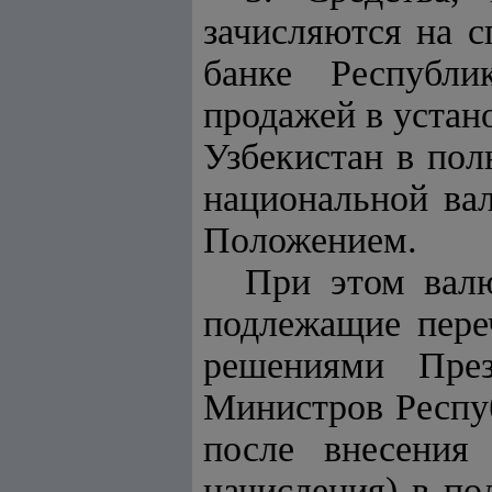
зачисляются на 
банке Республи
продажей в устан
Узбекистан в пол
национальной ва
Положением.
При этом валю
подлежащие пере
решениями През
Министров Респуб
после внесения
начисления) в по