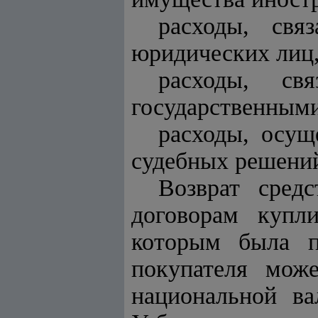
расходы, свя
юридических лиц, 
расходы, св
государственными
расходы, осущ
судебных решени
Возврат сред
договорам купли
которым была п
покупателя мож
национальной ва