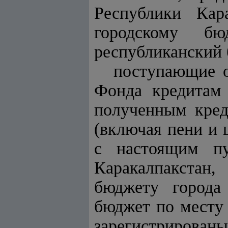
Республики Кар
городскому бю
республиканский 
поступающие о
Фонда кредитам
полученным кред
(включая пени и 
с настоящим пу
Каракалпакстан
бюджету города
бюджет по месту 
зарегистрированы