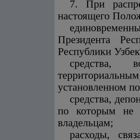
7. При распр
настоящего Поло
единовременны
Президента Рес
Республики Узбек
средства, 
территориальн
установленном по
средства, депо
по которым не 
владельцам;
расходы, свя