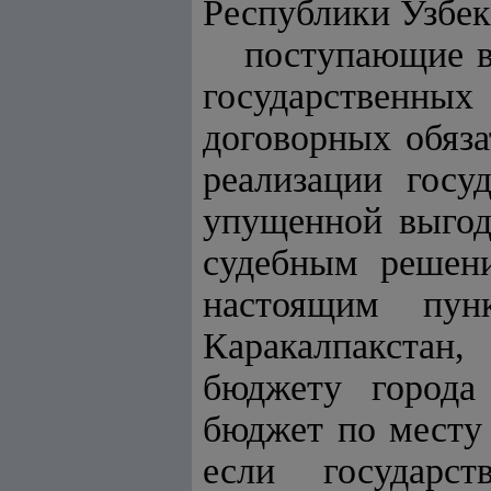
Республики Узбек
поступающие в
государственн
договорных обяз
реализации госу
упущенной выгод
судебным решени
настоящим пун
Каракалпакстан
бюджету города
бюджет по месту 
если государс