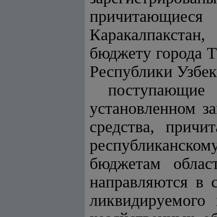
причитающиес
Каракалпакстан
бюджету города Т
Республики Узбек
поступающие 
установленном за
средства, причи
республиканском
бюджетам облас
направляются в 
ликвидируемого 