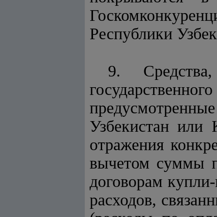
Госкомконкуренц
Республики Узбек
9. Средства
государственног
предусмотренные
Узбекистан или 
отражения конкре
вычетом суммы п
договорам купли-
расходов, связан