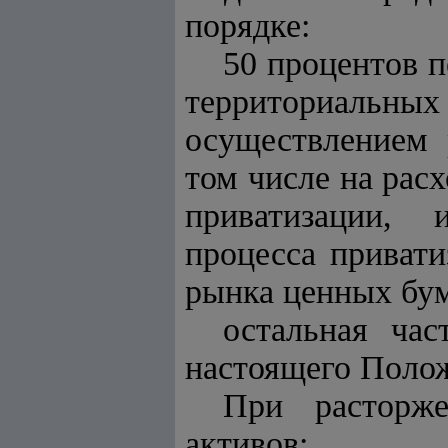
порядке:
50 процентов п
территориальны
осуществлением 
том числе на рас
приватизации,
процесса привати
рынка ценных бум
остальная час
настоящего Поло
При расторже
активов: