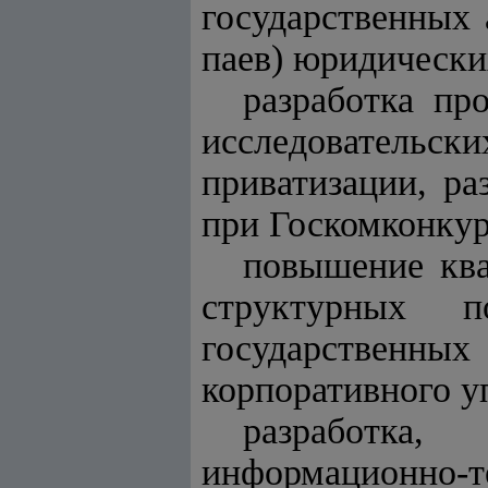
государственных 
паев) юридических
разработка пр
исследовательск
приватизации, ра
при Госкомконку
повышение ква
структурных п
государственных
корпоративного у
разработка,
информационно