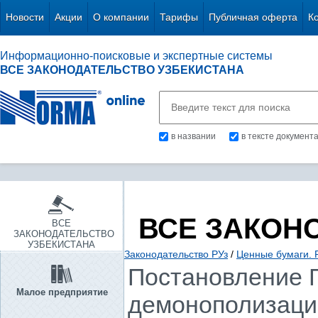
Новости
Акции
О компании
Тарифы
Публичная оферта
К
Информационно-поисковые и экспертные системы
ВСЕ ЗАКОНОДАТЕЛЬСТВО УЗБЕКИСТАНА
в названии
в тексте документ
ВСЕ ЗАКОН
ВСЕ
ЗАКОНОДАТЕЛЬСТВО
УЗБЕКИСТАНА
Законодательство РУз
/
Ценные бумаги. 
Постановление Г
Малое предприятие
демонополизации