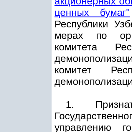
акционерных об
ценных бумаг"
Республики Узб
мерах по орга
комитета Рес
демонополизаци
комитет Рес
демонополизаци
1. Призн
Государственн
управлению г