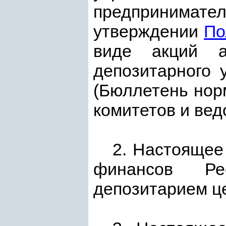
предприниматель
утверждении
По
виде акций а
депозитарного у
(Бюллетень нор
комитетов и ведо
2. Настоящее
финансов Ре
депозитарием це