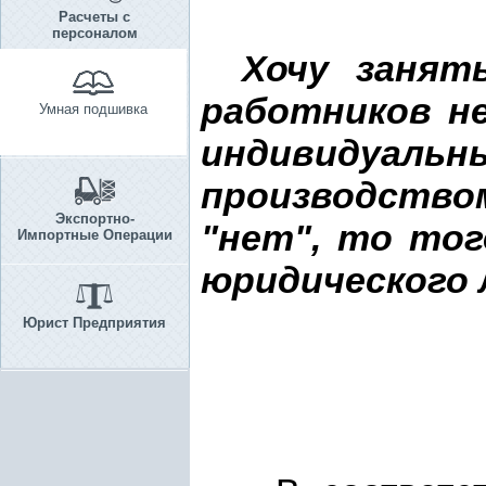
Расчеты с
персоналом
Хочу занят
работников н
Умная подшивка
индивидуал
производством
Экспортно-
"нет", то тог
Импортные Операции
юридического 
Юрист Предприятия