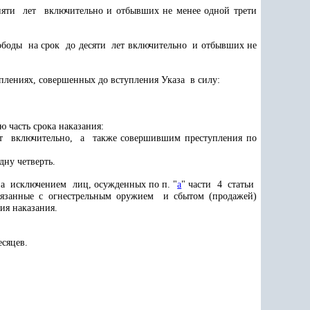
ти лет включительно и отбывших не менее одной трети
боды на срок до десяти лет включительно и отбывших не
плениях, совершенных до вступления Указа в силу:
часть срока наказания:
ет включительно, а также совершившим преступления по
ну четверть.
а исключением лиц, осужденных по п. "
а
" части 4 статьи
язанные с огнестрельным оружием и сбытом (продажей)
ия наказания.
сяцев.