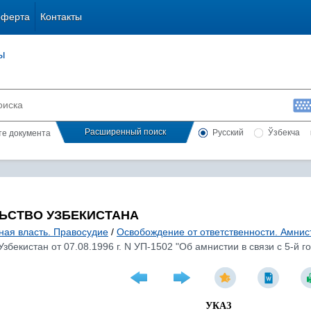
оферта
Контакты
ы
Расширенный поиск
Русский
Ўзбекча
сте документа
ЬСТВО УЗБЕКИСТАНА
ная власть. Правосудие
/
Освобождение от ответственности. Амнис
Узбекистан от 07.08.1996 г. N УП-1502 "Об амнистии в связи с 5-
УКАЗ