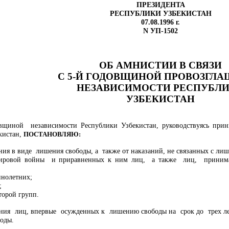
ПРЕЗИДЕНТА
РЕСПУБЛИКИ УЗБЕКИСТАН
07.08.1996 г.
N УП-1502
ОБ АМНИСТИИ В СВЯЗИ
С 5-Й ГОДОВЩИНОЙ ПРОВОЗГЛ
НЕЗАВИСИМОСТИ РЕСПУБЛ
УЗБЕКИСТАН
иной независимости Республики Узбекистан, руководствуясь пр
кистан,
ПОСТАНОВЛЯЮ:
ания в виде лишения свободы, а также от наказаний, не связанных с ли
 мировой войны и приравненных к ним лиц, а также лиц, прини
ннолетних;
;
торой групп.
ания лиц, впервые осужденных к лишению свободы на срок до трех л
оды.