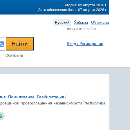
Сегодня: 09 августа 2026 г.
Дата обновления базы: 07 августа 2026 г.
Русский
Ўзбекча
O'zbekcha
язык интерфейса
Вход / Регистрация
Оба языка
тия. Помилование. Реабилитация
/
й годовщиной провозглашения независимости Республики