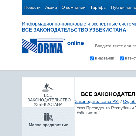
Новости
Акции
О компании
Тарифы
Публичная 
Информационно-поисковые и экспертные систем
ВСЕ ЗАКОНОДАТЕЛЬСТВО УЗБЕКИСТАНА
в названии
в тек
ВСЕ ЗАКОНОДАТЕЛ
ВСЕ
ЗАКОНОДАТЕЛЬСТВО
Законодательство РУз
/
Судеб
УЗБЕКИСТАНА
Указ Президента Республики 
Узбекистан"
Малое предприятие