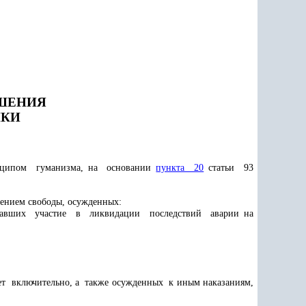
АШЕНИЯ
ИКИ
инципом гуманизма, на основании
пункта 20
статьи 93
шением свободы, осужденных:
мавших участие в ликвидации последствий аварии на
ет включительно, а также осужденных к иным наказаниям,