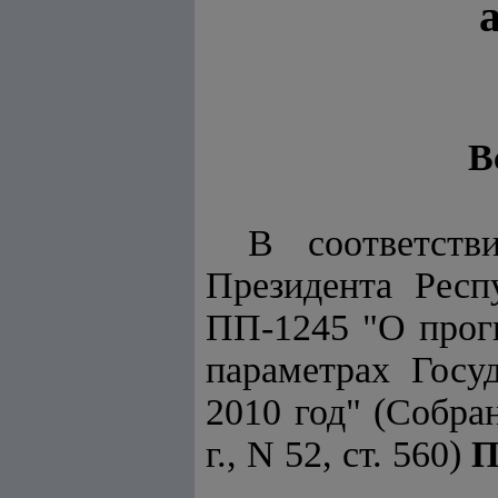
В
В соответст
Президента Респ
ПП-1245 "О прог
параметрах Госу
2010 год" (Собра
г., N 52, ст. 560)
П