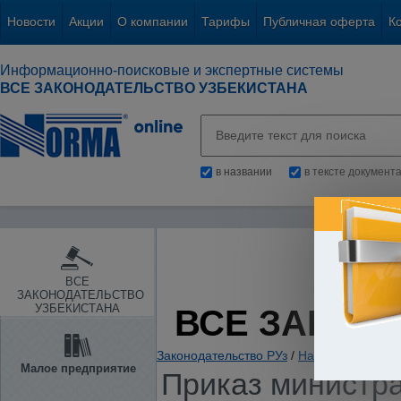
Новости
Акции
О компании
Тарифы
Публичная оферта
К
Информационно-поисковые и экспертные системы
ВСЕ ЗАКОНОДАТЕЛЬСТВО УЗБЕКИСТАНА
в названии
в тексте документ
ВСЕ
ЗАКОНОДАТЕЛЬСТВО
УЗБЕКИСТАНА
ВСЕ ЗАКОН
Законодательство РУз
/
Налоги. Обязате
Малое предприятие
Приказ министра