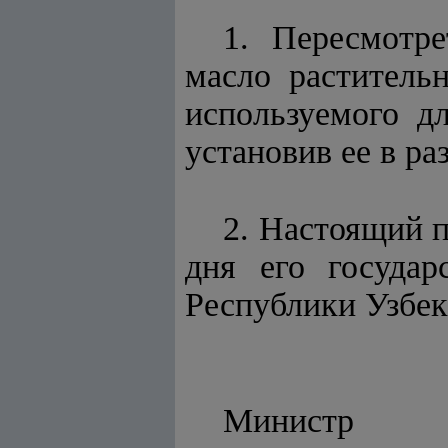
1. Пересмотр
масло раститель
используемого дл
установив ее в ра
2. Настоящий п
дня его государ
Республики Узбек
Ми