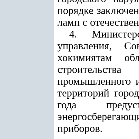
порядке заключен
ламп с отечестве
4. Министерс
управления, Со
хокимиятам об
строительств
промышленного и
территорий горо
года предус
энергосберегающ
приборов.