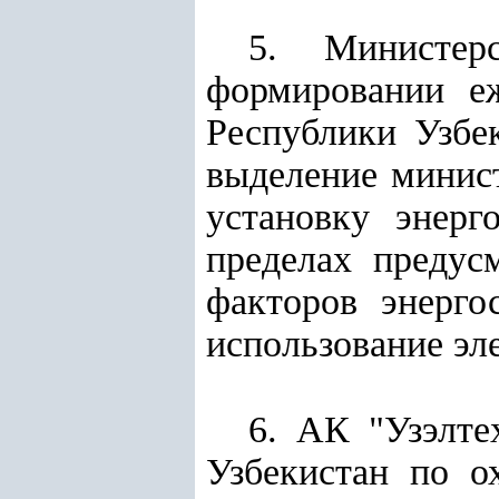
5. Министер
формировании еж
Республики Узбе
выделение минист
установку энерг
пределах предус
факторов энерго
использование эл
6. АК "Узэлте
Узбекистан по о