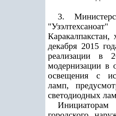
3. Министер
"Узэлтехсаноат
Каракалпакстан, 
декабря 2015 го
реализации в 2
модернизации в 
освещения с ис
ламп, предусмо
светодиодных лам
Инициаторам
городского нару