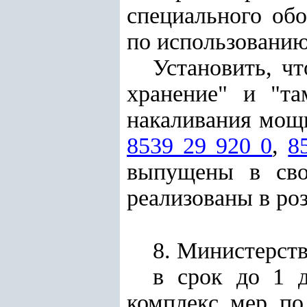
специального обо
по использованию
Установить, ч
хранение" и "т
накаливания мощ
8539 29 920 0
,
8
выпущены в сво
реализованы в роз
8. Министерств
в срок до 1 
комплекс мер по