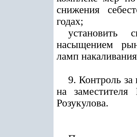
снижения себес
годах;
установить 
насыщением рын
ламп накаливания
9. Контроль за
на заместителя 
Розукулова.