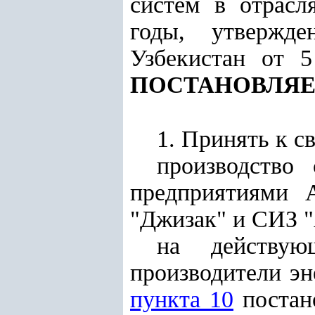
систем в отрасл
годы, утвержде
Узбекистан от 
ПОСТАНОВЛЯЕ
1. Принять к с
производство
предприятиями 
"Джизак" и СИЗ "
на действую
производители эн
пункта 10
постан