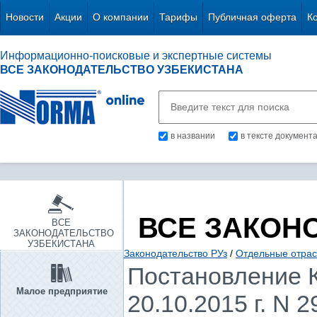
Новости
Акции
О компании
Тарифы
Публичная оферта
К
Информационно-поисковые и экспертные системы
ВСЕ ЗАКОНОДАТЕЛЬСТВО УЗБЕКИСТАНА
в названии
в тексте документ
ВСЕ ЗАКОН
ВСЕ
ЗАКОНОДАТЕЛЬСТВО
УЗБЕКИСТАНА
Законодательство РУз
/
Отдельные отрас
Постановление К
Малое предприятие
20.10.2015 г. N