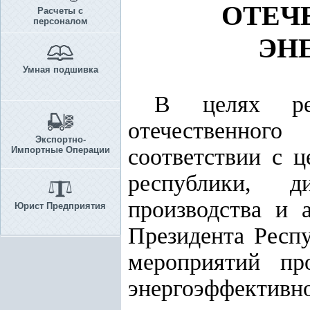
ОТЕЧ
Расчеты с
персоналом
ЭН
Умная подшивка
В целях ре
отечественног
Экспортно-
соответствии с 
Импортные Операции
республики, д
производства и 
Юрист Предприятия
Президента Респу
мероприятий п
энергоэффективн