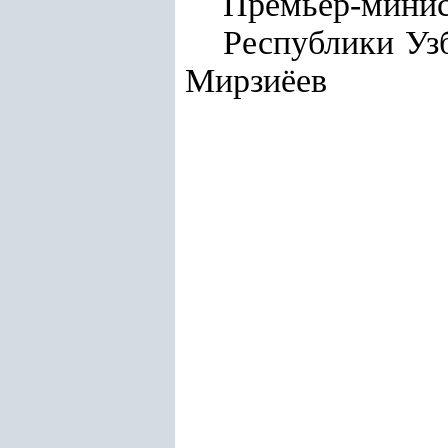
Премьер-мини
Респу
Мирзиёев