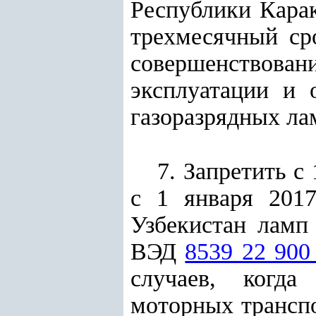
Республики Карак
трехмесячный ср
совершенствован
эксплуатации и 
газоразрядных ла
7. Запретить с
с 1 января 2017
Узбекистан ламп
ВЭД
8539 22 900
случаев, когда
моторных транспо