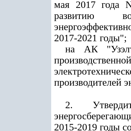
мая 2017 года 
развитию во
энергоэффективно
2017-2021 годы"
;
на АК "Узэлт
производственн
электротехнич
производителей э
2. Утверди
энергосберегаю
2015-2019 годы с