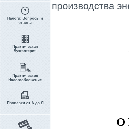
производства э
Налоги: Вопросы и
ответы
Практическая
Бухгалтерия
Практическое
Налогообложение
Проверки от А до Я
О