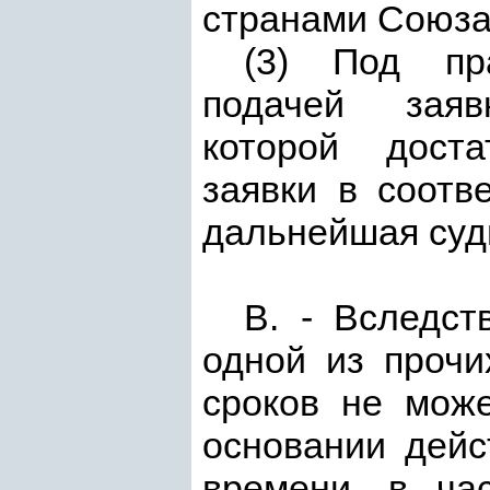
странами Союза
(3) Под пр
подачей заяв
которой доста
заявки в соотв
дальнейшая судь
В. - Вследст
одной из про
сроков не мож
основании дей
времени, в ча