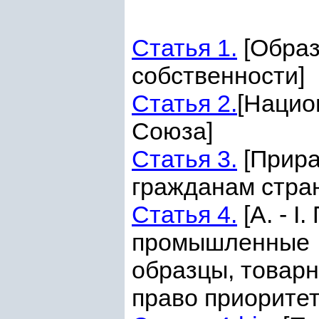
Статья 1.
[Образ
собственности]
Статья 2.
[Нацио
Союза]
Статья 3.
[Прира
гражданам стра
Статья 4
.
[А. - I
промышленные
образцы, товарн
право приоритет