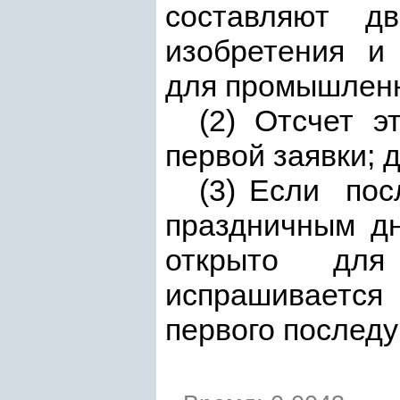
составляют д
изобретения и 
для промышленн
(2) Отсчет 
первой заявки; 
(3) Если пос
праздничным 
открыто для 
испрашивает
первого послед