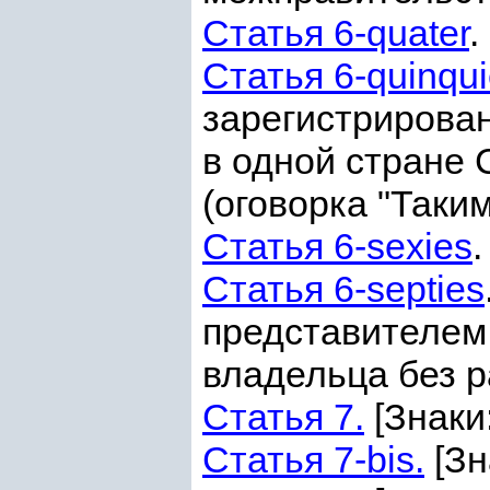
Статья 6-quater
.
Статья 6-quinqui
зарегистрирова
в одной стране 
(оговорка "Таким,
Статья 6-sexies
Статья 6-septies
представителем
владельца без 
Статья 7.
[Знаки
Статья 7-bis.
[Зн