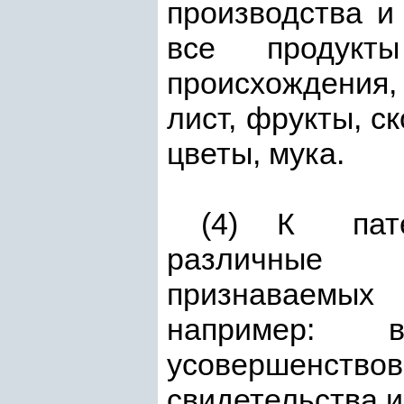
производства
все продукт
происхождения,
лист, фрукты, с
цветы, мука.
(4) К пат
различные 
признаваемых 
например: 
усовершенств
свидетельства и 