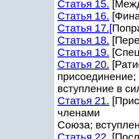
Статья 15.
[Межд
Статья 16.
[Фина
Статья 17.[
Попра
Статья 18.
[Перес
Статья 19.
[Спец
Статья 20.
[Рати
присоединение;
вступление в си
Статья 21.
[Прис
членами
Союза; вступлен
Статья 22.
[Посл