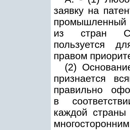
заявку на пат
промышленный
из стран Сою
пользуется д
правом приорите
(2) Основани
признается в
правильно офо
в соответстви
каждой стран
многосторонни