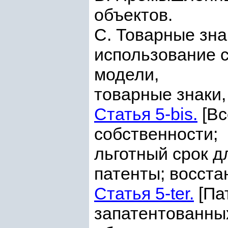
объектов.
С. Товарные зна
использование 
модели,
товарные знаки
Статья 5-bis.
[Вс
собственности;
льготный срок д
патенты; восста
Статья 5-ter.
[Па
запатентованны