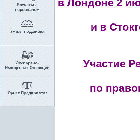
в Лондоне 2 ию
Расчеты с
персоналом
и в Стокг
Умная подшивка
Участие Р
Экспортно-
Импортные Операции
по право
Юрист Предприятия