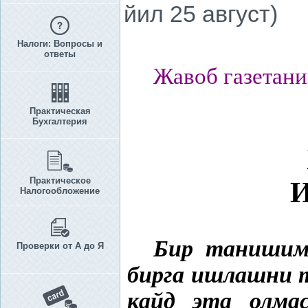
йил 25 август)
Налоги: Вопросы и
ответы
Жавоб газетани
Практическая
Бухгалтерия
Практическое
Налогообложение
Бир танишим 
Проверки от А до Я
бирга ишлашни
қ
айд эта олма