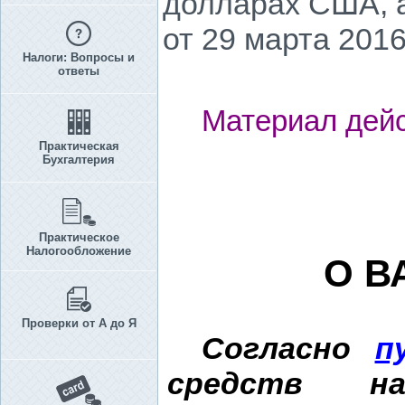
долларах США, а
от 29 марта 2016 
Налоги: Вопросы и
ответы
Материал дейс
Практическая
Бухгалтерия
Практическое
Налогообложение
О В
Проверки от А до Я
Согласно
п
средств н