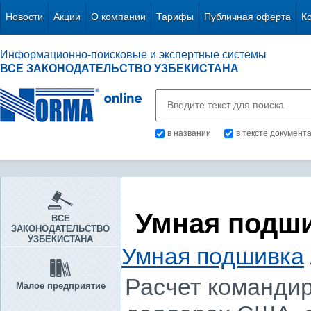
Новости
Акции
О компании
Тарифы
Публичная оферта
К
Информационно-поисковые и экспертные системы
ВСЕ ЗАКОНОДАТЕЛЬСТВО УЗБЕКИСТАНА
в названии
в тексте документ
Умная подш
ВСЕ
ЗАКОНОДАТЕЛЬСТВО
УЗБЕКИСТАНА
Умная подшивка
Расчет командир
Малое предприятие