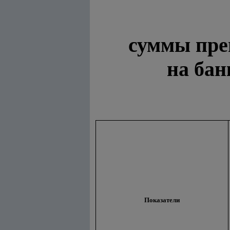
суммы пре
на бан
Показатели