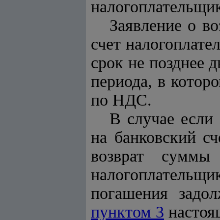
налогоплательщик
Заявление о в
счет налогоплате
срок не позднее 
периода, в котор
по НДС.
В случае если
на банковский сч
возврат суммы
налогоплательщ
погашения задол
пунктом 3
настоя