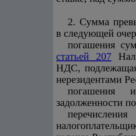
2. Сумма прев
в следующей очер
погашения су
статьей 207
Нало
НДС, подлежащая
нерезидентами Ре
погашения и
задолженности по
перечислени
налогоплательщ