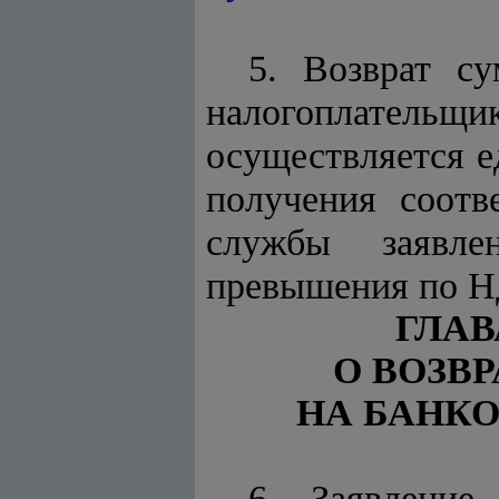
5. Возврат с
налогоплательщ
осуществляется 
получения соотв
службы заявле
превышения по Н
ГЛАВ
О ВОЗВ
НА БАНК
6. Заявлени