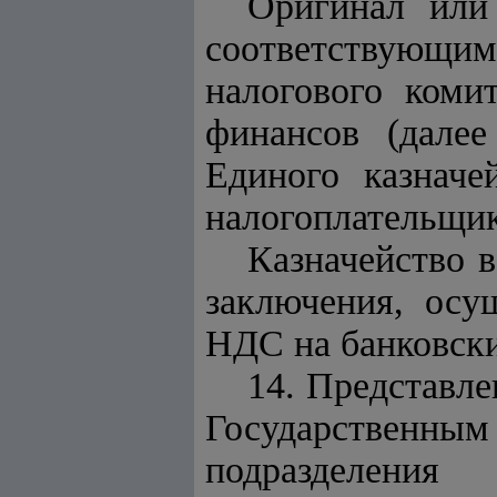
Оригинал или
соответствующим
налогового коми
финансов (далее
Единого казначе
налогоплательщик
Казначейство в
заключения, ос
НДС на банковски
14.
Представле
Государственны
подразделения