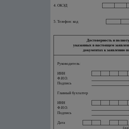
4. ОКЭД
5. Телефон: код
Достоверность и полноту
указанных в настоящем заявлен
документах к заявлению п
Руководитель:
ИНН
Ф.И.О.
Подпись
Главный бухгалтер
ИНН
Ф.И.О.
Подпись
Дата
(дд