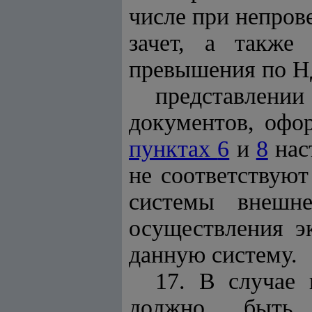
числе при непро
зачет, а также
превышения по Н
представлении
документов, офо
пунктах
6
и
8
нас
не соответствую
системы внешне
осуществления эк
данную систему
.
17. В случае 
должно быть п