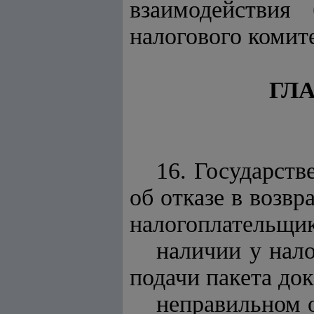
взаимодействия
налогового комите
ГЛА
16.
Государств
об отказе в возв
налогоплательщика
наличии у нал
подачи пакета до
неправильном 