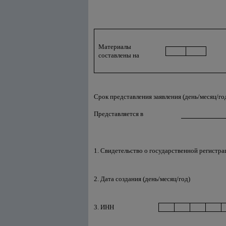
Материалы
составлены на
Срок представления заявления (день/месяц/го
Представляется в
1. Свидетельство о государственной регистра
2. Дата создания (день/месяц/год)
3. ИНН