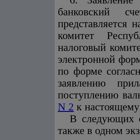
банковский сч
представляется 
комитет Респуб
налоговый комите
электронной форм
по форме соглас
заявлению прил
поступлению вал
N 2
к настоящему
В следующих с
также в одном эк