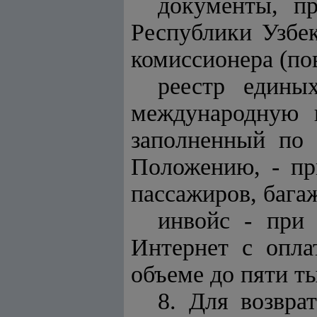
документы, п
Республики Узбек
комиссионера (по
реестр едины
международную п
заполненный по
Положению, - пр
пассажиров, багаж
инвойс - при 
Интернет с опла
объеме до пяти т
8. Для возвра