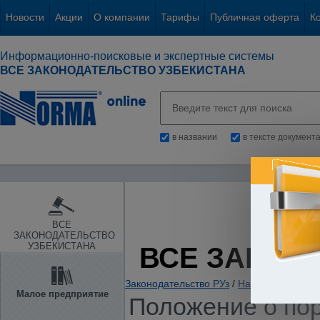
Новости
Акции
О компании
Тарифы
Публичная оферта
К
Информационно-поисковые и экспертные системы
ВСЕ ЗАКОНОДАТЕЛЬСТВО УЗБЕКИСТАНА
в названии
в тексте документ
ВСЕ
ЗАКОНОДАТЕЛЬСТВО
УЗБЕКИСТАНА
ВСЕ ЗАКОН
Законодательство РУз
/
Налоги. Обязате
Малое предприятие
Положение о пор