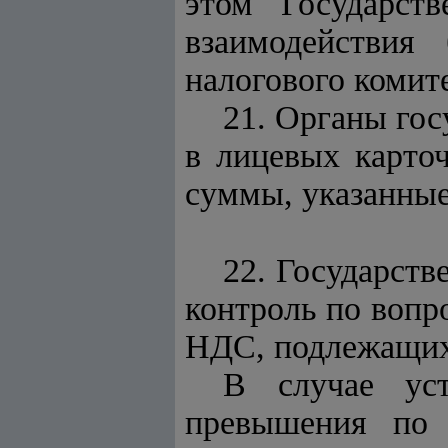
этом Государст
взаимодействия
налогового комите
21. Органы гос
в лицевых карто
суммы, указанные
22.
Государств
контроль по вопр
НДС, подлежащих 
В случае уст
превышения по 