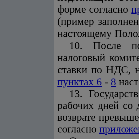
форме согласно
п
(пример заполнен
настоящему Поло
10. После п
налоговый комит
ставки по НДС, н
пунктах 6
-
8
наст
13. Государст
рабочих дней со 
возврате превыше
согласно
приложе