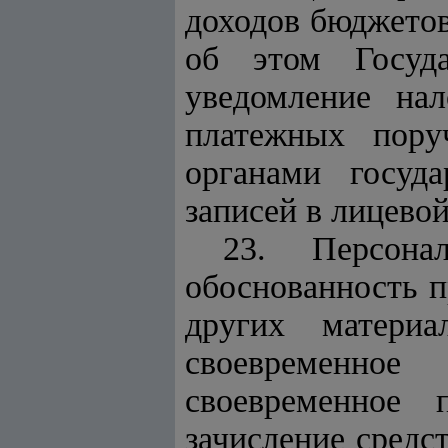
доходов бюджето
об этом Госуда
уведомление на
платежных пору
органами госуд
записей в лицево
23. Персона
обоснованность п
других матери
своевременно
своевременное 
зачисление средс