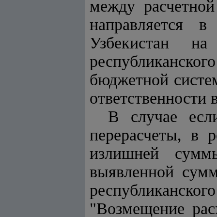
между расчетной
направляется в
Узбекистан н
республиканско
бюджетной систе
ответственности 
В случае есл
перерасчеты, в 
излишней сумм
выявленной сумм
республиканского
"Возмещение рас