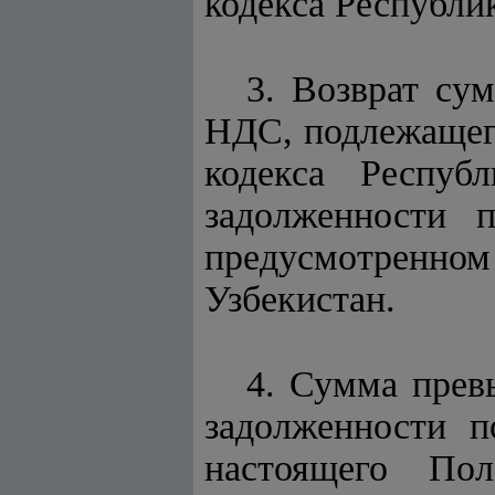
кодекса Республи
3. Возврат с
НДС, подлежащего
кодекса Респуб
задолженности 
предусмотренн
Узбекистан.
4. Сумма прев
задолженности 
настоящего Пол