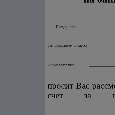
Предприятие
расположенное по адресу
осуществляющее
просит Вас рассм
счет за пе
_______________