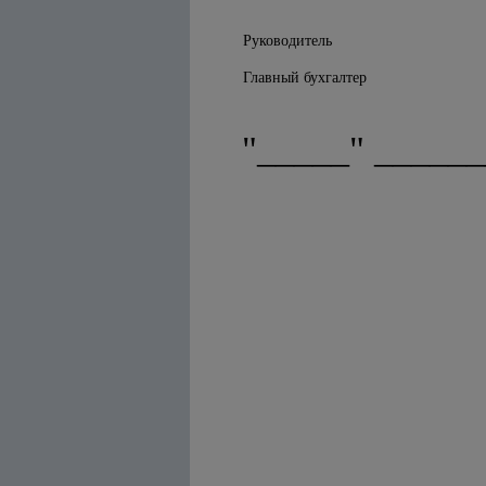
Руководитель
Главный бухгалтер
"_____" ______