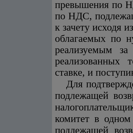
превышения по Н
по НДС, подлежа
к зачету исходя и
облагаемых по ну
реализуемым за
реализованных т
ставке
,
и поступи
Для подтвержд
подлежащей возвр
налогоплательщ
комитет в одном
подлежащей возв