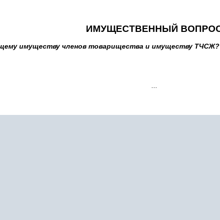
ИМУЩЕСТВЕННЫЙ ВОПРО
щему имуществу членов товарищества и имуществу ТЧСЖ? 
...