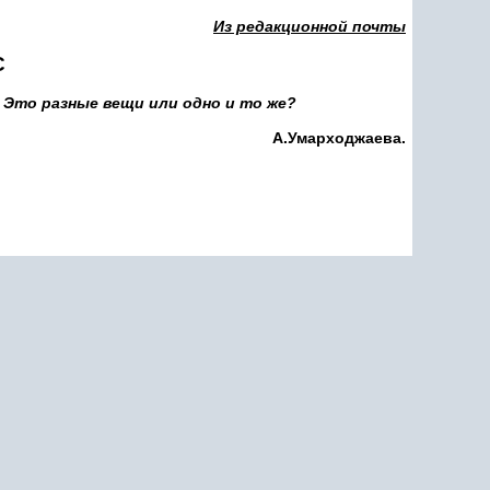
Из редакционной почты
С
Это разные вещи или одно и то же?
А.Умарходжаева.