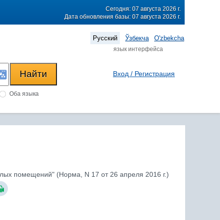
Сегодня: 07 августа 2026 г.
Дата обновления базы: 07 августа 2026 г.
Русский
Ўзбекча
O'zbekcha
язык интерфейса
Вход / Регистрация
Оба языка
ых помещений" (Норма, N 17 от 26 апреля 2016 г.)