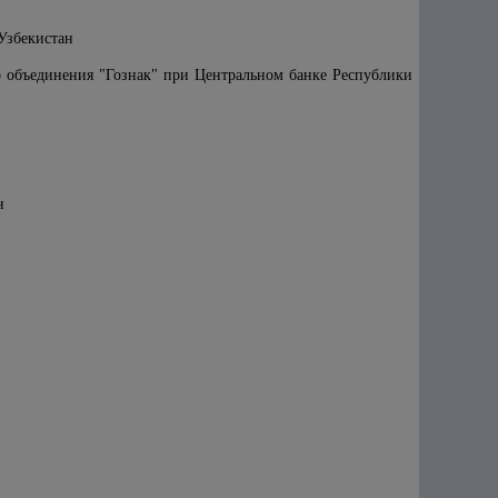
Узбекистан
о объединения "Гознак" при Центральном банке Республики
н