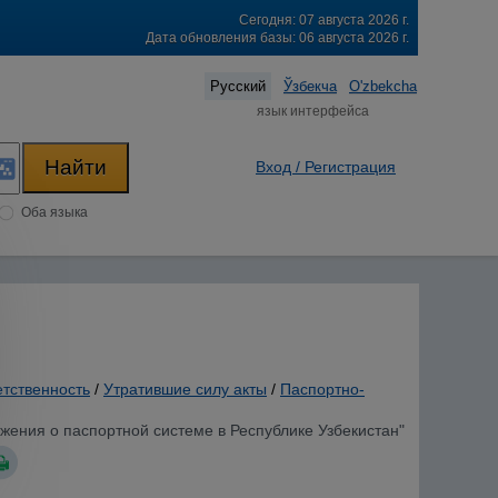
Сегодня: 07 августа 2026 г.
Дата обновления базы: 06 августа 2026 г.
Русский
Ўзбекча
O'zbekcha
язык интерфейса
Вход / Регистрация
Оба языка
етственность
/
Утратившие силу акты
/
Паспортно-
ожения о паспортной системе в Республике Узбекистан"