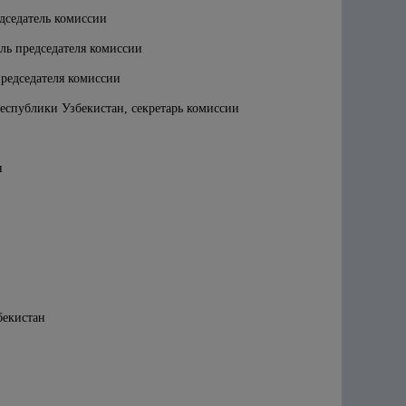
дседатель комиссии
ль председателя комиссии
редседателя комиссии
спублики Узбекистан, секретарь комиссии
н
бекистан