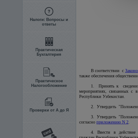
Налоги: Вопросы и
ответы
Практическая
Бухгалтерия
В соответствии с
Закон
также обеспечения общественн
Практическое
Налогообложение
1. Принять к сведе
мероприятиях, связанных с в
Республики Узбекистан.
2. Утвердить "Положени
Проверки от А до Я
3. Утвердить "Положени
согласно
приложению N 2
.
4. Ввести в действие
граждан Республики Узбекистан