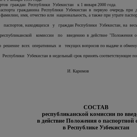
тов граждан Республики Узбекистан к 1 января 2000 года.
паспорта гражданина Республики Узбекистан в первую очередь при д
фамилию, имя, отчество или национальность, а также при утрате паспор
 паспортов, находящихся у граждан Республики Узбекистан, на весь 
еспубликанской комиссии по введению в действие "Положения о па
 решение всех оперативных и текущих вопросов по выдаче и обмену 
Республики Узбекистан в недельный срок принять соответствующее по
Узбекистан И. Каримов
СОСТАВ
республиканской комиссии по вве
в действие Положения о паспортной 
в Республике Узбекистан