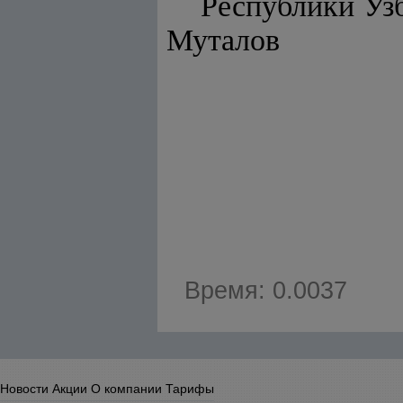
Респу
Муталов
Время: 0.0037
Новости
Акции
О компании
Тарифы