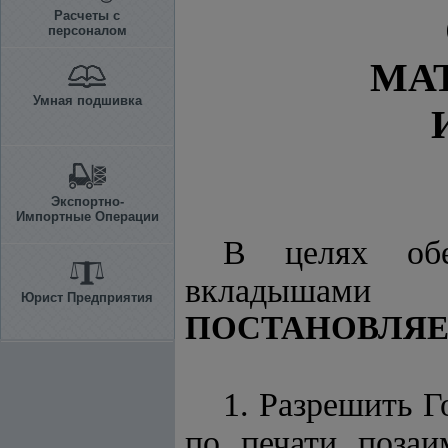
Расчеты с
персоналом
МА
Умная подшивка
Экспортно-
Импортные Операции
В целях обе
вкладышами 
Юрист Предприятия
ПОСТАНОВЛЯЕ
1. Разрешить Г
по печати позаи