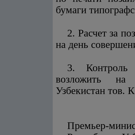
бумаги типографск
2. Расчет за п
на день совершен
3. Контроль
возложить на 
Узбекистан тов. 
Премьер-мини