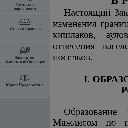
В 
Расчеты с
персоналом
Настоящий Зак
изменения границ
Умная подшивка
кишлаков, ауло
отнесения насел
поселков.
Экспортно-
Импортные Операции
I. ОБРА
Юрист Предприятия
Р
Образование 
Мажлисом по п