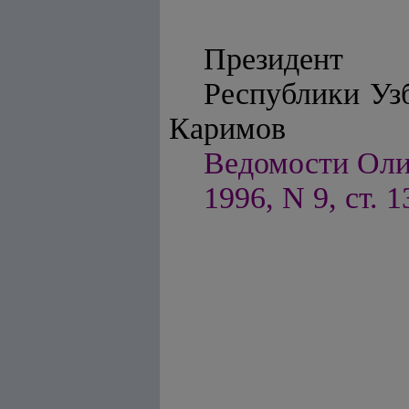
Президент
Республ
Каримов
Ведомости Оли
1996, N 9, ст. 1