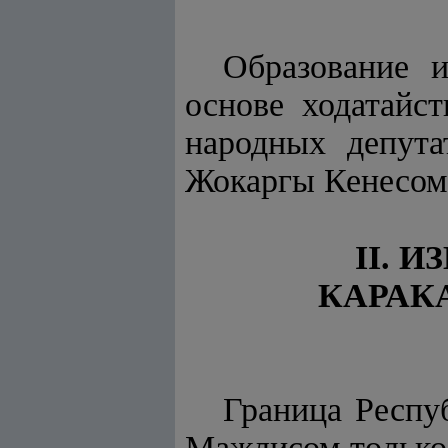
Образование и
основе ходатайс
народных депута
Жокаргы Кенесом
II. 
КАРАК
Граница Респу
Мажлисом только 