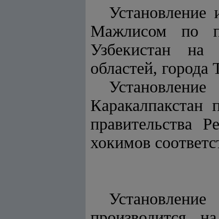
Установление 
Мажлисом по п
Узбекистан на 
областей, города 
Установление
Каракалпакстан 
правительства Р
хокимов соответс
Установлени
производится н