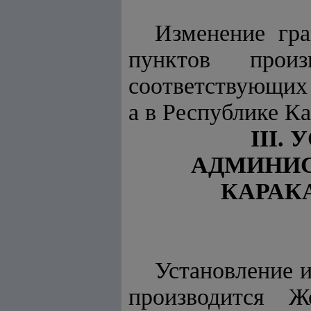
Изменение гра
пунктов прои
соответствующих 
а в Республике К
III.
АДМИНИС
КАРАК
Установление 
производится 