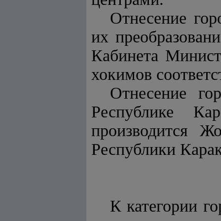
Отнесение гор
их преобразован
Кабинета Минист
хокимов соответс
Отнесение гор
Республике Кар
производится Ж
Республики Карак
К категории г