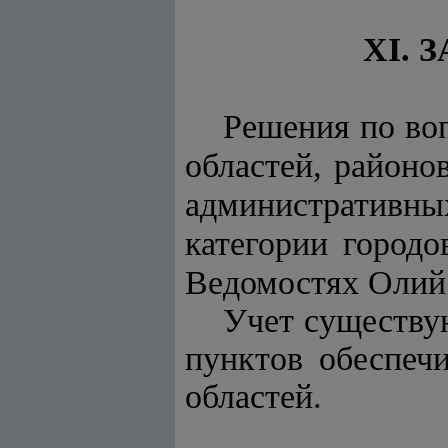
XI.
Решения по воп
областей, районов
административн
категории городо
Ведомостях Олий
Учет существу
пунктов обеспеч
областей.