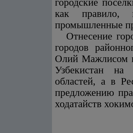
городские поселк
как правило,
промышленные пр
Отнесение гор
городов районно
Олий Мажлисом п
Узбекистан на 
областей, а в Р
предложению пра
ходатайств хоким