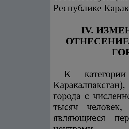
Республике Карак
IV. ИЗМ
ОТНЕСЕНИЕ
ГО
К категории
Каракалпакстан)
города с численн
тысяч человек,
являющиеся пер
центрами.