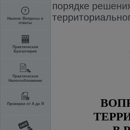
порядке решени
территориальног
Налоги: Вопросы и
ответы
Практическая
Бухгалтерия
Практическое
Налогообложение
ВОП
Проверки от А до Я
ТЕРР