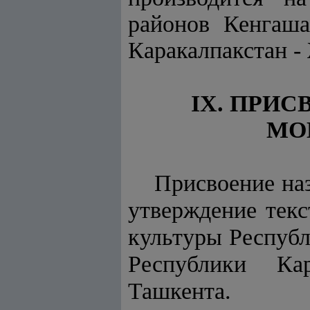
районов Кенгаша
Каракалпакстан -
IX. ПРИ
МО
Присвоение на
утверждение тек
культуры Республ
Республики Кар
Ташкента.