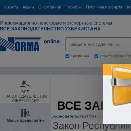
Новости
Акции
О компании
Тарифы
Публичная оферта
К
Информационно-поисковые и экспертные системы
ВСЕ ЗАКОНОДАТЕЛЬСТВО УЗБЕКИСТАНА
в названии
в тексте документ
ВСЕ
ЗАКОНОДАТЕЛЬСТВО
УЗБЕКИСТАНА
ВСЕ ЗАКОН
Законодательство РУз
/
Основы государс
Малое предприятие
Закон Республики