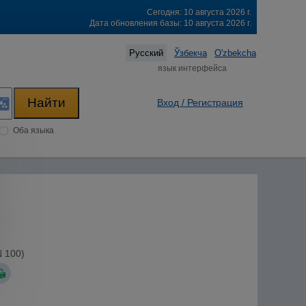
Сегодня: 10 августа 2026 г.
Дата обновления базы: 10 августа 2026 г.
Русский
Ўзбекча
O'zbekcha
язык интерфейса
Вход / Регистрация
Оба языка
N 100)