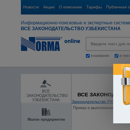
Новости
Акции
О компании
Тарифы
Публичная 
Информационно-поисковые и экспертные систем
ВСЕ ЗАКОНОДАТЕЛЬСТВО УЗБЕКИСТАНА
в названии
в тек
ВСЕ
ВСЕ ЗАКОНОДАТЕЛ
ЗАКОНОДАТЕЛЬСТВО
УЗБЕКИСТАНА
Законодательство РУз
/
Между
Приказ о выполнении межгосу
Малое предприятие