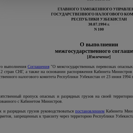
ГЛАВНОГО ТАМОЖЕННОГО УПРАВЛЕ
ГОСУДАРСТВЕННОГО НАЛОГОВОГО КО
РЕСПУБЛИКИ УЗБЕКИСТАН
30.07.1994 г.
N 100
О выполнении
межгосударственного соглаш
[
Извлечение
]
ого выполнения
Соглашения
"О межгосударственных перевозках опасных 
2 стран СНГ, а также на основании распоряжения Кабинета Министров 
ственного налогового комитета Республики Узбекистан от 23 июня 1994 г
пятственный пропуск опасных и разрядных грузов на своей территор
сованного с Кабинетом Министров.
х и разрядных грузов руководствоваться
постановлением
Кабинета Минис
метов, запрещенных к транзиту через территорию Республики Узбекиста