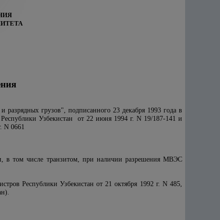
НИЯ
МИТЕТА
ения
и разрядных грузов", подписанного 23 декабря 1993 года в
Республики Узбекистан от 22 июня 1994 г. N 19/187-141 и
. N 0661
ии, в том числе транзитом, при наличии разрешения МВЭС
тров Республики Узбекистан от 21 октября 1992 г. N 485,
н).