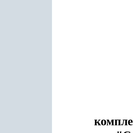
компле