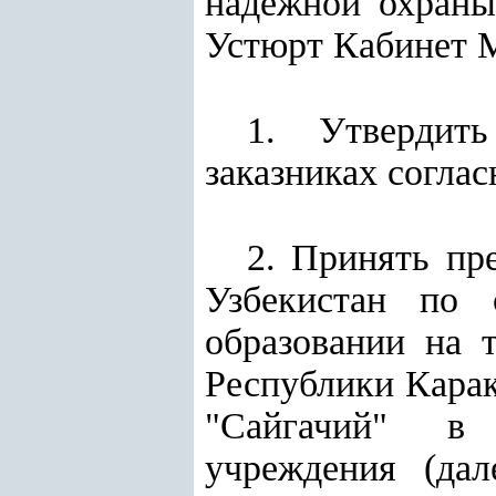
надежной охраны
Устюрт Кабинет 
1. Утвердит
заказниках согла
2. Принять пр
Узбекистан по 
образовании на 
Республики Карак
"Сайгачий" в 
учреждения (дал