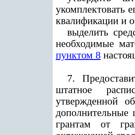
укомплектовать е
квалификации и о
выделить сред
необходимые мат
пунктом 8
настоя
7. Предостав
штатное распи
утвержденной об
дополнительные 
грантам от гра