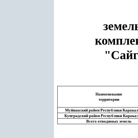
земел
компле
"Сайг
Наименование
территории
Муйнакский район Республики Каракал
Кунградский район Республики Карака
Всего отводимых земель