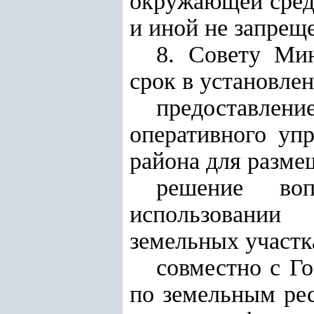
окружающей сред
и иной не запрещ
8. Совету Ми
срок в установле
предоставлени
оперативного упр
района для разме
решение во
использовании
земельных участк
совместно с Г
по земельным рес