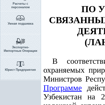
Расчеты с
ПО 
персоналом
СВЯЗАННЫ
Умная подшивка
ДЕЯТ
(ЛА
Экспортно-
Импортные Операции
В соответс
охраняемых при
Юрист Предприятия
Министров Респу
Программе
дейст
Узбекистан на 2