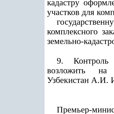
кадастру оформл
участков для комп
государствен
комплексного за
земельно-кадаст
9. Контроль
возложить на 
Узбекистан А.И. 
Премьер-мини