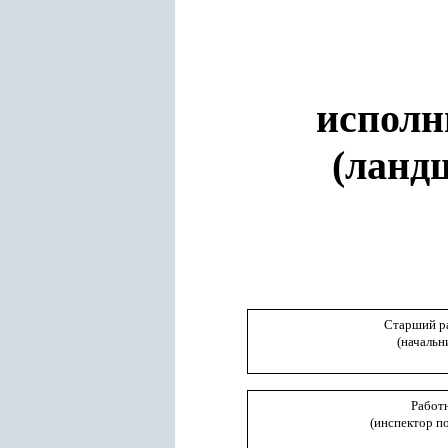
исполн
(ланд
Старший р
(начальн
Работ
(инспектор п