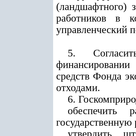
(ландшафтного) 
работников в к
управленческий п
5. Согласи
финансировании 
средств Фонда э
отходами
.
6. Госкомприро
обеспечить 
государственную 
утвердить шт