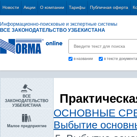
Новости
Акции
О компании
Тарифы
Публичная оферта
К
Информационно-поисковые и экспертные системы
ВСЕ ЗАКОНОДАТЕЛЬСТВО УЗБЕКИСТАНА
в названии
в тексте документ
Практическа
ВСЕ
ЗАКОНОДАТЕЛЬСТВО
УЗБЕКИСТАНА
ОСНОВНЫЕ СРЕ
Выбытие основн
Малое предприятие