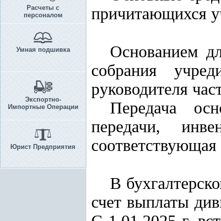
Расчеты с
причитающихся у
персоналом
Основанием дл
Умная подшивка
собрания учред
руководителя час
Экспортно-
Передача осн
Импортные Операции
передачи, инв
соответствующая 
Юрист Предприятия
В бухгалтерск
счет выплаты див
С 1.01.2025 г. в