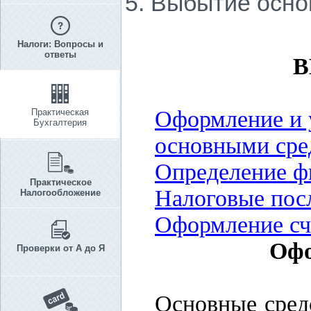
5. Выбытие осно
Налоги: Вопросы и
ответы
В
Оформление и 
Практическая
Бухгалтерия
основными сре
Определение фи
Практическое
Налоговые пос
Налогообложение
Оформление сч
Офо
Проверки от А до Я
Основные средс