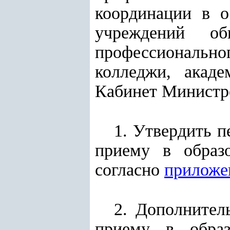
координации в о
учреждений об
профессиональног
колледжи, акад
Кабинет Минист
1. Утвердить п
приему в образ
согласно
прилож
2. Дополнител
приему в образ