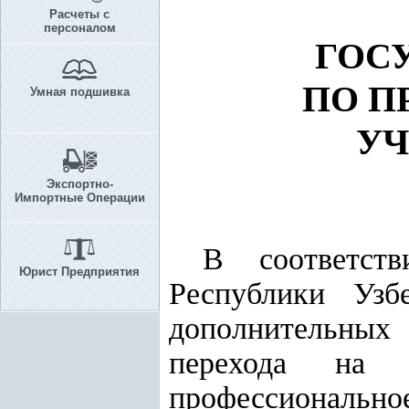
Расчеты с
персоналом
ГОС
ПО П
Умная подшивка
УЧ
Экспортно-
Импортные Операции
В соответс
Юрист Предприятия
Республики Уз
дополнительны
перехода на 
профессионально