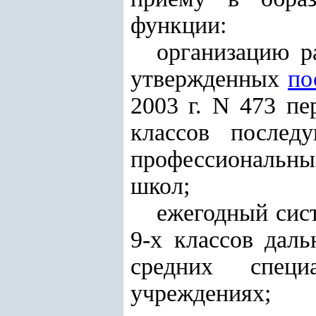
функции:
организацию р
утвержденных
по
2003 г. N 473 пе
классов после
профессиональных
школ;
ежегодный сис
9-х классов дал
средних специ
учреждениях;