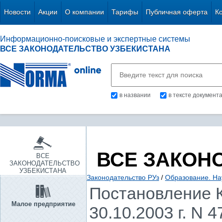
Новости
Акции
О компании
Тарифы
Публичная оферта
К
Информационно-поисковые и экспертные системы
ВСЕ ЗАКОНОДАТЕЛЬСТВО УЗБЕКИСТАНА
в названии
в тексте документ
ВСЕ ЗАКОН
ВСЕ
ЗАКОНОДАТЕЛЬСТВО
УЗБЕКИСТАНА
Законодательство РУз
/
Образование. Нау
Постановление К
Малое предприятие
30.10.2003 г. N 