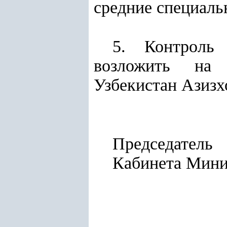
средние специаль
5. Контроль
возложить на 
Узбекистан Азизх
Председатель
Кабинет