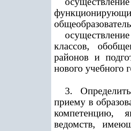
осуществлен
функциониру
общеобразовател
осуществлени
классов, обобщен
районов и подго
нового учебного 
3. Определит
приему в образов
компетенцию, 
ведомств, имею