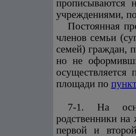
прописываются 
учреждениями, п
Постоянная пр
членов семьи (су
семей) граждан, 
но не оформивш
осуществляется 
площади по
пунк
7-1. На ос
родственники на
первой и второй