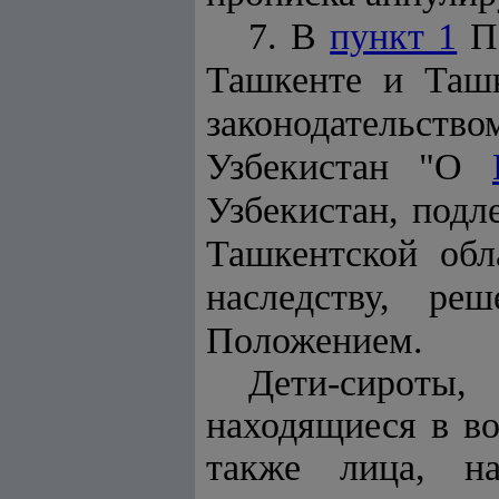
7. В
пункт 1
Пе
Ташкенте и Ташк
законодательст
Узбекистан "О
Узбекистан, подл
Ташкентской обл
наследству, р
Положением.
Дети-сироты,
находящиеся в во
также лица, на