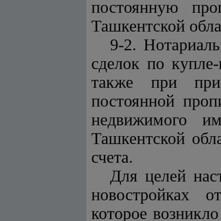
постоянную про
Ташкентской обла
9-2. Нотариаль
сделок
по купле
также при при
постоянной проп
недвижимого им
Ташкентской обла
счета.
Для целей на
новостройках о
которое возникло