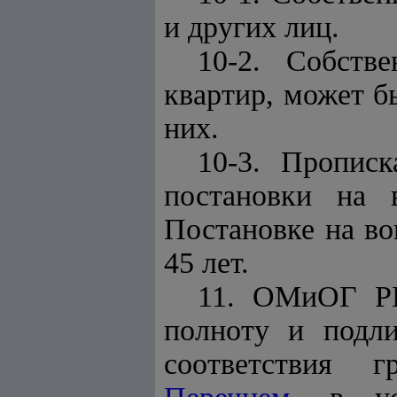
и других лиц.
10-2. Собств
квартир, может б
них.
10-3. Пропис
постановки на 
Постановке на во
45 лет.
11. ОМиОГ РГ
полноту и подли
соответствия г