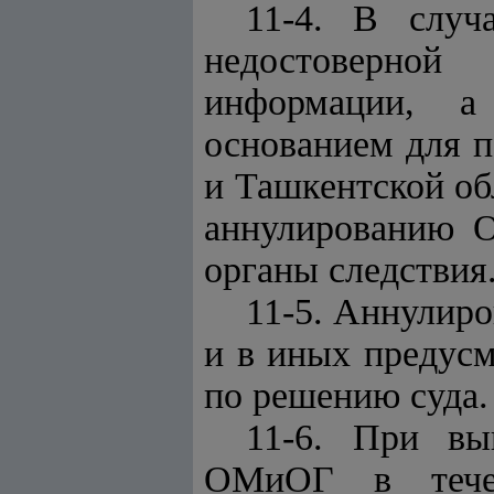
11-4. В случ
недостоверной
информации, а
основанием для п
и Ташкентской об
аннулированию 
органы следствия
11-5. Аннулир
и в иных предусм
по решению суда.
11-6. При вы
ОМиОГ в течен