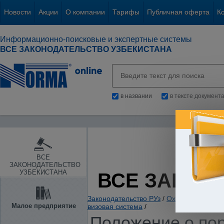
Новости
Акции
О компании
Тарифы
Публичная оферта
К
Информационно-поисковые и экспертные системы
ВСЕ ЗАКОНОДАТЕЛЬСТВО УЗБЕКИСТАНА
в названии
в тексте документ
ВСЕ
ЗАКОНОДАТЕЛЬСТВО
УЗБЕКИСТАНА
ВСЕ ЗАКОН
Законодательство РУз
/
Охрана правопор
Малое предприятие
визовая система
/
Положение о пор