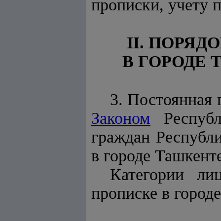
прописки, учету 
II. ПОРЯ
В ГОРОДЕ
3. Постоянная 
Законом
Республ
граждан Республ
в городе Ташкенте
Категории ли
прописке в город