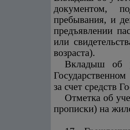
документом, п
пребывания, и де
предъявлении па
или свидетельств
возраста).
Вкладыш об у
Государственном
за счет средств 
Отметка об уче
прописки) на жил