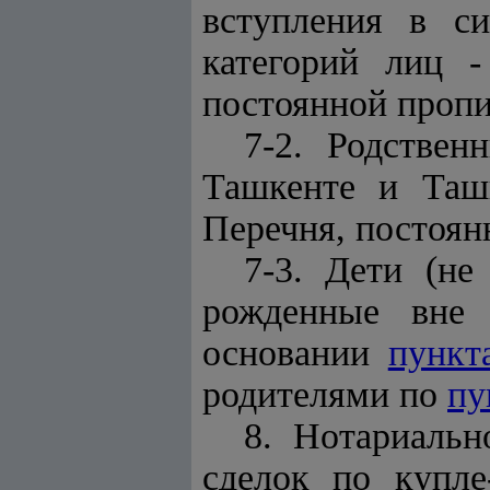
вступления в 
категорий лиц -
постоянной пропи
7-2. Родствен
Ташкенте и Таш
Перечня, постоя
7-3. Дети (н
рожденные вне 
основании
пункт
родителями по
пу
8. Нотариальн
сделок по купле