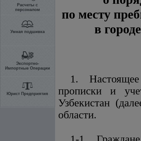
Расчеты с
персоналом
по месту пре
в город
Умная подшивка
Экспортно-
Импортные Операции
1. Настоящее
прописки и уче
Юрист Предприятия
Узбекистан (дал
области.
1-1. Граждан