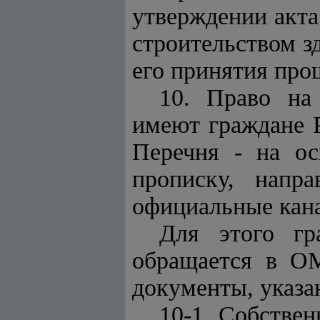
утверждении акта
строительством з
его принятия прош
10. Право на
имеют граждане 
Перечня - на о
прописку, напр
официальные кана
Для этого гр
обращается в О
документы, указ
10-1. Собстве