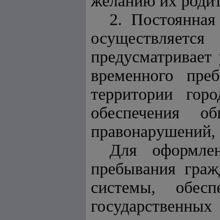
желанию их родит
2. Постоянная
осуществляется
предусматривает
временного пре
территории гор
обеспечения об
правонарушений, 
Для оформле
пребывания граж
системы, обес
государственных