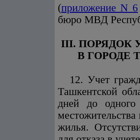
(
приложение N 6
бюро МВД Респуб
III. ПОРЯДО
В ГОРОДЕ
12. Учет граж
Ташкентской обла
дней до одного
местожительства 
жилья. Отсутств
для отказа в учет