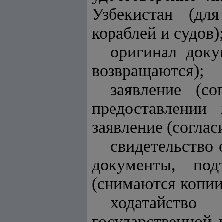
Узбекистан (дл
кораблей и судов)
оригинал доку
возвращаются);
заявление (со
предоставлении
заявление (согла
свидетельство 
документы, под
(снимаются копии
ходатайство
государственной 