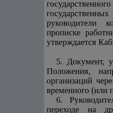
государственн
государственны
руководители к
прописке работн
утверждается Каб
5.
Документ, 
Положения, нап
организаций чер
временного (или 
6. Руководит
переходе на д