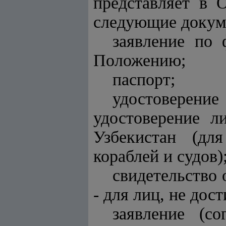
представляет в 
следующие докум
заявление по
Положению;
паспорт;
удостоверени
удостоверение 
Узбекистан (дл
кораблей и судов)
свидетельство 
- для лиц, не дос
заявление (со