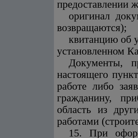
предоставлении 
оригинал доку
возвращаются);
квитанцию об у
установленном К
Документы, п
настоящего пункт
работе либо зая
гражданину, пр
область из друг
работами (строите
15. При офор