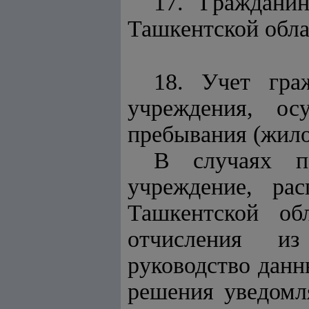
17. Граждани
Ташкентской обла
18. Учет гра
учреждения, о
пребывания (жило
В случаях пе
учреждение, ра
Ташкентской об
отчисления из
руководство данн
решения уведомл