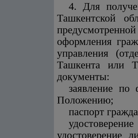
4. Для получ
Ташкентской обл
предусмотренн
оформления граж
управления (отд
Ташкента или Т
документы:
заявление по
Положению;
паспорт гражда
удостоверени
удостоверение 