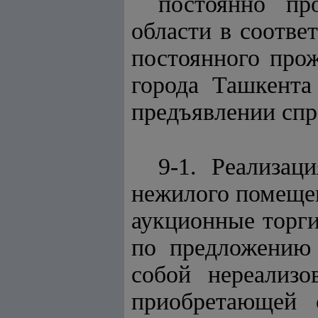
постоянно пр
области в соотве
постоянного про
города Ташкента
предъявлении спр
9-1. Реализа
нежилого помещен
аукционные торги
по предложени
собой нереализо
приобретающей 