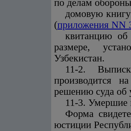
по делам обороны
домовую книгу
(
приложения NN 
квитанцию об
размере, уста
Узбекистан.
11-2. Выпис
производится н
решению суда об 
11-3. Умершие 
Форма свидете
юстиции Республи