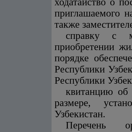
ходатайство о по
приглашаемого н
также заместител
справку с м
приобретении жи
порядке обеспе
Республики Узбе
Республики Узбек
квитанцию об 
размере, уста
Узбекистан.
Перечень ор