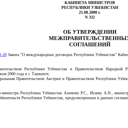
КАБИНЕТА МИНИСТРОВ
РЕСПУБЛИКИ УЗБЕКИСТАН
25.08.2000 г.
N 332
ОБ УТВЕРЖДЕНИИ
МЕЖПРАВИТЕЛЬСТВЕННЫ
СОГЛАШЕНИЙ
й 20
Закона ”О международных договорах Республики Узбекистан” Каб
вительством Республики Узбекистан и Правительством Народной 
ля 2000 года в г. Ташкенте;
ральным Правительством Австрии и Правительством Республики Узбек
р-министра Республики Узбекистан Азимову Р.С., Исаеву А.Н., минист
язательств Республики Узбекистан, предусмотренных в данных соглаше