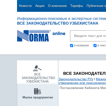
Новости
Акции
О компании
Тарифы
Публичная 
Информационно-поисковые и экспертные систем
ВСЕ ЗАКОНОДАТЕЛЬСТВО УЗБЕКИСТАНА
в названии
в тек
ВСЕ ЗАКОНОДАТЕЛ
ВСЕ
ЗАКОНОДАТЕЛЬСТВО
Законодательство РУз
/
Между
УЗБЕКИСТАНА
утверждении или присоединен
Постановление Кабинета Мини
Малое предприятие