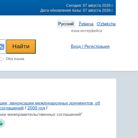
Сегодня: 07 августа 2026 г.
Дата обновления базы: 07 августа 2026 г.
Русский
Ўзбекча
O'zbekcha
язык интерфейса
Вход / Регистрация
Оба языка
ации, денонсации международных документов, об
 соглашений
/
2000 год
/
дении межправительственных соглашений"