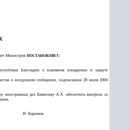
Х
инет Министров
ПОСТАНОВЛЯЕТ
:
Республики Бангладеш о взаимном поощрении и защите
истан о воздушном сообщении, подписанное 28 июля 2000
ру иностранных дел Камилову А.Х. обеспечить контроль за
ниях.
И. Каримов