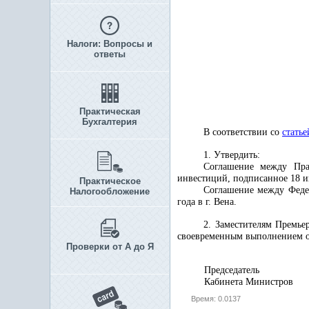
Налоги: Вопросы и
ответы
Практическая
Бухгалтерия
В соответствии со
статье
1. Утвердить:
Соглашение между Пра
инвестиций, подписанное 18 ию
Практическое
Соглашение между Феде
Налогообложение
года в г. Вена.
2. Заместителям Премье
своевременным выполнением об
Проверки от А до Я
Председатель
Кабинета Министров
Время: 0.0137