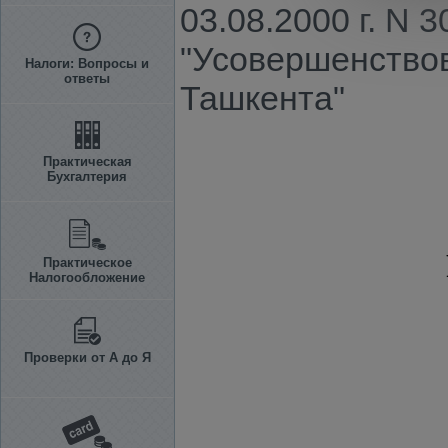
03.08.2000 г. N 
"Усовершенствов
Налоги: Вопросы и
ответы
Ташкента"
Практическая
Бухгалтерия
Практическое
Налогообложение
Проверки от А до Я