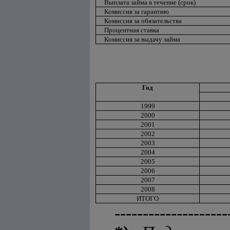
Выплата займа в течение (срок)
Комиссия за гарантию
Комиссия за обязательства
Процентная ставка
Комиссия за выдачу займа
Год
1999
2000
2001
2002
2003
2004
2005
2006
2007
2008
ИТОГО
--------------------