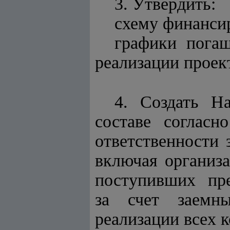
3. Утвердить:
схему финанси
графики погаш
реализации проек
4. Создать Н
составе согла
ответственности
включая органи
поступивших пр
за счет заемны
реализации всех 