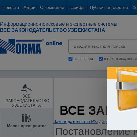
Новости
Акции
О компании
Тарифы
Публичная оферта
К
Информационно-поисковые и экспертные системы
ВСЕ ЗАКОНОДАТЕЛЬСТВО УЗБЕКИСТАНА
в названии
в тексте документ
ВСЕ
ЗАКОНОДАТЕЛЬСТВО
УЗБЕКИСТАНА
ВСЕ ЗАКОН
Законодательство РУз
/
Здравоохранение.
Малое предприятие
Постановление К