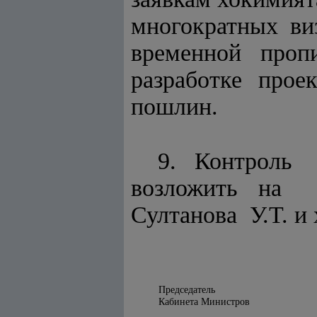
многократных в
временной пропи
разработке прое
пошлин.
9. Контроль
возложить на 
Султанова У.Т. и
Председатель
Кабинета Министров