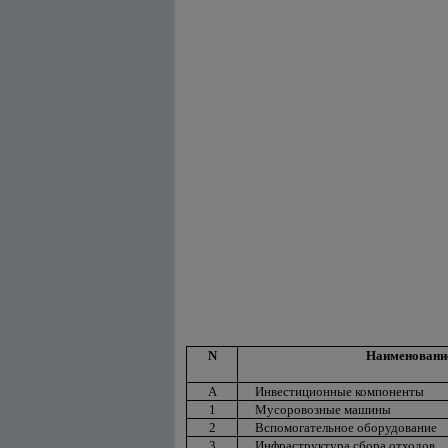
N
Наименовани
А
Инвестиционные компоненты
1
Мусоровозные машины
2
Вспомогательное оборудование
3
Инфраструктура сбора отходов