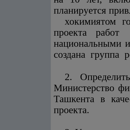
планируется прив
хокимиятом г
проекта рабо
национальными и
создана группа р
2. Определит
Министерство фи
Ташкента в каче
проекта.