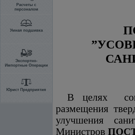
Расчеты с
персоналом
П
Умная подшивка
”УСОВ
САН
Экспортно-
Импортные Операции
Юрист Предприятия
В целях сов
размещения тве
улучшения сани
Министров
ПОС