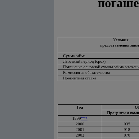
погаше
Условия
предоставления займ
Сумма займа
Льготный период (срок)
Погашение основной суммы займа в течени
Комиссия за обязательства
Процентная ставка
Год
Об
Проценты и коми
1999
***
2000
935
2001
918
2002
870