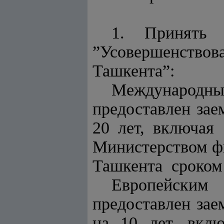
1. Принять 
”Усовершенств
Ташкента”:
Международны
предоставлен за
20 лет, включая
Министерством ф
Ташкента сроком 
Европейским
предоставлен за
на 10 лет, вкл