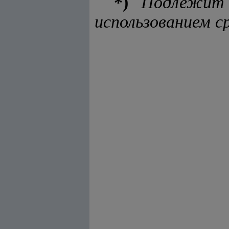
*)
Подлежит
использованием с