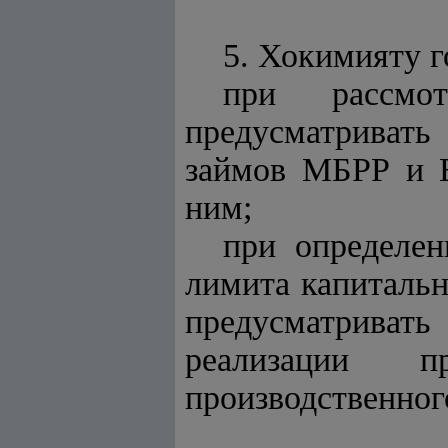
5. Хокимияту г
при рассмо
предусматриват
займов МБРР и Е
ним;
при определе
лимита капиталь
предусматрива
реализации п
производственног