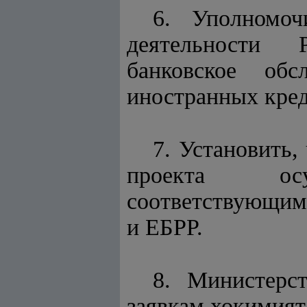
6. Уполномоч
деятельности Р
банковское об
иностранных кред
7. Установить,
проекта осущ
соответствующим
и ЕБРР.
8. Министерс
заявкам хокимият