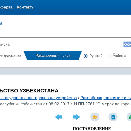
оферта
Контакты
ы
Расширенный поиск
Русский
Ўзбекча
сте документа
ЬСТВО УЗБЕКИСТАНА
ы государственно-правового устройства
/
Разработка, принятие и 
еспублики Узбекистан от 08.02.2017 г. N ПП-2761 "О мерах по ко
ПОСТАНОВЛЕНИЕ