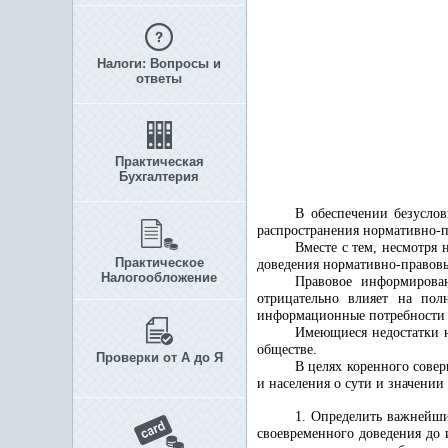
Налоги: Вопросы и
ответы
Практическая
Бухгалтерия
В обеспечении безуслов
распространения нормативно-п
Вместе с тем, несмотря 
Практическое
доведения нормативно-правовы
Налогообложение
Правовое информирова
отрицательно влияет на пол
информационные потребности и
Имеющиеся недостатки н
обществе.
Проверки от А до Я
В целях коренного сове
и населения о сути и значении
1. Определить важнейши
своевременного доведения до 