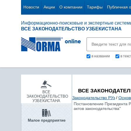
Новости
Акции
О компании
Тарифы
Публичная 
Информационно-поисковые и экспертные систем
ВСЕ ЗАКОНОДАТЕЛЬСТВО УЗБЕКИСТАНА
в названии
в тек
ВСЕ ЗАКОНОДАТЕЛ
ВСЕ
ЗАКОНОДАТЕЛЬСТВО
Законодательство РУз
/
Основ
УЗБЕКИСТАНА
Постановление Президента Р
актов законодательства"
Малое предприятие