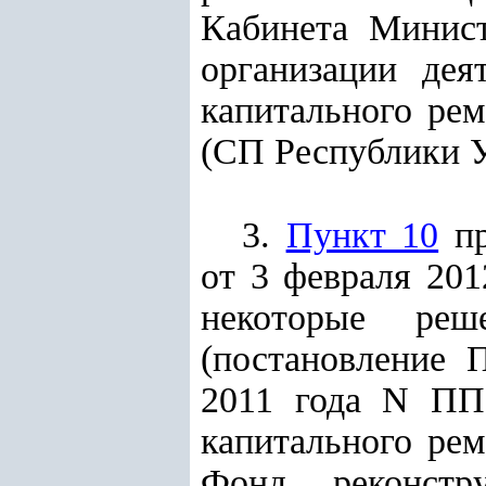
Кабинета Минист
организации дея
капитального ре
(СП Республики Узб
3.
Пункт 10
пр
от 3 февраля 201
некоторые реш
(постановление 
2011 года N ПП-
капитального ре
Фонд реконстр