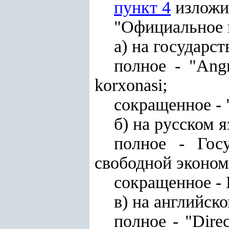
пункт 4
изложи
"Официальное 
а) на государс
полное - "Angre
korxonasi;
сокращенное - 
б) на русском я
полное - Гос
свободной эконом
сокращенное -
в) на английско
полное - "Direc