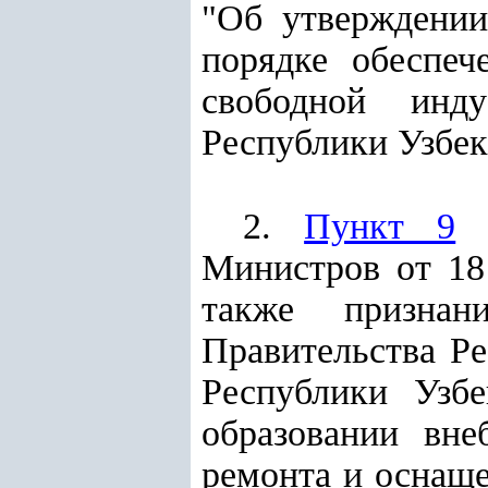
"Об утверждени
порядке обеспеч
свободной инду
Республики Узбекис
2.
Пункт 9
п
Министров от 18
также признан
Правительства Ре
Республики Узб
образовании вне
ремонта и оснаще