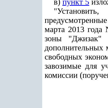
в)
пункт 5
изло
"Установит
предусмотренные 
марта 2013 года
зоны "Джизак"
дополнительных 
свободных эконом
завозимые для у
комиссии (поруче