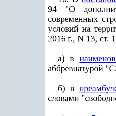
94 "О дополни
современных стр
условий на терр
2016 г., N 13, ст. 
а) в
наименов
аббревиатурой "С
б) в
преамбул
словами "свободн