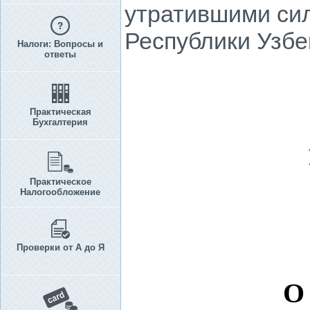
утратившими си
Республики Узбе
Налоги: Вопросы и
ответы
Практическая
Бухгалтерия
Практическое
Налогообложение
Проверки от А до Я
О