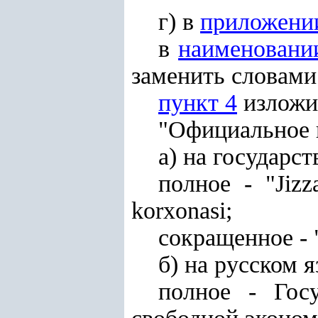
г) в
приложени
в
наименовани
заменить словами
пункт 4
изложи
"Официальное 
а) на государс
полное - "Jizza
korxonasi;
сокращенное - "
б) на русском я
полное - Гос