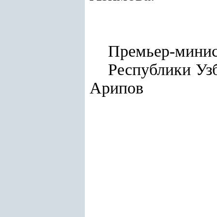
Премьер-мини
Респу
Арипов