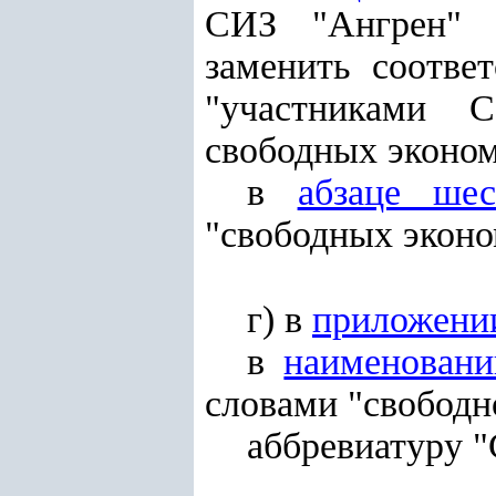
СИЗ "Ангрен" 
заменить соотве
"участниками 
свободных эконом
в
абзаце шес
"свободных эконо
г) в
приложени
в
наименовани
словами "свободн
аббревиатуру 