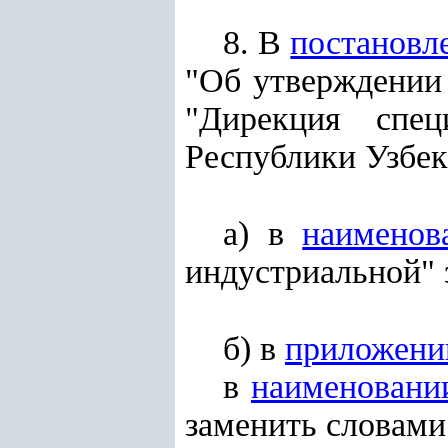
8. В
постановл
"Об утверждени
"Дирекция спец
Республики Узбекис
а) в
наименов
индустриальной" 
б) в
приложени
в
наименовани
заменить словами