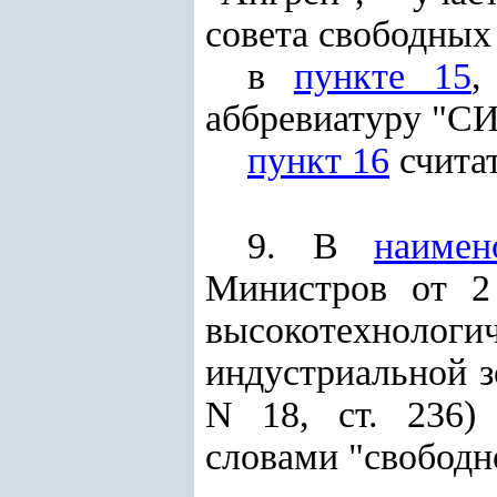
совета свободных
в
пункте 15
аббревиатуру "СИ
пункт 16
считат
9. В
наимен
Министров от 2
высокотехнолог
индустриальной з
N 18, ст. 236) 
словами "свободн