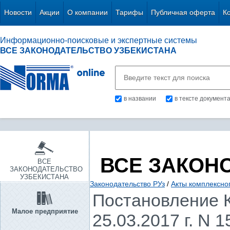
Новости
Акции
О компании
Тарифы
Публичная оферта
К
Информационно-поисковые и экспертные системы
ВСЕ ЗАКОНОДАТЕЛЬСТВО УЗБЕКИСТАНА
в названии
в тексте документ
ВСЕ ЗАКОН
ВСЕ
ЗАКОНОДАТЕЛЬСТВО
УЗБЕКИСТАНА
Законодательство РУз
/
Акты комплексно
Постановление К
Малое предприятие
25.03.2017 г. N 