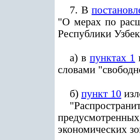
7. В
постановл
"О мерах по расш
Республики Узбекис
а) в
пунктах 1
словами "свободн
б)
пункт 10
изл
"Распростран
предусмотренных
экономических зо