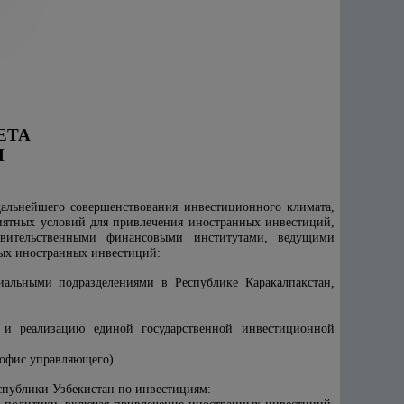
ЕТА
Н
дальнейшего совершенствования инвестиционного климата,
иятных условий для привлечения иностранных инвестиций,
вительственными финансовыми институтами, ведущими
ых иностранных инвестиций:
иальными подразделениями в Республике Каракалпакстан,
 и реализацию единой государственной инвестиционной
офис управляющего).
еспублики Узбекистан по инвестициям: