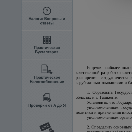
Налоги: Вопросы и
ответы
Практическая
Бухгалтерия
В целях наиболее полн
качественной разработки еже
Практическое
расширения сотрудничества
Налогообложение
зарубежными компаниями и ба
1. Образовать Государ
областях и г. Ташкенте.
Установить, что Государ
Проверки от А до Я
уполномоченным госуд
политики и привлечения инос
уполномоченным органо
2. Определить основным