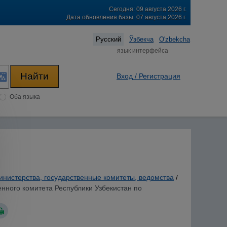
Сегодня: 09 августа 2026 г.
Дата обновления базы: 07 августа 2026 г.
Русский
Ўзбекча
O'zbekcha
язык интерфейса
Вход / Регистрация
Оба языка
инистерства, государственные комитеты, ведомства
/
енного комитета Республики Узбекистан по