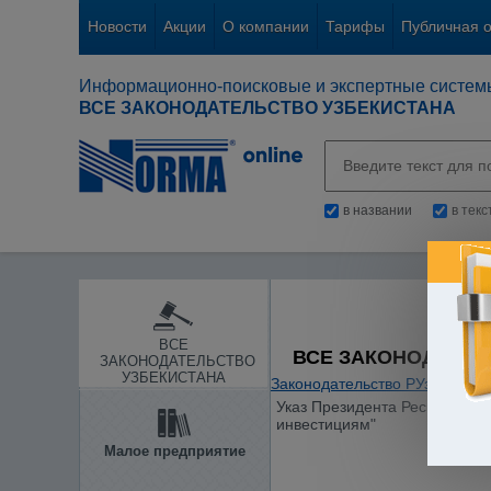
Новости
Акции
О компании
Тарифы
Публичная 
Информационно-поисковые и экспертные систем
ВСЕ ЗАКОНОДАТЕЛЬСТВО УЗБЕКИСТАНА
в названии
в тек
ВСЕ
ВСЕ ЗАКОНОДАТЕЛ
ЗАКОНОДАТЕЛЬСТВО
УЗБЕКИСТАНА
Законодательство РУз
/
Основ
Указ Президента Республики 
инвестициям"
Малое предприятие