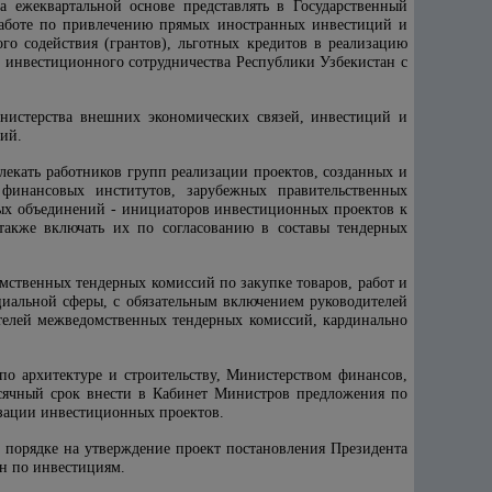
а ежеквартальной основе представлять в Государственный
работе по привлечению прямых иностранных инвестиций и
го содействия (грантов), льготных кредитов в реализацию
инвестиционного сотрудничества Республики Узбекистан с
нистерства внешних экономических связей, инвестиций и
ий.
лекать работников групп реализации проектов, созданных и
финансовых институтов, зарубежных правительственных
ных объединений - инициаторов инвестиционных проектов к
также включать их по согласованию в составы тендерных
мственных тендерных комиссий по закупке товаров, работ и
циальной сферы, с обязательным включением руководителей
ателей межведомственных тендерных комиссий, кардинально
по архитектуре и строительству, Министерством финансов,
сячный срок внести в Кабинет Министров предложения по
изации инвестиционных проектов.
 порядке на утверждение проект постановления Президента
ан по инвестициям.