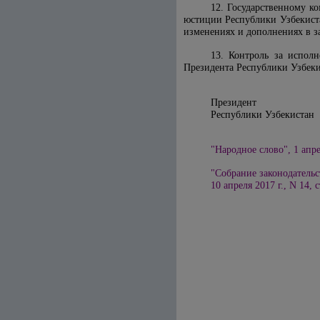
12. Государственному к
юстиции Республики Узбекист
изменениях и дополнениях в з
13. Контроль за испол
Президента Республики Узбек
Президент
Республики 
"Народное слово", 1 апре
"Собрание законодательс
10 апреля 2017 г., N 14, с