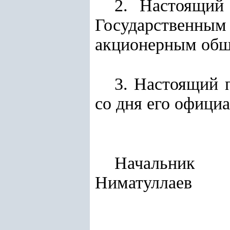
2. Настоящий
Государственным
акционерным обще
3. Настоящий п
со дня его офици
На
Ниматуллаев