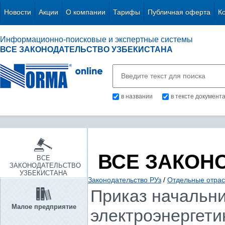
Новости
Акции
О компании
Тарифы
Публичная оферта
К
Информационно-поисковые и экспертные системы
ВСЕ ЗАКОНОДАТЕЛЬСТВО УЗБЕКИСТАНА
в названии
в тексте документ
ВСЕ ЗАКОН
ВСЕ
ЗАКОНОДАТЕЛЬСТВО
УЗБЕКИСТАНА
Законодательство РУз
/
Отдельные отрас
Приказ начальни
Малое предприятие
электроэнергетик