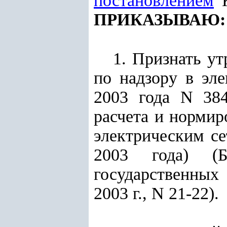
постановлением
К
:
ПРИКАЗЫВАЮ
1. Признать у
по надзору в эле
2003 года N 38
расчета и нормир
электрическим се
2003 года) (Б
государственных
2003 г., N 21-22).