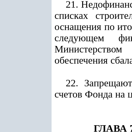
21. Недофинан
списках строите
оснащения по ито
следующем фин
Министерством 
обеспечения сбал
22. Запрещают
счетов Фонда на 
ГЛАВА 