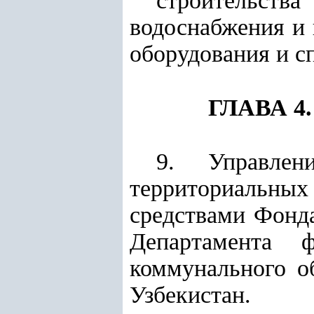
строительств
водоснабжения и 
оборудования и с
ГЛАВА 
9. Управлен
территориальных
средствами Фонда
Департамента 
коммунального о
Узбекистан
.