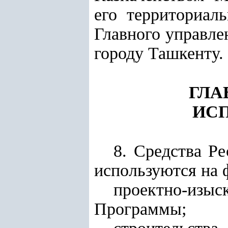
его территориал
Главного управле
городу Ташкенту
.
ГЛА
ИСП
8. Средства
Ре
используются на 
проектно-из
Программы;