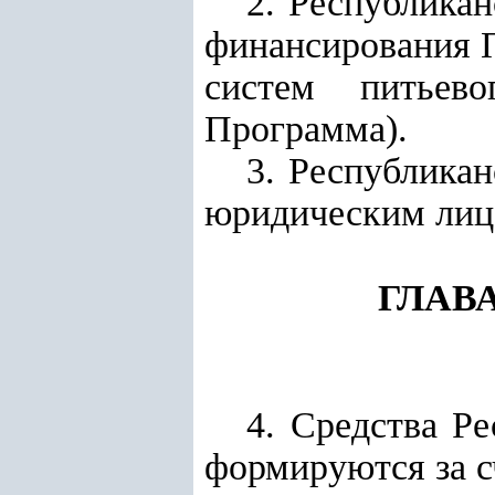
2.
Республикан
финансирования 
систем питьев
Программа)
.
3.
Республикан
юридическим лиц
ГЛАВ
4. Средства
Ре
формируются за с