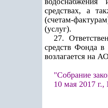
водоснабжения 
средствах, а та
(счетам-фактур
(услуг).
27. Ответстве
средств Фонда в
возлагается на А
"Собрание зако
10 мая 2017 г., 