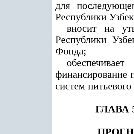
для последующег
Республики Узбек
вносит на ут
Республики Узбе
Фонда;
обеспечивае
финансирование 
систем питьевого
ГЛАВА 
ПРОГН