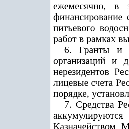
ежемесячно, в 
финансирование 
питьевого водосн
работ в рамках 
6. Гранты и 
организаций и д
нерезидентов Ре
лицевые счета Ре
порядке, установ
7. Средства Р
аккумулируются 
Казначейством М