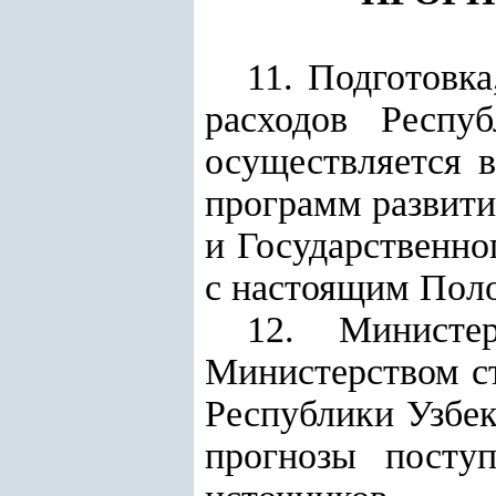
11. Подготовка
расходов
Респу
осуществляется 
программ
развит
и Государственно
с настоящим Пол
12.
Министе
Министерством с
Республики Узбек
прогнозы посту