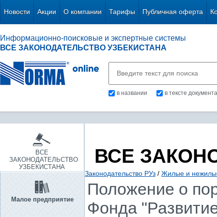
Новости
Акции
О компании
Тарифы
Публичная оферта
К
Информационно-поисковые и экспертные системы
ВСЕ ЗАКОНОДАТЕЛЬСТВО УЗБЕКИСТАНА
в названии
в тексте документ
ВСЕ ЗАКОН
ВСЕ
ЗАКОНОДАТЕЛЬСТВО
УЗБЕКИСТАНА
Законодательство РУз
/
Жилые и нежилы
Положение о по
Малое предприятие
Фонда "Развитие