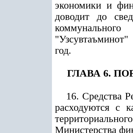
экономики и
фин
доводит до све
коммунального 
"Узсувтаъминот
"
год.
ГЛАВА 6. П
16. Средства 
расходуются с к
территориальног
Министерства фи