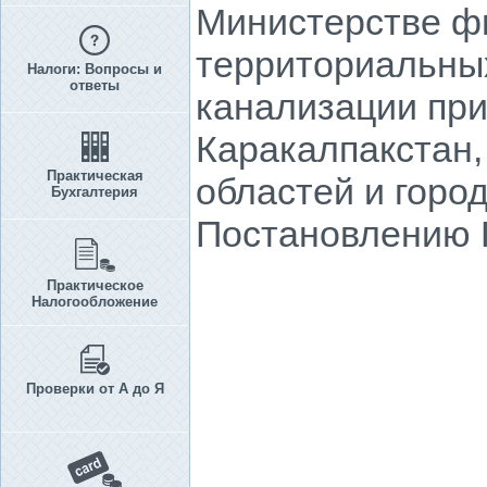
Министерстве фи
территориальны
Налоги: Вопросы и
ответы
канализации пр
Каракалпакстан,
Практическая
областей и горо
Бухгалтерия
Постановлению П
Практическое
Налогообложение
Проверки от А до Я