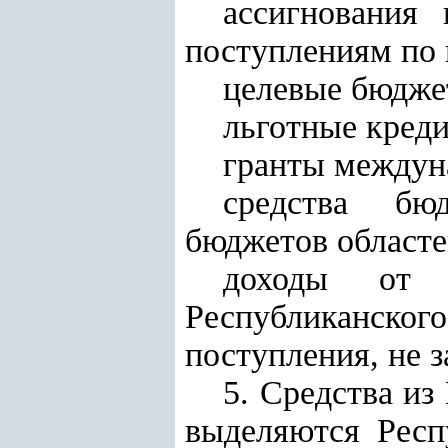
ассигнования 
поступлениям по 
целевые бюдже
льготные кред
гранты междуна
средства бю
бюджетов областе
доходы от 
Республиканско
поступления, не 
5. Средства из
выделяются
Респ