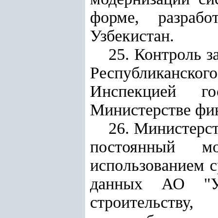
форме, разрабо
Узбекистан.
25. Контроль 
Республиканского
Инспекцией го
Министерстве фи
26. Министерс
постоянный м
использованием с
данных АО "Уз
строительству