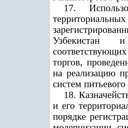
17. Использ
территориальн
зарегистриров
Узбекистан
и
соответствующих 
торгов, проведен
на реализацию п
систем питьевого
18. Казначейс
и его территориа
порядке регистра
модернизации си