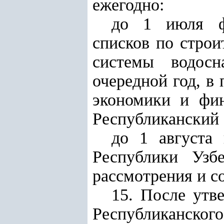
ежегодно:
до 1 июля фо
списков по строи
системы водосн
очередной год, в
экономики и
фи
Республиканский
до 1 августа
Республики Узб
рассмотрения и с
15. После утв
Республиканск
ого