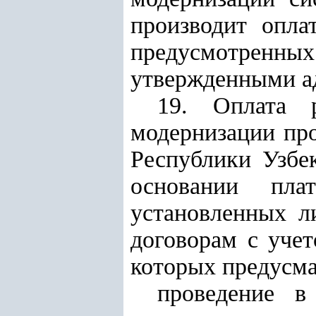
производит опла
предусмотренн
утвержденными а
19. Оплата р
модернизации пр
Республики Узбе
основании пла
установленных л
договорам с учет
которых предусма
проведение в