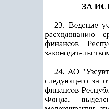
ЗА И
23. Ведение у
расходованию с
финансов Респу
законодательство
24.
АО "Узсув
следующего за о
финансов Республ
Фонда, выделе
модернизации си