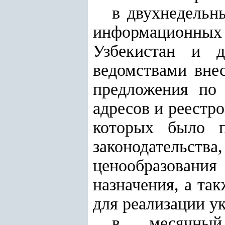
в двухнедельн
информационны
Узбекистан и д
ведомствами вне
предложения по 
адресов и реестр
которых было п
законодательст
ценообразования
назначения, а та
для реализации у
в месячный