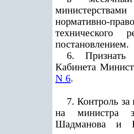
министерствам
нормативно-прав
технического 
постановлением.
6. Признать 
Кабинета Минист
N 6
.
7. Контроль за
на министра з
Шадманова и Ин