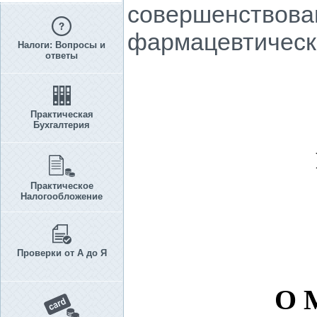
совершенствова
фармацевтическ
Налоги: Вопросы и
ответы
Практическая
Бухгалтерия
Практическое
Налогообложение
Проверки от А до Я
О 