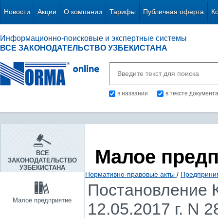
Новости
Акции
О компании
Тарифы
Публичная оферта
К
Информационно-поисковые и экспертные системы
ВСЕ ЗАКОНОДАТЕЛЬСТВО УЗБЕКИСТАНА
в названии
в тексте документ
Малое пред
ВСЕ
ЗАКОНОДАТЕЛЬСТВО
УЗБЕКИСТАНА
Нормативно-правовые акты
/
Предприни
Постановление К
Малое предприятие
12.05.2017 г. N