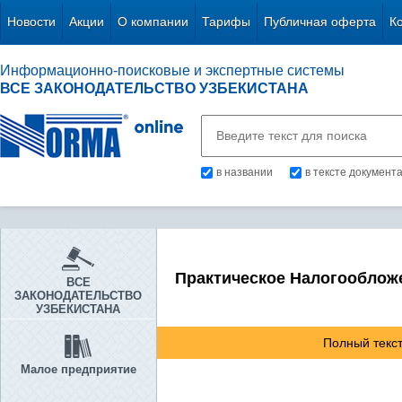
Новости
Акции
О компании
Тарифы
Публичная оферта
К
Информационно-поисковые и экспертные системы
ВСЕ ЗАКОНОДАТЕЛЬСТВО УЗБЕКИСТАНА
в названии
в тексте документ
Практическое Налогооблож
ВСЕ
ЗАКОНОДАТЕЛЬСТВО
УЗБЕКИСТАНА
Полный текст
Малое предприятие