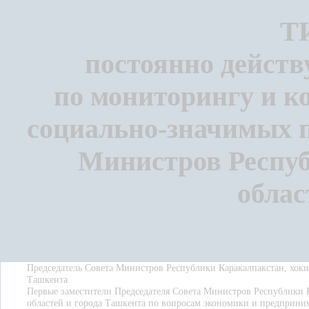
Т
постоянно дейст
по мониторингу и к
социально-значимых п
Министров Респуб
облас
Председатель Совета Министров Республики Каракалпакстан, хоки
Ташкента
Первые заместители Председателя Совета Министров Республики 
областей и города Ташкента по вопросам экономики и предприни