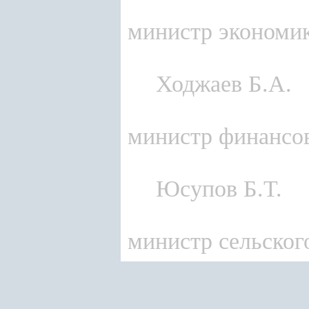
министр экономик
Ходжаев Б.А.
министр финансо
Юсупов Б.Т.
министр сельског