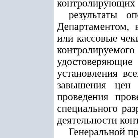
контролирующих 
результаты о
Департаментом, 
или кассовые чек
контролируемого
удостоверяющие
установления вс
завышения цен 
проведения пров
специального раз
деятельности кон
Генеральной п