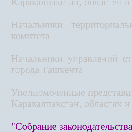
Каракалпакстан, областей и
Начальники территориаль
комитета
Начальники управлений ст
города Ташкента
Уполномоченные представит
Каракалпакстан, областях и
"Собрание законодательства