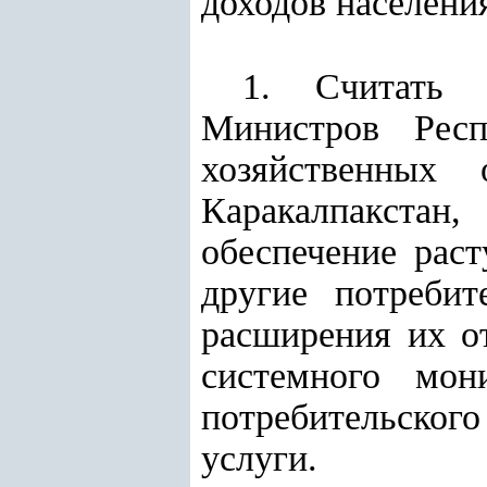
доходов населени
1. Считать 
Министров Респ
хозяйственных 
Каракалпакстан,
обеспечение рас
другие потребит
расширения их от
системного мон
потребительског
услуги.