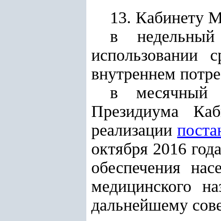
13. Кабинету 
в недельный
использовании с
внутреннем потре
в месячный 
Президиума Каб
реализации
поста
октября 2016 го
обеспечения нас
медицинского на
дальнейшему сов