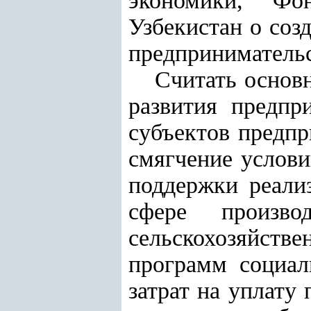
экономики, Фо
Узбекистан о соз
предпринимательс
Считать основ
развития предпр
субъектов предпр
смягчение услов
поддержки реали
сфере произво
сельскохозяйст
программ социал
затрат на уплату