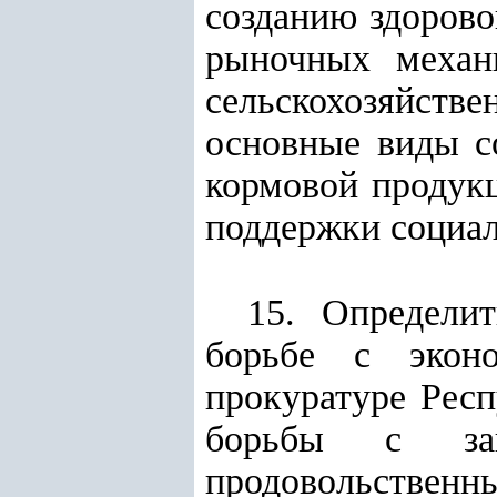
созданию здорово
рыночных механ
сельскохозяйств
основные виды с
кормовой продук
поддержки социал
15. Определи
борьбе с эконо
прокуратуре Респ
борьбы с за
продовольственны