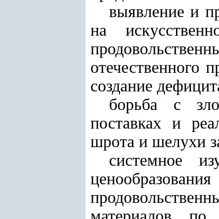
выявление и п
на искусствен
продовольстве
отечественного п
создание дефицит
борьба с зло
поставках и реа
шрота и шелухи з
системное из
ценообразова
продовольственны
материалов по 