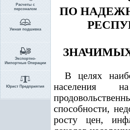
Расчеты с
ПО НАДЕЖ
персоналом
РЕСПУ
Умная подшивка
ЗНАЧИМЫХ
Экспортно-
Импортные Операции
В целях наиб
населения н
Юрист Предприятия
продовольствен
способности, не
росту цен, ин