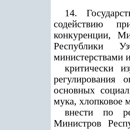
14. Государс
содействию пр
конкуренции, Ми
Республики Уз
министерствами и
критически и
регулирования 
основных социал
мука, хлопковое м
внести по ре
Министров Респ