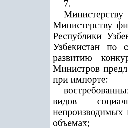
7.
Министерству
Министерству фи
Республики Узбе
Узбекистан по 
развитию конк
Министров предл
при импорте:
востребованны
видов социаль
непроизводимых 
объемах;