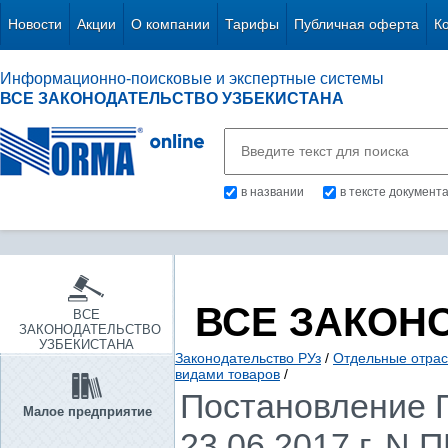
Новости
Акции
О компании
Тарифы
Публичная оферта
К
Информационно-поисковые и экспертные системы
ВСЕ ЗАКОНОДАТЕЛЬСТВО УЗБЕКИСТАНА
в названии
в тексте документ
ВСЕ ЗАКОН
ВСЕ
ЗАКОНОДАТЕЛЬСТВО
УЗБЕКИСТАНА
Законодательство РУз
/
Отдельные отрас
видами товаров
/
Постановление П
Малое предприятие
23.06.2017 г. N