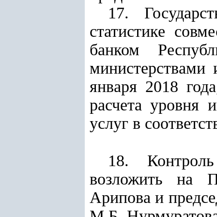
17. Государс
статистике совм
банком Республ
министерствами 
января 2018 год
расчета уровня 
услуг в соответс
18. Контроль
возложить на П
Арипова и предсе
М.Б. Нурмуратова