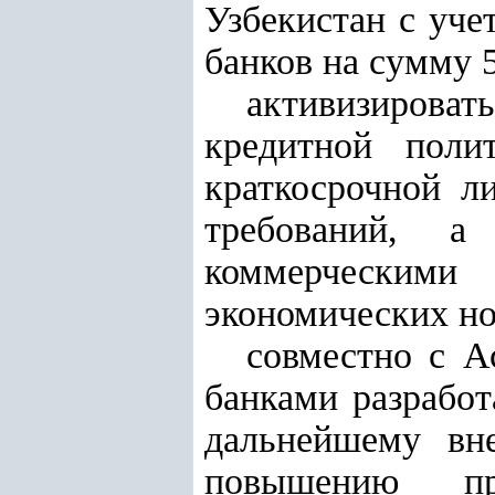
Узбекистан с уче
банков на сумму 
активизирова
кредитной поли
краткосрочной л
требований, а
коммерческими
экономических но
совместно с А
банками разработ
дальнейшему вн
повышению при