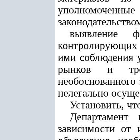
уполномоченные
законодательство
выявление ф
контролирующих 
ими соблюдения у
рынков и тре
необоснованного 
нелегально осуще
Установить, чт
Департамент 
зависимости от 