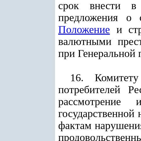
срок внести в 
предложения о 
Положение
и стр
валютными прест
при Генеральной 
16.
Комитет
потребителей
Рес
рассмотрение
государственной
фактам нарушения
продовольственны