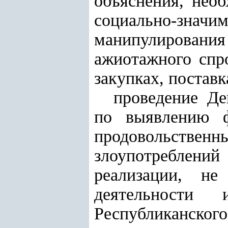
объяснения, нео
социально-значи
манипулирования
ажиотажного спр
закупках, поставк
проведение Де
по выявлению ф
продовольстве
злоупотреблени
реализации, не
деятельности
Республиканск