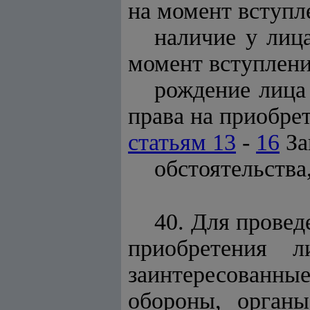
на момент вступл
наличие у лиц
момент вступлени
рождение лица
права на приобре
статьям 13
-
16
За
обстоятельств
40. Для провед
приобретения л
заинтересованны
обороны, органы