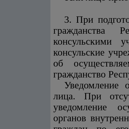
3. При подгот
гражданства 
консульскими у
консульские учр
об осуществля
гражданство Респ
Уведомление 
лица. При отсу
уведомление ос
органов внутрен
граждан по его