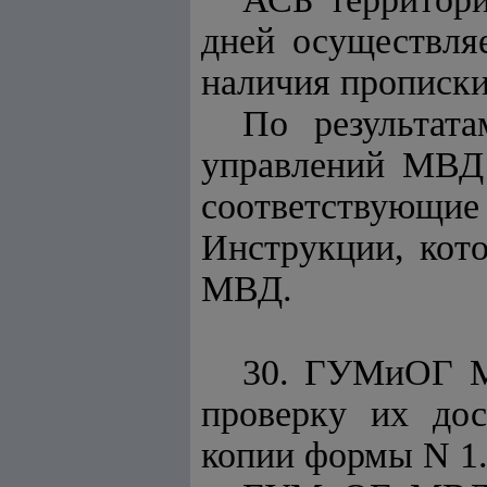
дней осуществля
наличия прописки
По результат
управлений МВД 
соответствующие
Инструкции, кот
МВД.
30. ГУМиОГ М
проверку их дос
копии формы N 1