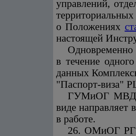
управлений, отд
территориальных
о Положениях
ст
настоящей Инстр
Одновременно с
в течение одног
данных Комплекс
"Паспорт-виза" 
ГУМиОГ МВД у
виде направляет 
в работе.
26. ОМиОГ РГУ