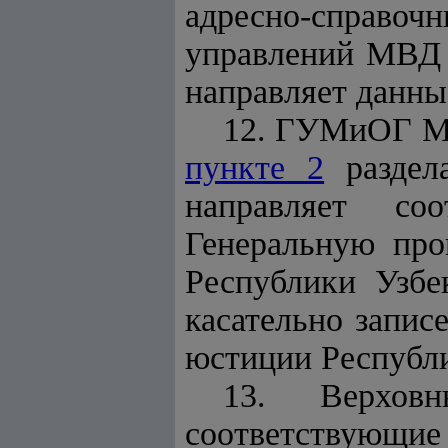
адресно-справ
управлений МВД 
направляет данн
12. ГУМиОГ МВ
пункте 2
раздел
направляет со
Генеральную про
Республики Узбе
касательно запис
юстиции Республи
13. Верхов
соответствую