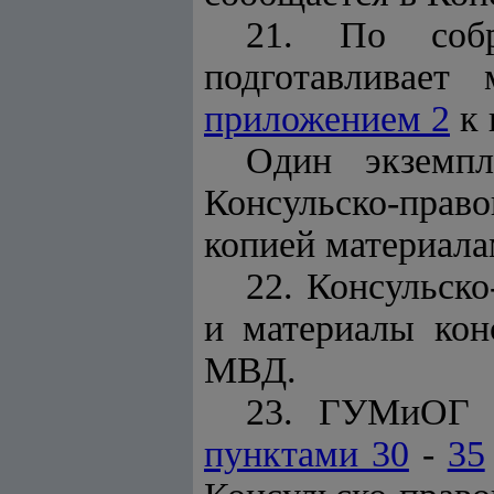
21. По собр
подготавливает
приложением 2
к 
Один экземпл
Консульско-право
копией материала
22. Консульск
и материалы кон
МВД.
23. ГУМиОГ М
пунктами 30
-
35