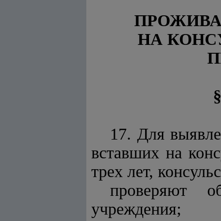
ПРОЖИВА
НА КОНС
П
17. Для выявл
вставших на конс
трех лет, консуль
проверяют о
учреждения;