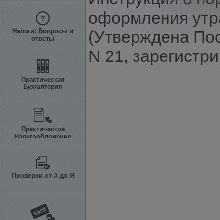
оформления утра
Налоги: Вопросы и
(Утверждена Пос
ответы
N 21, зарегистр
Практическая
Бухгалтерия
Практическое
Налогообложение
Проверки от А до Я