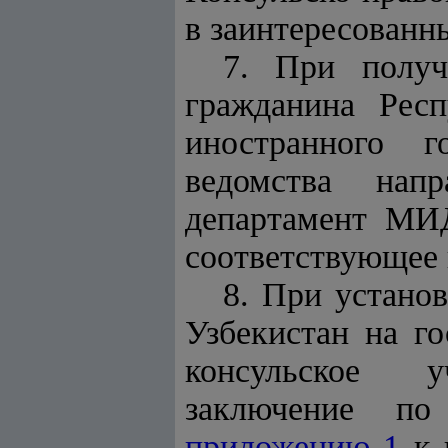
в заинтересованн
7. При получ
гражданина Респ
иностранного г
ведомства нап
департамент МИД
соответствующее 
8. При устано
Узбекистан на го
консульское у
заключение по
приложению 1
к 