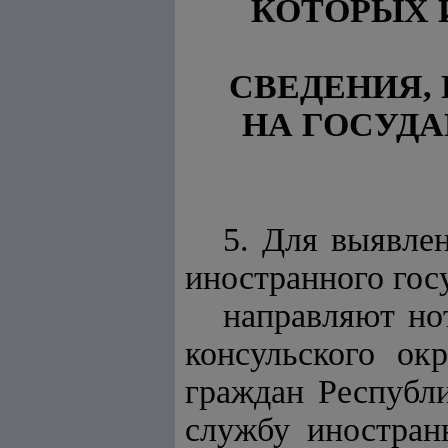
КОТОРЫХ 
СВЕДЕНИЯ,
НА ГОСУД
5. Для выявле
иностранного гос
направляют но
консульского ок
граждан Республ
службу иностран