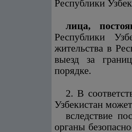
Республики Узбеки
лица, посто
Республики Узб
жительства в Ре
выезд за грани
порядке.
2. В соответс
Узбекистан может
вследствие по
органы безопасно