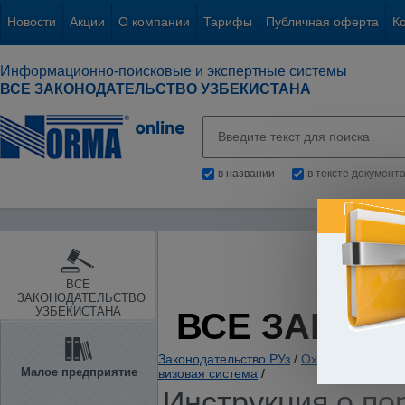
Новости
Акции
О компании
Тарифы
Публичная оферта
К
Информационно-поисковые и экспертные системы
ВСЕ ЗАКОНОДАТЕЛЬСТВО УЗБЕКИСТАНА
в названии
в тексте документ
ВСЕ
ЗАКОНОДАТЕЛЬСТВО
УЗБЕКИСТАНА
ВСЕ ЗАКОН
Законодательство РУз
/
Охрана правопор
Малое предприятие
визовая система
/
Инструкция о по