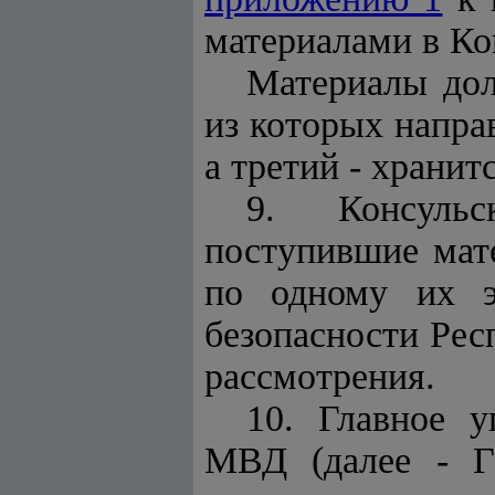
материалами в Ко
Материалы дол
из которых напра
а третий - хранит
9. Консульс
поступившие мате
по одному их э
безопасности Рес
рассмотрения.
10. Главное 
МВД (далее - Г