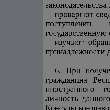
законодательства
проверяют све
поступлении 
государственную 
изучают обращ
принадлежности д
6. При получ
гражданина Респ
иностранного г
личность данного
Консульско-прав