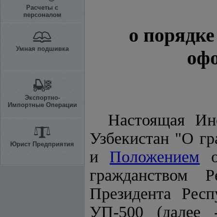
Расчеты с
персоналом
о порядке
Умная подшивка
оф
Экспортно-
Импортные Операции
Настоящая Ин
Узбекистан "О гр
Юрист Предприятия
и
Положением
о
гражданством 
Президента Респ
УП-500 (далее 