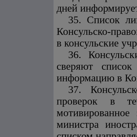
дней информируе
35. Список л
Консульско-право
в консульские уч
36. Консульс
сверяют список
информацию в Ко
37. Консульс
проверок в те
мотивированное 
министра иностр
списком направля