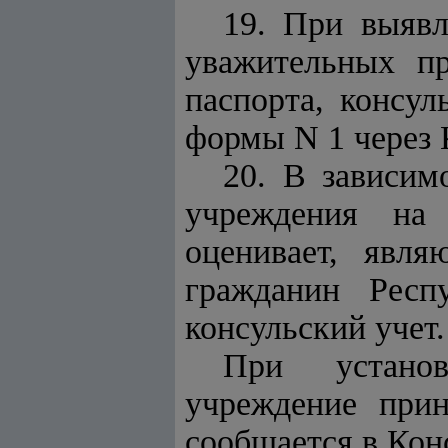
19. При выявл
уважительных пр
паспорта, консу
формы N 1 через 
20. В зависим
учреждения на 
оценивает, явл
гражданин Респ
консульский учет.
При установ
учреждение прин
сообщается в Кон