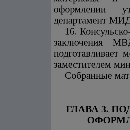
оформлении ут
департамент МИД
16. Консульск
заключения М
подготавливает м
заместителем мин
Собранные мат
ГЛАВА 3. П
ОФОРМЛ