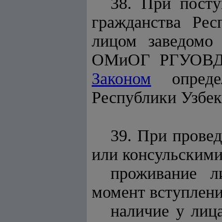
38. При посту
гражданства Рес
лицом заведомо
ОМиОГ РГУОВД и
Законом
определ
Республики Узбек
39. При пров
или консульским
проживание л
момент вступлени
наличие у лиц