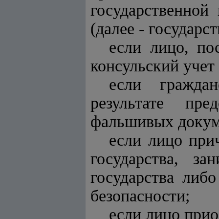
государственной
(далее - государс
если лицо, по
консульский учет 
если граждан
результате пр
фальшивых докум
если лицо при
государства, за
государства либ
безопасности;
если лицо прио