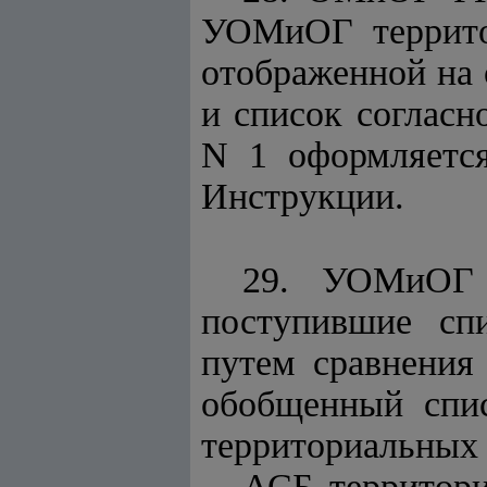
УОМиОГ террито
отображенной на 
и список соглас
N 1 оформляетс
Инструкции.
29. УОМиОГ 
поступившие сп
путем сравнения
обобщенный спи
территориальных
АСБ территори