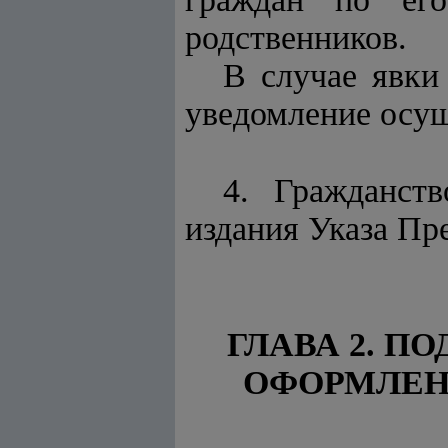
родственников.
В случае явк
уведомление осущ
4. Гражданст
издания Указа Пр
ГЛАВА 2. П
ОФОРМЛЕН