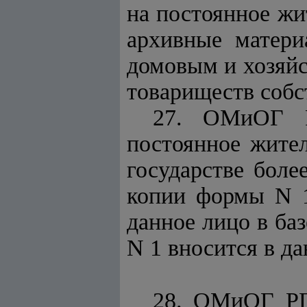
на постоянное жи
архивные матери
домовым и хозяйс
товариществ собс
27. ОМиОГ Р
постоянное жите
государстве боле
копии формы N 
данное лицо в ба
N 1 вносится в да
28. ОМиОГ РГ