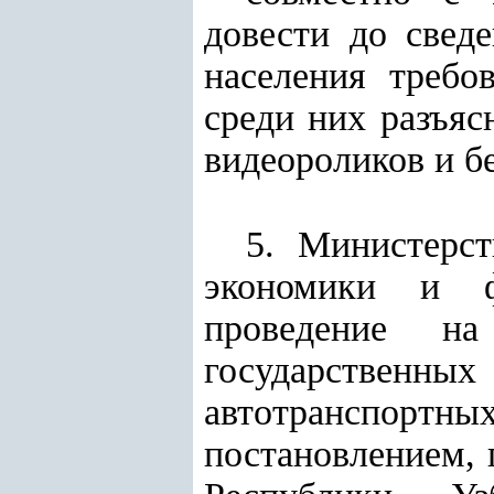
довести до свед
населения требо
среди них разъяс
видеороликов и б
5. Министерс
экономики и
проведение на
государственн
автотранспорт
постановлением, 