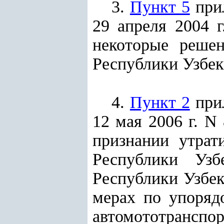
3.
Пункт 5
прил
29 апреля 2004 
некоторые решен
Республики Узбекис
4.
Пункт 2
прил
12 мая 2006 г. N
признании утрат
Республики Узб
Республики Узбек
мерах по упоряд
автомототранспор