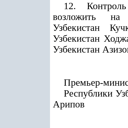
12. Контроль
возложить на 
Узбекистан Кучк
Узбекистан Ходж
Узбекистан Азизо
Премьер-мини
Респу
Арипов