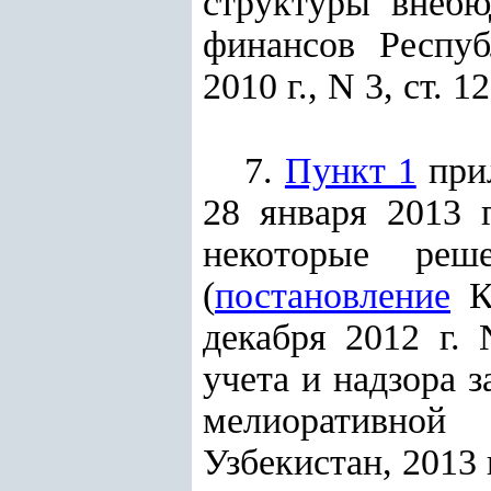
структуры внебю
финансов Респуб
2010 г., N 3, ст. 12
7.
Пункт 1
прил
28 января 2013 
некоторые реше
(
постановление
Ка
декабря 2012 г.
учета и надзора 
мелиоративной
Узбекистан, 2013 г.