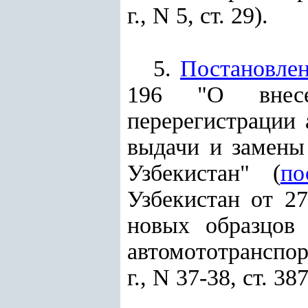
г., N 5, ст. 29).
5.
Постановле
196 "О вне
перерегистрации 
выдачи и замены
Узбекистан" (
по
Узбекистан от 2
новых образцов 
автомототранспор
г., N 37-38, ст. 387