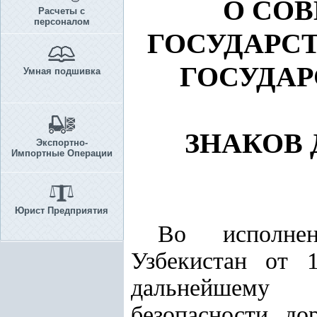
О СО
Расчеты с
персоналом
ГОСУДАРС
ГОСУДА
Умная подшивка
ЗНАКОВ
Экспортно-
Импортные Операции
Юрист Предприятия
Во исполн
Узбекистан от
дальнейшему 
безопасности до