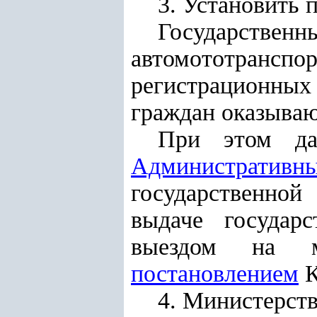
3. Установить 
Государствен
автомототранс
регистрационных
граждан оказываю
При этом да
Административны
государственной
выдаче государ
выездом на м
постановлением
К
4. Министерств