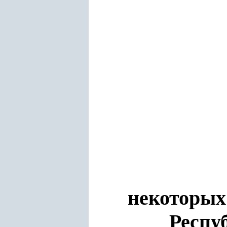
некоторых
Респу