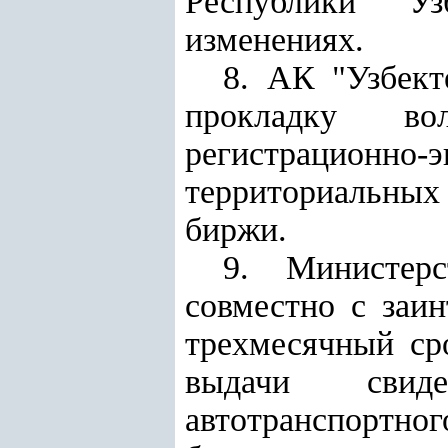
Республики Уз
изменениях.
8. АК "Узбект
прокладку во
регистрацион
территориальны
биржи.
9. Министерс
совместно с заи
трехмесячный ср
выдачи свиде
автотранспортн