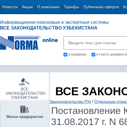
Новости
Акции
О компании
Тарифы
Публичная оферта
К
Информационно-поисковые и экспертные системы
ВСЕ ЗАКОНОДАТЕЛЬСТВО УЗБЕКИСТАНА
в названии
в тексте документ
ВСЕ ЗАКОН
ВСЕ
ЗАКОНОДАТЕЛЬСТВО
УЗБЕКИСТАНА
Законодательство РУз
/
Отдельные отрас
Постановление К
Малое предприятие
31.08.2017 г. N