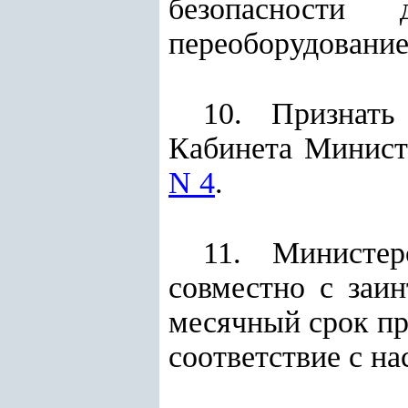
безопасности
переоборудование
10. Признать
Кабинета Минист
N 4
.
11. Министер
совместно с заи
месячный срок пр
соответствие с н