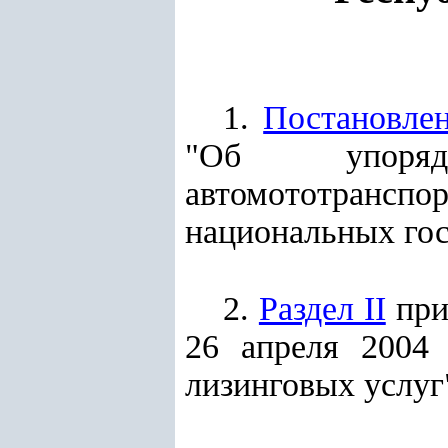
1.
Постановле
"Об упорядо
автомототранспор
национальных гос
2.
Раздел II
при
26 апреля 2004
лизинговых услуг"