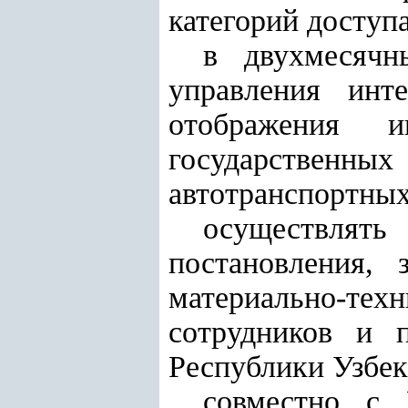
категорий доступ
в двухмесяч
управления
интер
отображения 
государственн
автотранспортных
осуществлять
постановления, 
материально-те
сотрудников и 
Республики Узбек
совместно с 