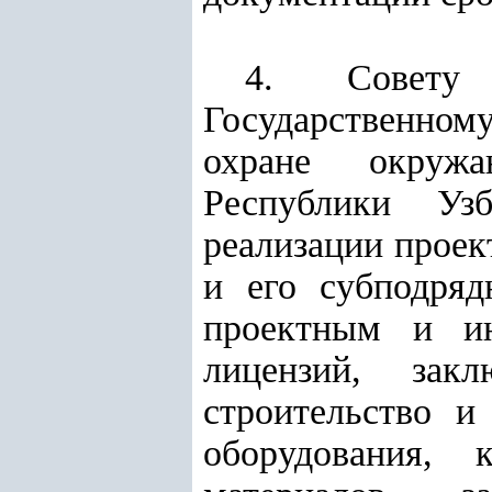
4. Совету 
Государственном
охране окру
Республики Узб
реализации проек
и его субподря
проектным и ин
лицензий, зак
строительство и
оборудования,