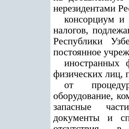
нерезидентами Ре
консорциум и 
налогов, подлеж
Республики Узб
постоянное учреж
иностранных 
физических лиц, 
от процеду
оборудование, ко
запасные част
документы и сп
отсутствия в 