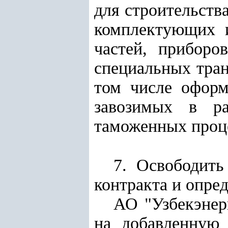
для строительств
комплектующих и
частей, приборо
специальных тран
том числе оформ
завозимых в ра
таможенных проце
7. Освободить
контракта и опре
АО "Узбекэнер
на добавленную 