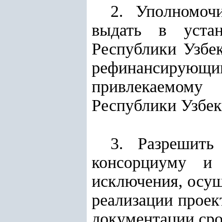
2. Уполномоч
выдать в устан
Республики Узбек
рефинансирую
привлекаемому
Республики Узбек
3. Разрешить
консорциуму и 
исключения, осущ
реализации проек
документации сро