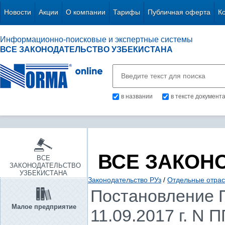
Новости
Акции
О компании
Тарифы
Публичная оферта
К
Информационно-поисковые и экспертные системы
ВСЕ ЗАКОНОДАТЕЛЬСТВО УЗБЕКИСТАНА
в названии
в тексте документ
ВСЕ ЗАКОН
ВСЕ
ЗАКОНОДАТЕЛЬСТВО
УЗБЕКИСТАНА
Законодательство РУз
/
Отдельные отрас
Постановление П
Малое предприятие
11.09.2017 г. N