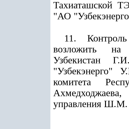
Тахиаташской ТЭ
"АО "Узбекэнерго
11. Контроль
возложить на 
Узбекистан Г.
"Узбекэнерго" У
комитета Респ
Ахмедходжаева, 
управления Ш.М.