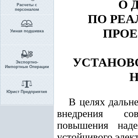
О 
Расчеты с
персоналом
ПО РЕ
ПРОЕ
Умная подшивка
УСТАНОВО
Экспортно-
Импортные Операции
Н
Юрист Предприятия
В целях дальн
внедрения сов
повышения наде
устойчивого элек