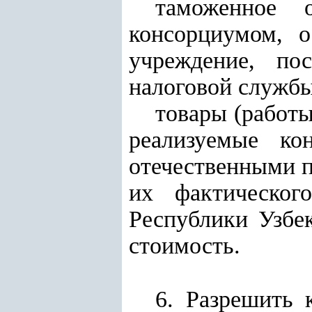
таможенное о
консорциумом, о
учреждение, по
налоговой службы
товары (работы
реализуемые ко
отечественными 
их фактическог
Республики Узбе
стоимость.
6. Разрешить 