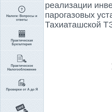
реализации инве
парогазовых уст
Налоги: Вопросы и
ответы
Тахиаташской Т
Практическая
Бухгалтерия
Практическое
Налогообложение
Проверки от А до Я