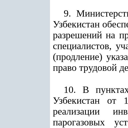
9. Министерст
Узбекистан обесп
разрешений на п
специалистов, уч
(продление) ука
право трудовой д
10. В пункта
Узбекистан от
реализации инв
парогазовых у