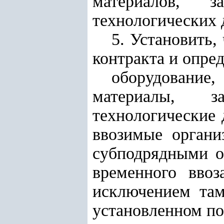
материалов, з
технологических 
5. Установить,
контракта и опре
оборудовани
материалы, з
технологические 
ввозимые органи
субподрядными о
временного ввоз
исключением там
установленном по