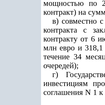
мощностью по 2
контракт) на сум
в) совместно 
контракта с за
контракту от 6 и
млн евро и 318,
течение 34 месяц
очередей);
г) Государст
инвестициям про
соглашения N 1 к