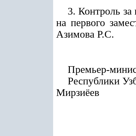
3. Контроль за
на первого заме
Азимова
Р.С.
Премьер-мини
Респуб
Мирзиёев