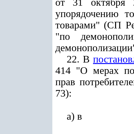
от 31 октября 
упорядочению то
товарами" (СП Ре
"по демонополи
демонополизации
22. В
постанов
414 "О мерах по
прав потребителе
73):
а) в