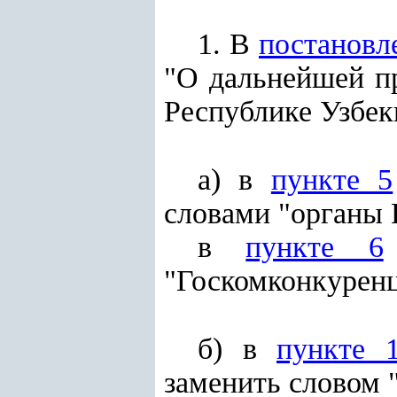
1. В
постановл
"О дальнейшей п
Республике Узбек
а) в
пункте 5
словами "органы 
в
пункте 6
"Госкомконкуренц
б) в
пункте 
заменить словом 