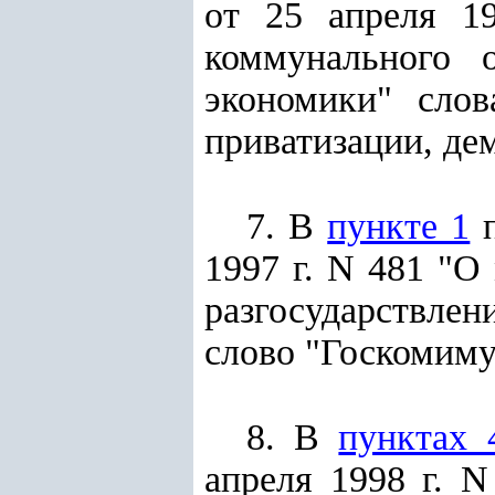
от 25 апреля 1
коммунального 
экономики" слов
приватизации, де
7. В
пункте 1
п
1997 г. N 481 "О
разгосударствле
слово "Госкомиму
8. В
пунктах 
апреля 1998 г. 