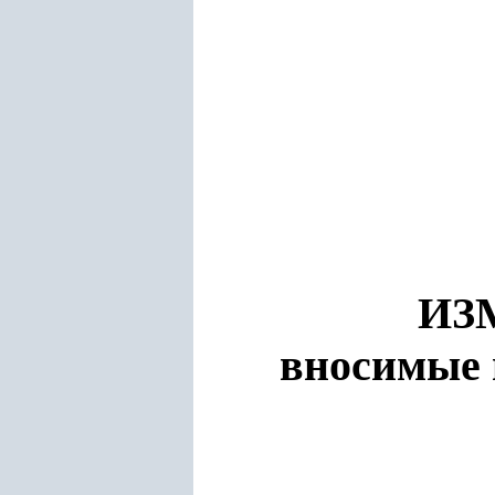
ИЗ
вносимые 