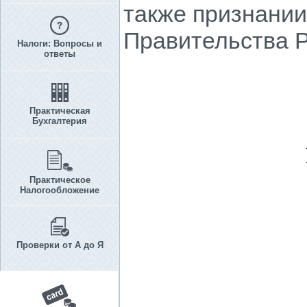
также признани
Правительства Р
Налоги: Вопросы и
ответы
Практическая
Бухгалтерия
Практическое
Налогообложение
Проверки от А до Я