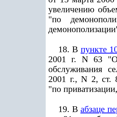
увеличению объе
"по демонополи
демонополизации
18. В
пункте 1
2001 г. N 63 "О
обслуживания се
2001 г., N 2, ст
"по приватизации
19. В
абзаце п