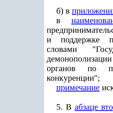
б) в
приложени
в
наименова
предприниматель
и поддержке пр
словами "Госу
демонополизации
органов по пр
конкуренции";
примечание
иск
5. В
абзаце вт