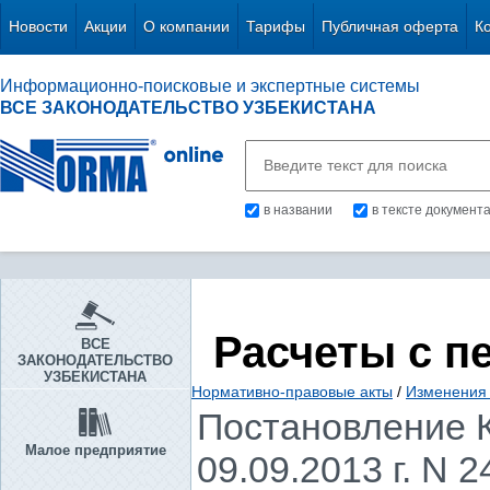
Новости
Акции
О компании
Тарифы
Публичная оферта
К
Информационно-поисковые и экспертные системы
ВСЕ ЗАКОНОДАТЕЛЬСТВО УЗБЕКИСТАНА
в названии
в тексте документ
Расчеты с п
ВСЕ
ЗАКОНОДАТЕЛЬСТВО
УЗБЕКИСТАНА
Нормативно-правовые акты
/
Изменения 
Постановление К
Малое предприятие
09.09.2013 г. N 