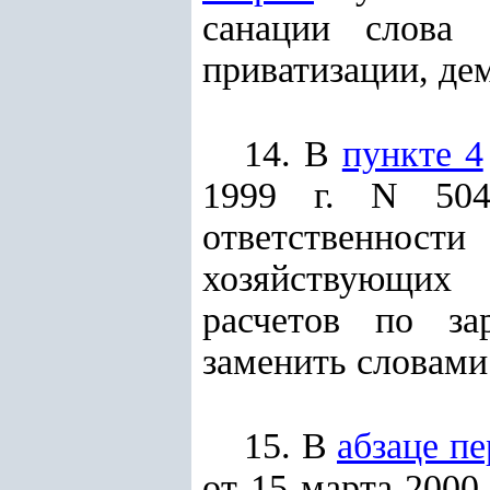
санации слова 
приватизации, де
14. В
пункте 4
1999 г. N 504
ответственнос
хозяйствующих 
расчетов по за
заменить словами
15. В
абзаце п
от 15 марта 2000