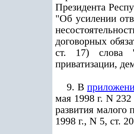
Президента Респу
"Об усилении от
несостоятельно
договорных обяза
ст. 17) слова 
приватизации, де
9. В
приложени
мая 1998 г. N 23
развития малого 
1998 г., N 5, ст. 20