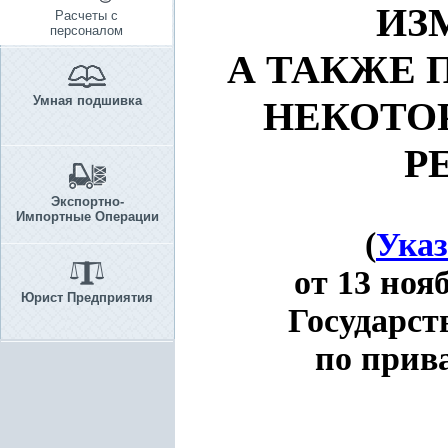
ИЗ
Расчеты с
персоналом
А ТАКЖЕ 
Умная подшивка
НЕКОТО
Р
Экспортно-
Импортные Операции
(
Указ
от 13 ноя
Юрист Предприятия
Государст
по прив