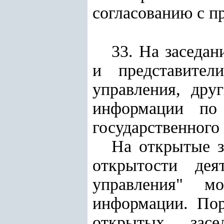
согласованию с п
33. На заседа
и представител
управления, дру
информации по
государственного
На открытые з
открытости дея
управления" м
информации. Пор
открытых засе