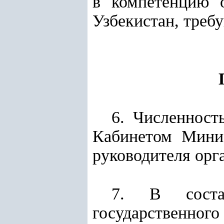
в компетенцию о
Узбекистан, треб
6. Численност
Кабинетом Минис
руководителя орг
7. В состав
государственно