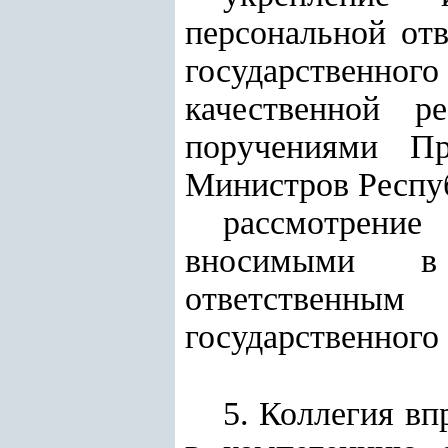
персональной отв
государственног
качественной р
поручениями Пр
Министров Респуб
рассмотрени
вносимыми в 
ответственным
государственного
5. Коллегия вп