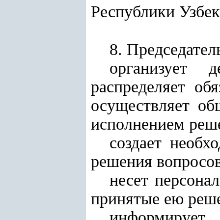
Республики Узбек
8. Председател
организует д
распределяет об
осуществляет об
исполнением реше
создает необх
решения вопросов
несет персонал
принятые ею реше
информирует