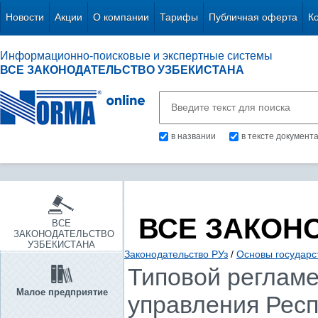
Новости
Акции
О компании
Тарифы
Публичная оферта
К
Информационно-поисковые и экспертные системы
ВСЕ ЗАКОНОДАТЕЛЬСТВО УЗБЕКИСТАНА
в названии
в тексте документ
ВСЕ ЗАКОН
ВСЕ
ЗАКОНОДАТЕЛЬСТВО
УЗБЕКИСТАНА
Законодательство РУз
/
Основы государс
Типовой регламе
Малое предприятие
управления Респ