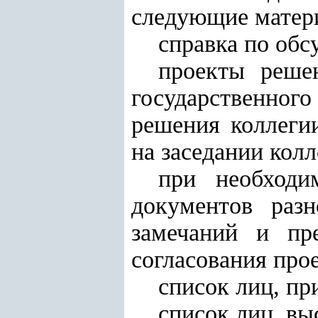
следующие матер
справка по обс
проекты решен
государственного
решения коллеги
на заседании колл
при необходи
документов разн
замечаний и пр
согласования про
список лиц, пр
список лиц, вы