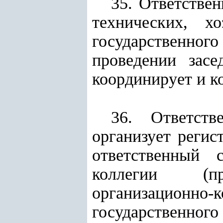
35. Ответстве
технических, х
государственного
проведении засе
координирует и к
36. Ответств
организует регис
ответственный 
коллегии (пр
организацион
государственн