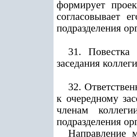
формирует проек
согласовывает е
подразделения ор
31. Повестка
заседания коллеги
32. Ответствен
к очередному за
членам коллеги
подразделения ор
Направление м