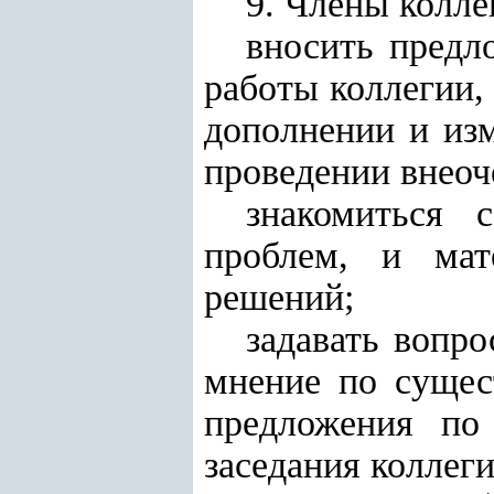
9. Члены колле
вносить предл
работы коллегии, 
дополнении и изм
проведении внеоч
знакомиться 
проблем, и мат
решений;
задавать вопр
мнение по сущес
предложения по
заседания коллеги