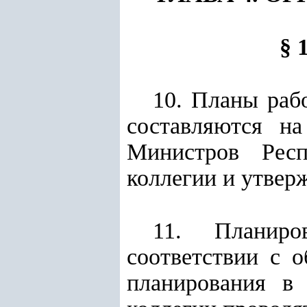
§ 
10. Планы раб
составляются н
Министров Респ
коллегии и утвер
11. Планиро
соответствии с 
планирования в 