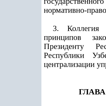
государственног
нормативно-прав
3. Коллегия 
принципов зако
Президенту Ре
Республики Узб
централизации уп
ГЛАВА