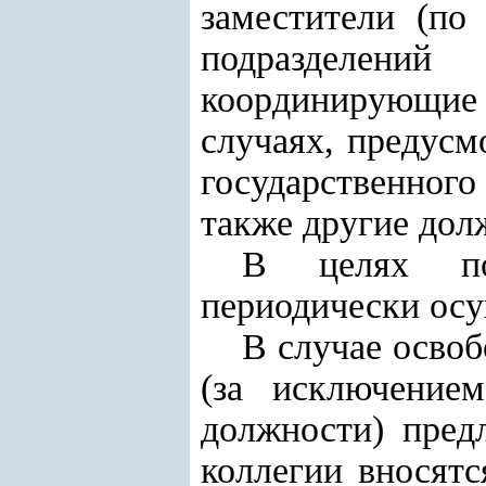
заместители (по
подразделени
координирующие
случаях, предус
государственного
также другие дол
В целях по
периодически осу
В случае осво
(за исключение
должности) пред
коллегии вносят