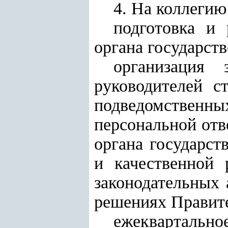
4. На коллегию
подготовка и 
органа государст
организация 
руководителей с
подведомственны
персональной отв
органа государст
и качественной 
законодательных 
решениях Правите
ежеквартальное