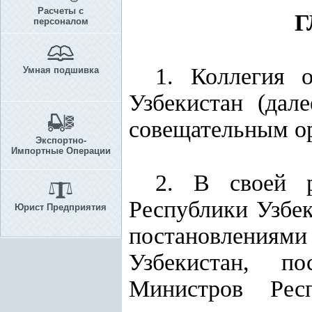
Расчеты с
Г
персоналом
1. Коллегия о
Умная подшивка
Узбекистан (дал
совещательным о
Экспортно-
Импортные Операции
2. В своей р
Республики Узбек
Юрист Предприятия
постановлениям
Узбекистан, п
Министров Рес