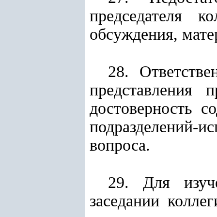
председателя к
обсуждения, мате
28. Ответстве
представления 
достоверность с
подразделений-ис
вопроса.
29. Для изуч
заседании колле