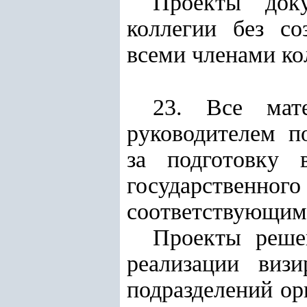
Проекты док
коллегии без со
всеми членами ко
23. Все мате
руководителем п
за подготовку 
государственно
соответствующим 
Проекты реше
реализации виз
подразделений ор