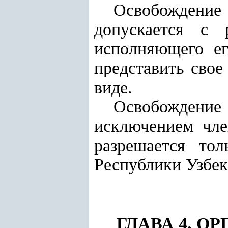
Освобождение
допускается с 
исполняющего ег
представить сво
виде.
Освобождение 
исключением чле
разрешается то
Республики Узбек
ГЛАВА 4. 