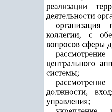
реализации тер
деятельности орг
организация 
коллегии, с об
вопросов сферы д
рассмотрени
центрального апп
системы;
рассмотрение
должности, вход
управления;
укрепление 