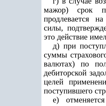
г) в случае в
мажор) срок п
продлевается на
силы, подтвержд
это действие имел
д) при поступ
суммы страховог
валютах) по пол
дебиторской задо
целей применен
поступившего стр
е) отменяетс