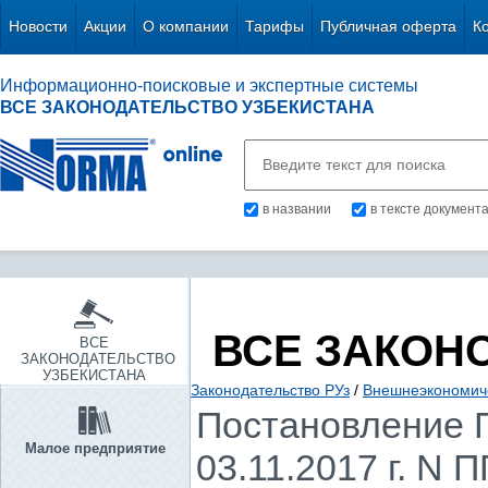
Новости
Акции
О компании
Тарифы
Публичная оферта
К
Информационно-поисковые и экспертные системы
ВСЕ ЗАКОНОДАТЕЛЬСТВО УЗБЕКИСТАНА
в названии
в тексте документ
ВСЕ ЗАКОН
ВСЕ
ЗАКОНОДАТЕЛЬСТВО
УЗБЕКИСТАНА
Законодательство РУз
/
Внешнеэкономиче
Постановление П
Малое предприятие
03.11.2017 г. N