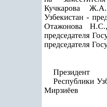
Кучкарова Ж.А.
Узбекистан - пре
Отажонова Н.С.
председателя Гос
председателя Гос
Президент
Респу
Мирзиёев