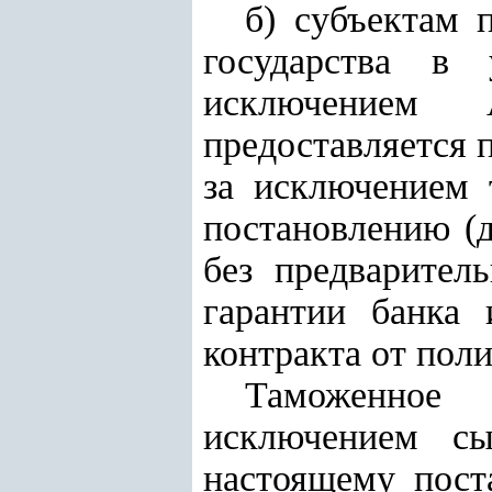
б) субъектам 
государства в
исключением А
предоставляется п
за исключением 
постановлению (д
без предварител
гарантии банка 
контракта от пол
Таможенное 
исключением с
настоящему пост