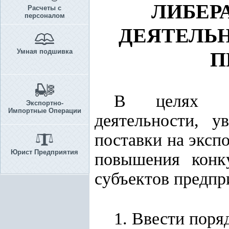
ЛИБЕР
Расчеты с
персоналом
ДЕЯТЕЛЬ
Умная подшивка
П
В целях да
Экспортно-
Импортные Операции
деятельности, у
поставки на эксп
Юрист Предприятия
повышения конку
субъектов предпр
1. Ввести поря