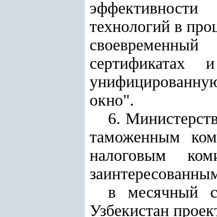
эффективности 
технологий в про
своевременны
сертификатах 
унифицированну
окно".
6. Министерст
таможенным ком
налоговым ком
заинтересованным
в месячный с
Узбекистан проек