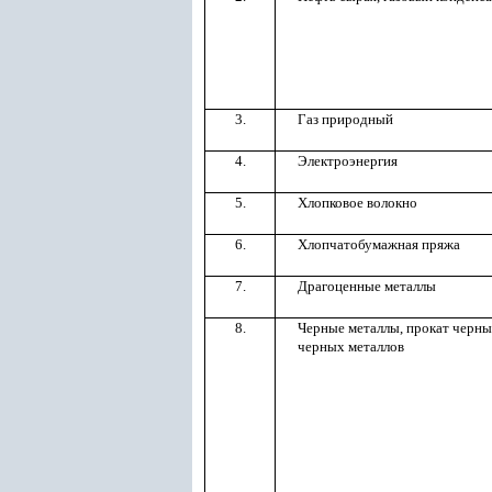
3.
Газ природный
4.
Электроэнергия
5.
Хлопковое волокно
6.
Хлопчатобумажная пряжа
7.
Драгоценные металлы
8.
Черные металлы, прокат черны
черных металлов