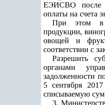
ЕЭИСВО после 
оплаты на счета э
П
ри этом в 
продукции, виног
овощей и фрукт
соответствии с за
Разрешить су
органами упра
задолженности п
5 сентября 2017
списываемую сум
3. Министерст