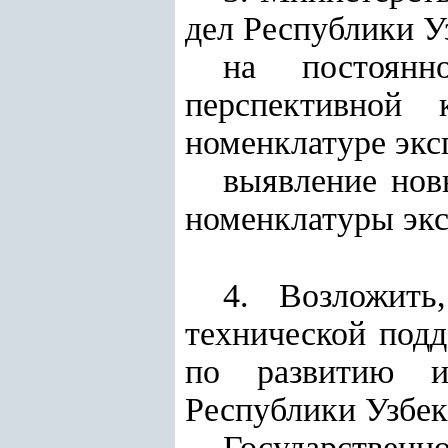
дел Республики У
на постоянн
перспективной
номенклатуре экс
выявление нов
номенклатуры экс
4. Возложить
технической под
по развитию и
Республики Узбек
Государственн