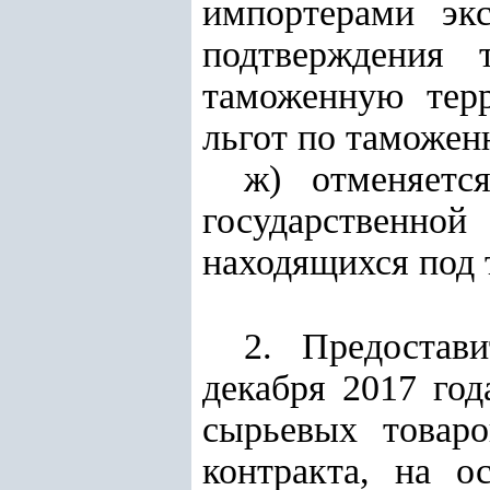
импортерами эк
подтверждения 
таможенную тер
льгот по таможен
ж) отменяетс
государственно
находящихся под
2. Предостав
декабря 2017 год
сырьевых товаро
контракта, на о