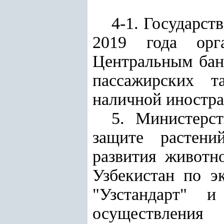
4-1. Государст
2019 года орга
Центральным бан
пассажирских т
наличной иностр
5. Министерс
защите растени
развития животн
Узбекистан по э
"Узстандарт" 
осуществления