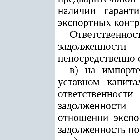
наличии гарант
экспортных контр
Ответственно
задолженност
непосредственно 
в) на импорте
уставном капита
ответственност
задолженности
отношении экспо
задолженность по