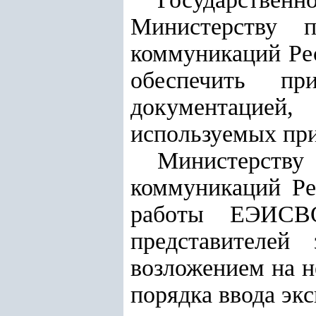
Министерству 
коммуникаций Рес
обеспечить п
документацией
используемых при
Министерству
коммуникаций Ре
работы ЕЭИСВО
представителей
возложением на н
порядка ввода э