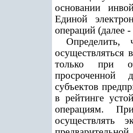
основании инвой
Единой электро
операций (далее 
Определить, 
осуществляться в
только при от
просроченной д
субъектов предп
в рейтинге устой
операциям. Пр
осуществлять э
предварительно