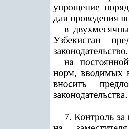
упрощение поряд
для проведения в
в двухмесячны
Узбекистан пр
законодательство
на постоянно
норм, вводимых 
вносить предл
законодательства.
7. Контроль за
на заместител