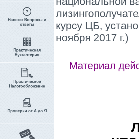
национальной ва
лизингополучате
Налоги: Вопросы и
курсу ЦБ, устано
ответы
ноября 2017 г.)
Практическая
Бухгалтерия
Материал дейс
Практическое
Налогообложение
Проверки от А до Я