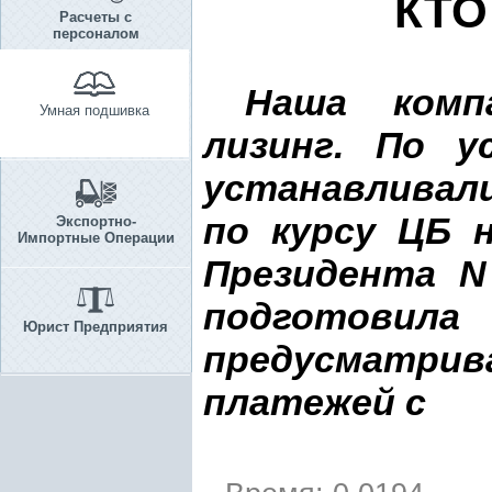
КТО
Расчеты с
персоналом
Наша комп
Умная подшивка
лизинг. По у
устанавливали
по курсу ЦБ 
Экспортно-
Импортные Операции
Президента N 
подготовила
Юрист Предприятия
предусматрив
платежей с