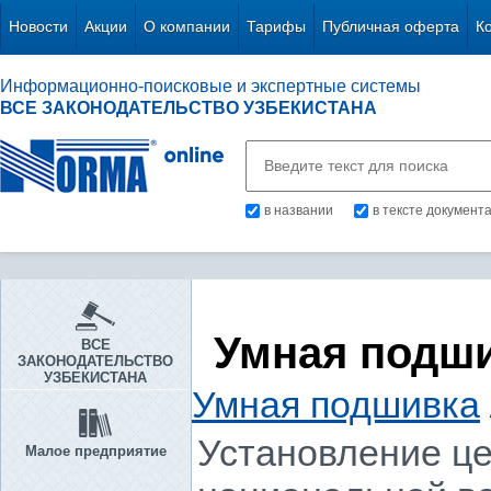
Новости
Акции
О компании
Тарифы
Публичная оферта
К
Информационно-поисковые и экспертные системы
ВСЕ ЗАКОНОДАТЕЛЬСТВО УЗБЕКИСТАНА
в названии
в тексте документ
Умная подш
ВСЕ
ЗАКОНОДАТЕЛЬСТВО
УЗБЕКИСТАНА
Умная подшивка
Установление це
Малое предприятие