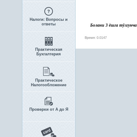
Налоги: Вопросы и
ответы
Болани 3 ёшга тўлгунч
Время: 0.0147
Практическая
Бухгалтерия
Практическое
Налогообложение
Проверки от А до Я