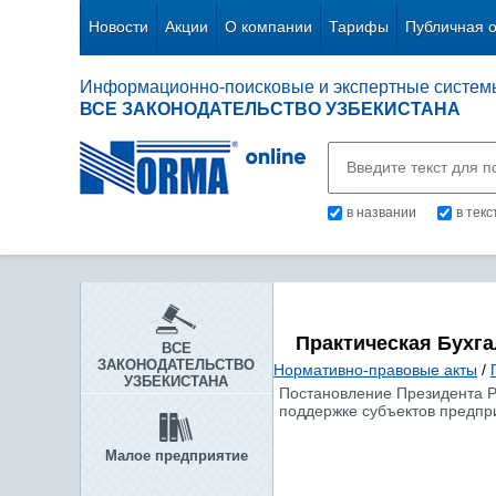
Новости
Акции
О компании
Тарифы
Публичная 
Информационно-поисковые и экспертные систем
ВСЕ ЗАКОНОДАТЕЛЬСТВО УЗБЕКИСТАНА
в названии
в тек
Практическая Бухг
ВСЕ
ЗАКОНОДАТЕЛЬСТВО
Нормативно-правовые акты
/
УЗБЕКИСТАНА
Постановление Президента Ре
поддержке субъектов предпр
Малое предприятие