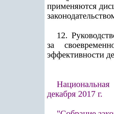
применяются дисц
законодательство
12. Руководст
за своевремен
эффективности де
Национальная 
декабря 2017 г.
"Собрание зако