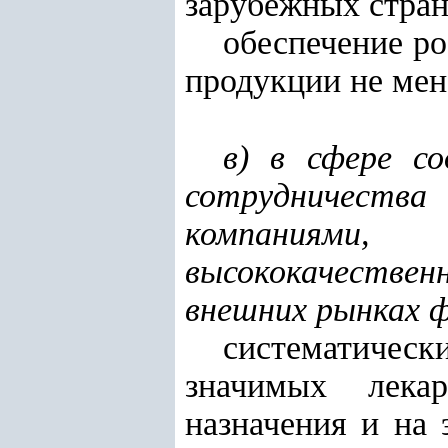
зарубежных стран
обеспечение ро
продукции не мене
в) в сфере с
сотрудничества
компаниями,
высококачестве
внешних рынках 
систематичес
значимых лека
назначения и на