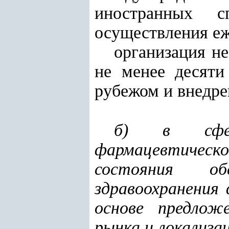
иностранных с
осуществления е
организация н
не менее десяти
рубежом и внедре
б) в сфер
фармацевтическ
состояния об
здравоохранения
основе предлож
рынка и локализа