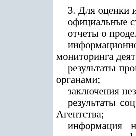
3. Для оценки
официальные с
отчеты о проде
информационн
мониторинга деят
результаты пр
органами;
заключения не
результаты со
Агентства;
информация н