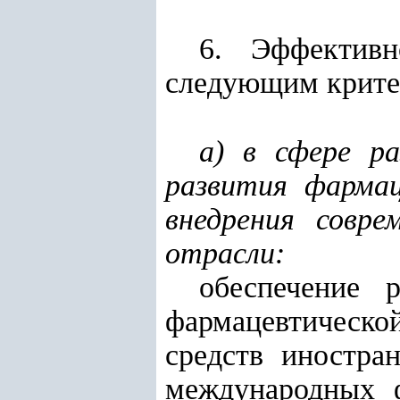
6. Эффективн
следующим крите
а) в сфере р
развития фармац
внедрения совре
отрасли:
обеспечение 
фармацевтическ
средств иностра
международных ф