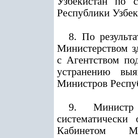
Узбекистан по с
Республики Узбек
8. По результ
Министерством з
с Агентством по
устранению выя
Министров Респуб
9. Министр
систематически 
Кабинетом Ми