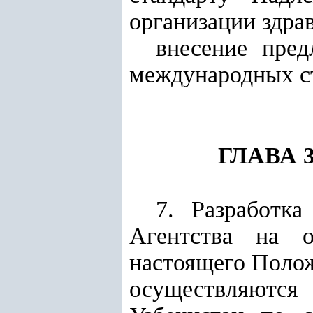
организации здра
внесение пре
международных ст
ГЛАВА
7. Разработк
Агентства на 
настоящего Полож
осуществляются