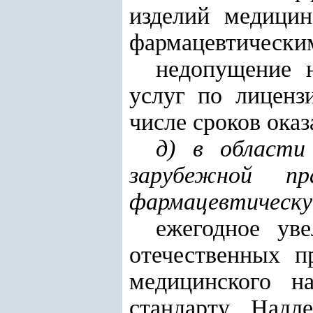
изделий медицин
фармацевтическим
недопущение 
услуг по лиценз
числе сроков оказ
д) в области
зарубежной п
фармацевтическу
ежегодное ув
отечественных п
медицинского на
стандарту Надл