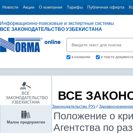
Новости
Акции
О компании
Тарифы
Публичная оферта
К
Информационно-поисковые и экспертные системы
ВСЕ ЗАКОНОДАТЕЛЬСТВО УЗБЕКИСТАНА
в названии
в тексте документ
ВСЕ ЗАКОН
ВСЕ
ЗАКОНОДАТЕЛЬСТВО
УЗБЕКИСТАНА
Законодательство РУз
/
Здравоохранение.
Положение о кр
Малое предприятие
Агентства по ра