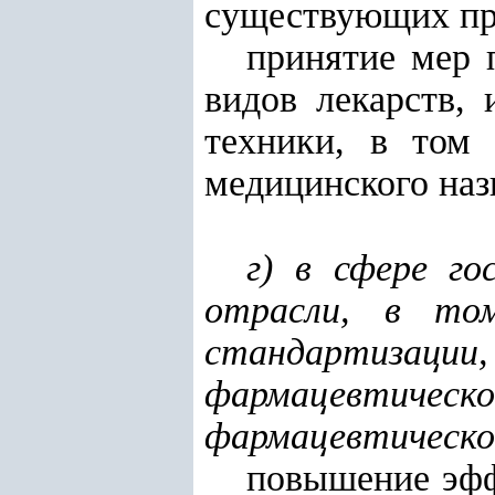
существующих пр
принятие мер 
видов лекарств,
техники, в том 
медицинского наз
г) в сфере го
отрасли, в том
стандартизации
фармацевтичес
фармацевтическо
повышение эфф