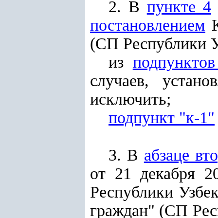
2. В
пункте 4
постановлением
К
(СП Республики Узб
из
подпунктов
случаев, устано
исключить;
подпункт "к-1"
3. В
абзаце вт
от 21 декабря 
Республики Узбе
граждан" (СП Респ