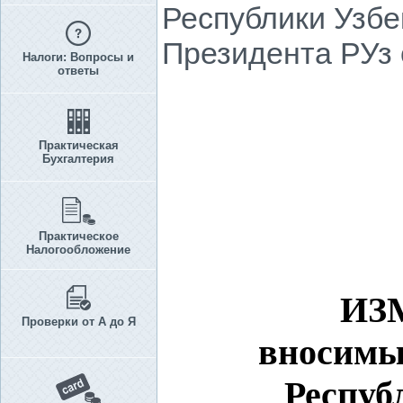
Республики Узбе
Президента РУз о
Налоги: Вопросы и
ответы
Практическая
Бухгалтерия
Практическое
Налогообложение
ИЗ
Проверки от А до Я
вносимы
Респуб