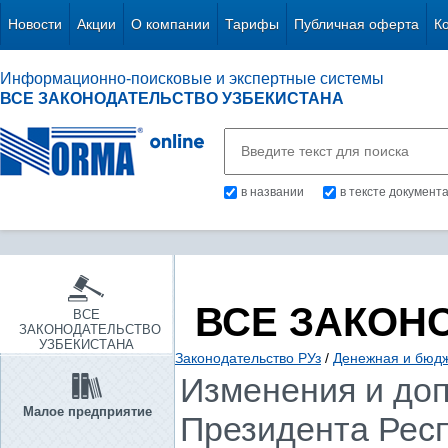
Новости
Акции
О компании
Тарифы
Публичная оферта
К
Информационно-поисковые и экспертные системы
ВСЕ ЗАКОНОДАТЕЛЬСТВО УЗБЕКИСТАНА
в названии
в тексте документ
ВСЕ ЗАКОН
ВСЕ
ЗАКОНОДАТЕЛЬСТВО
УЗБЕКИСТАНА
Законодательство РУз
/
Денежная и бюд
Изменения и до
Малое предприятие
Президента Респ