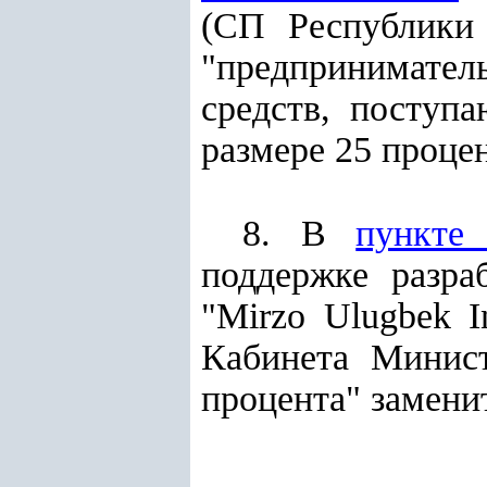
(СП Республики 
"предпринимател
средств, поступ
размере 25 процен
8. В
пункте
поддержке разра
"Mirzo Ulugbek I
Кабинета Минист
процента" замени