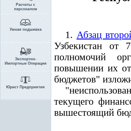
Расчеты с
персоналом
Умная подшивка
1.
Абзац второ
Узбекистан от 
полномочий ор
Экспортно-
Импортные Операции
повышении их от
бюджетов" изложи
Юрист Предприятия
"неиспользов
текущего финанс
вышестоящий бюд