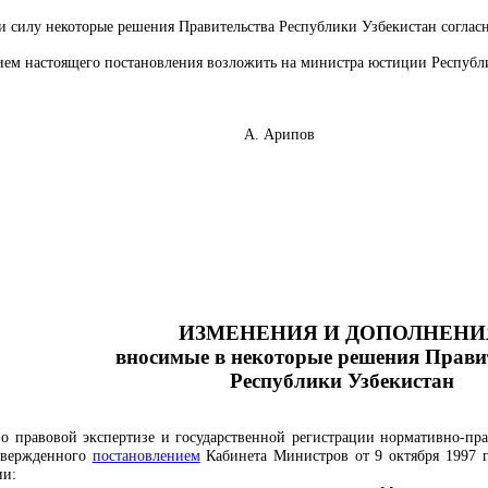
и силу некоторые решения Правительства Республики Узбекистан соглас
ием настоящего постановления возложить на министра юстиции Республи
 Узбекистан А. Арипов
ИЗМЕНЕНИЯ И ДОПОЛНЕНИ
вносимые в некоторые решения Прави
Республики Узбекистан
о правовой экспертизе и государственной регистрации нормативно-пр
твержденного
постановлением
Кабинета Министров от 9 октября 1997 г.
ии: