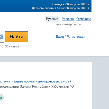
Сегодня: 06 августа 2026 г.
Дата обновления базы: 06 августа 2026 г.
Русский
Ўзбекча
O'zbekcha
язык интерфейса
Вход / Регистрация
Оба языка
систематизация нормативно-правовых актов
/
 реализации Закона Республики Узбекистан "О