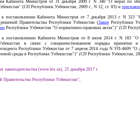
ия
Кабинета Министров от 31 декабря 2009 г. N 340 "О мерах по об
збекистан" (СП Республики Узбекистан, 2009 г., N 12, ст. 83) и
приложе
к
постановлению
Кабинета Министров от 7 декабря 2013 г. N 323 
решений Правительства Республики Узбекистан (
Закон
Республики Узб
кон
Республики Узбекистан "О нормативно-правовых актах")" (СП Республи
к
постановлению
Кабинета Министров от 8 июля 2014 г. N 183 "О
Узбекистан в связи с совершенствованием порядка принятия и 
зидента Республики Узбекистан от 7 апреля 2014 года N УП-4609 "О
овой среды в Республике Узбекистан")" (СП Республики Узбекистан, 2014 
 законодательства (www.lex.uz), 25 декабря 2017 г.
й Правительства Республики Узбекистан",