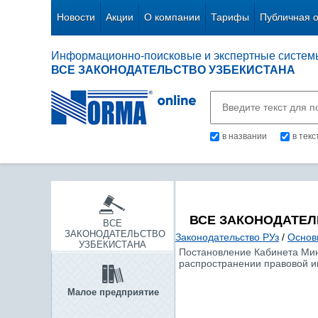
Новости
Акции
О компании
Тарифы
Публичная 
Информационно-поисковые и экспертные систем
ВСЕ ЗАКОНОДАТЕЛЬСТВО УЗБЕКИСТАНА
в названии
в тек
ВСЕ ЗАКОНОДАТЕЛ
ВСЕ
ЗАКОНОДАТЕЛЬСТВО
Законодательство РУз
/
Основ
УЗБЕКИСТАНА
Постановление Кабинета Мини
распространении правовой и
Малое предприятие