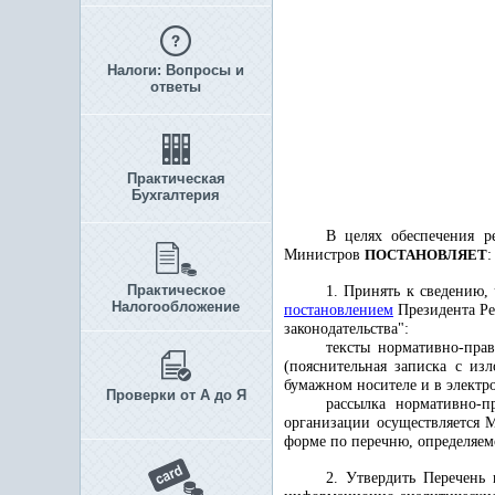
Налоги: Вопросы и
ответы
Практическая
Бухгалтерия
В целях обеспечения 
Министров
ПОСТАНОВЛЯЕТ
:
Практическое
1. Принять к сведению,
Налогообложение
постановлением
Президента Ре
законодательства":
тексты нормативно-пра
(пояснительная записка с из
бумажном носителе и в элект
Проверки от А до Я
рассылка нормативно-
организации осуществляется 
форме по перечню, определяе
2. Утвердить Перечень 