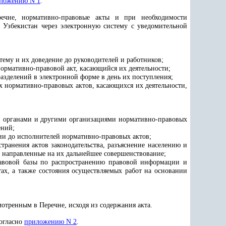
ложению N 1
.
речне, нормативно-правовые акты и при необходимости
Узбекистан через электронную систему с уведомительной
тему и их доведение до руководителей и работников;
ормативно-правовой акт, касающийся их деятельности;
азделений в электронной форме в день их поступления;
х нормативно-правовых актов, касающихся их деятельности,
и органами и другими организациями нормативно-правовых
ений;
и до исполнителей нормативно-правовых актов;
транения актов законодательства, разъяснение населению и
, направленные на их дальнейшее совершенствование;
авовой базы по распространению правовой информации и
ах, а также состояния осуществляемых работ на основании
отренным в Перечне, исходя из содержания акта.
согласно
приложению N 2
.