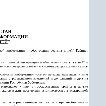
СТАН
ФОРМАЦИИ
НЕЙ"
вой информации и обеспечении доступа к ней" Кабинет
нии правовой информации и обеспечении доступа к ней" и
ренному совершенствованию системы распространения актов
ходимости информационно-аналитические материалы к ним
аблица с разъяснением изменений и дополнений и др.) на
тиции Республики Узбекистан;
 материалов к ним в государственные органы и другие
екстов в день поступления в министерство в электронной
я тексты нормативно-правовых актов и при необходимости