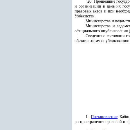
"20. Прошедшие государ
и организации в день их гос
правовых актов и при необхо
Узбекистан.
Министерства и ведомст
Министерства и ведомс
официального опубликования 
Сведения о состоянии г
обязательному опубликованию 
1.
Постановление
Кабине
распространения правовой инфо