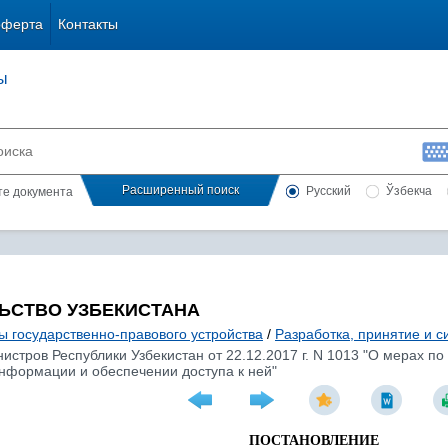
оферта
Контакты
ы
Расширенный поиск
Русский
Ўзбекча
сте документа
ЬСТВО УЗБЕКИСТАНА
ы государственно-правового устройства
/
Разработка, принятие и 
стров Республики Узбекистан от 22.12.2017 г. N 1013 "О мерах по
нформации и обеспечении доступа к ней"
ПОСТАНОВЛЕНИЕ