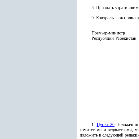
8. Признать утратившим
9. Контроль за исполнен
Премьер-министр
Республики
1.
Пункт 20
Положения
комитетами и ведомствами, у
изложить в следующей редакц