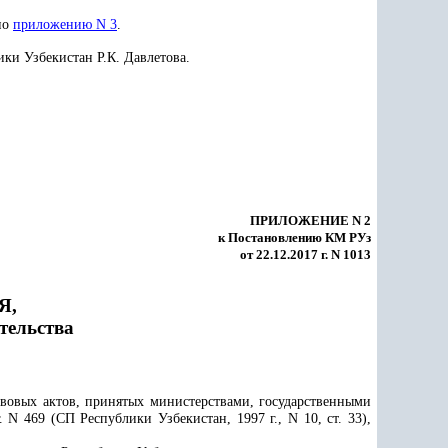
но
приложению N 3
.
ки Узбекистан Р.К. Давлетова.
ПРИЛОЖЕНИЕ N 2
к Постановлению КМ РУз
от 22.12.2017 г. N 1013
Я,
тельства
авовых актов, принятых министерствами, государственными
 N 469 (СП Республики Узбекистан, 1997 г., N 10, ст. 33),