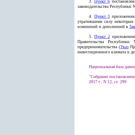
3.
Пункт 6
постановлен
законодательства Республики У
4.
Пункт 3
приложения
утратившими силу некоторых 
изменений и дополнений в
За
5.
Пункт 2
приложения
Правительства Республики 
предпринимательства (
Указ
Пре
инвестиционного климата и дел
Национальная база данных
"Собрание постановлени
2017 г., N 12, ст. 299