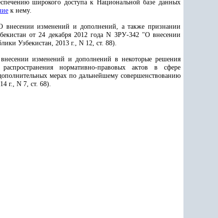
еспечению широкого доступа к Национальной базе данных
ние
к нему.
"О внесении изменений и дополнений, а также признании
екистан от 24 декабря 2012 года N ЗРУ-342 "О внесении
ки Узбекистан, 2013 г., N 12, ст. 88).
 внесении изменений и дополнений в некоторые решения
распространения нормативно-правовых актов в сфере
 дополнительных мерах по дальнейшему совершенствованию
г., N 7, ст. 68).