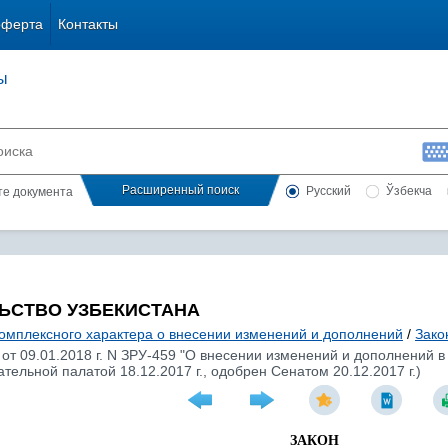
оферта
Контакты
ы
Расширенный поиск
Русский
Ўзбекча
сте документа
ЬСТВО УЗБЕКИСТАНА
комплексного характера о внесении изменений и дополнений
/
Зако
 от 09.01.2018 г. N ЗРУ-459 "О внесении изменений и дополнений 
тельной палатой 18.12.2017 г., одобрен Сенатом 20.12.2017 г.)
ЗАКОН