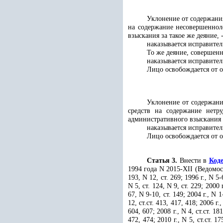
Уклонение от содержани
на содержание несовершеннол
взыскания за такое же деяние, 
наказывается исправител
То же деяние, совершен
наказывается исправител
Лицо освобождается от о
Уклонение от содержани
средств на содержание нет
административного взыскания з
наказывается исправител
Лицо освобождается от о
Статья 3.
Внести в
Код
1994 года N 2015-XII (Ведомос
193, N 12, ст. 269; 1996 г., N 5-6
N 5, ст. 124, N 9, ст. 229; 2000 г
67, N 9-10, ст. 149; 2004 г., N 
12, ст.ст. 413, 417, 418; 2006 г.,
604, 607; 2008 г., N 4, ст.ст. 181
472, 474; 2010 г., N 5, ст.ст. 17