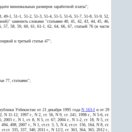
адцати минимальных размеров заработной платы";
, 49-1, 51-1, 51-2, 51-3, 51-4, 51-5, 51-6, 51-7, 51-8, 51-9, 52,
ний)" заменить словами "статьями 40, 41, 42, 43, 44, 45, 46,
6, 57, 58, 59, 60, 61, 61-1, 62, 64, 66, 67, статьей 76 (в части
ервой и третьей статьи 47";
ьи 77, статьями";
публики Узбекистан от 21 декабря 1995 года
N 163-I
и от 29
-12; 1997 г., N 2, ст. 56, N 9, ст. 241; 1998 г., N 5-6, ст.
; 2003 г., N 1, ст. 8, N 5, ст. 67; 2004 г., N 1-2, ст. 18, N 5, ст.
, 498; 2007 г., N 1, ст.ст. 3, 5, N 4, ст.ст. 156, 164, N 8, ст.
, ст.ст. 335, 337, 340; 2011 г., N 12/2, ст. 363, 364, 365; 2012 г.,