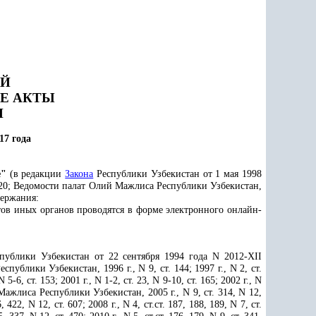
ИЙ
Е АКТЫ
Н
17 года
е"
(в редакции
Закона
Республики Узбекистан от 1 мая 1998
ст. 20; Ведомости палат Олий Мажлиса Республики Узбекистан,
ержания:
ов иных органов проводятся в форме электронного онлайн-
публики Узбекистан от 22 сентября 1994 года N 2012-XII
ублики Узбекистан, 1996 г., N 9, ст. 144; 1997 г., N 2, ст.
 N 5-6, ст. 153; 2001 г., N 1-2, ст. 23, N 9-10, ст. 165; 2002 г., N
ий Мажлиса Республики Узбекистан, 2005 г., N 9, ст. 314, N 12,
6, 422, N 12, ст. 607; 2008 г., N 4, ст.ст. 187, 188, 189, N 7, ст.