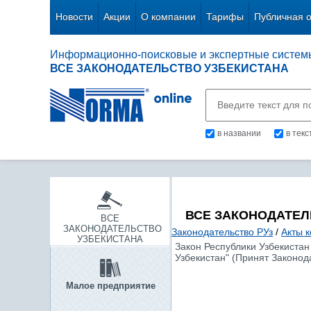
Новости
Акции
О компании
Тарифы
Публичная 
Информационно-поисковые и экспертные систем
ВСЕ ЗАКОНОДАТЕЛЬСТВО УЗБЕКИСТАНА
в названии
в тек
ВСЕ ЗАКОНОДАТЕЛ
ВСЕ
ЗАКОНОДАТЕЛЬСТВО
Законодательство РУз
/
Акты 
УЗБЕКИСТАНА
Закон Республики Узбекистан
Узбекистан" (Принят Законода
Малое предприятие