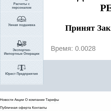
Расчеты с
Р
персоналом
Умная подшивка
Принят Зако
Время: 0.0028
Экспортно-
Импортные Операции
Юрист Предприятия
Новости
Акции
О компании
Тарифы
Публичная оферта
Контакты