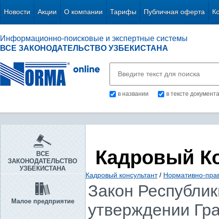
Новости
Акции
О компании
Тарифы
Публичная оферта
К
Информационно-поисковые и экспертные системы
ВСЕ ЗАКОНОДАТЕЛЬСТВО УЗБЕКИСТАНА
в названии
в тексте документ
Кадровый К
ВСЕ
ЗАКОНОДАТЕЛЬСТВО
УЗБЕКИСТАНА
Кадровый консультант
/
Нормативно-пра
Закон Республики
Малое предприятие
утверждении Гра