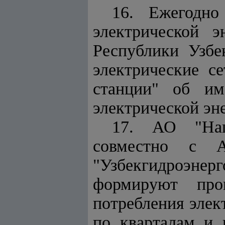
16. Ежегодно
электрической 
Республики Узбе
электрические с
станции" об им
электрической эн
17. АО "Наци
совместно с А
"Узбекгидроэне
формируют про
потребления элек
по кварталам и 