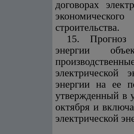
договорах элект
экономическог
строительства.
15. Прогноз 
энергии объе
производствен
электрической э
энергии на ее п
утвержденный в у
октября и включа
электрической эн