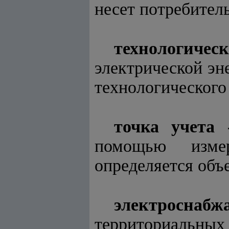
несет потребитель
технологиче
электрической эн
технологического
точка учета
помощью измер
определяется объ
электроснабж
территориальн