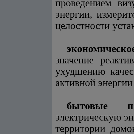
проведением виз
энергии, измери
целостности уста
экономическо
значение реакти
ухудшению качес
активной энергии
бытовые по
электрическую э
территории домо