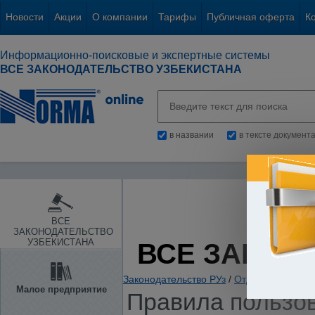
Новости
Акции
О компании
Тарифы
Публичная оферта
К
Информационно-поисковые и экспертные системы
ВСЕ ЗАКОНОДАТЕЛЬСТВО УЗБЕКИСТАНА
в названии
в тексте документ
ВСЕ
ЗАКОНОДАТЕЛЬСТВО
УЗБЕКИСТАНА
ВСЕ ЗАКОН
Законодательство РУз
/
Отдельные отрас
Малое предприятие
Правила пользов