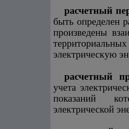
расчетный пе
быть определен р
произведены вза
территориальн
электрическую эн
расчетный п
учета электричес
показаний кот
электрической эн