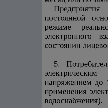
Предприятия
постоянной осн
режиме реальн
электронного в
состоянии лицевог
5. Потребите
электрическим
напряжением до 
применения элект
водоснабжения).