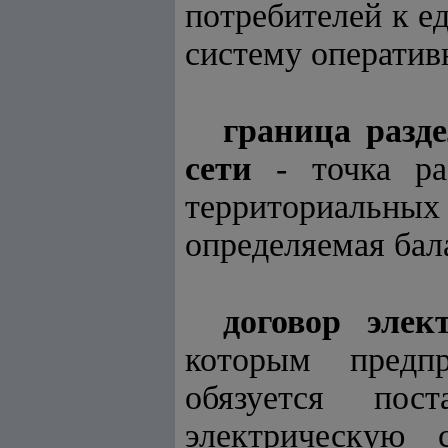
потребителей к е
систему оператив
граница разд
сети
- точка раз
территориальн
определяемая бал
договор элек
которым предпр
обязуется пос
электрическую 