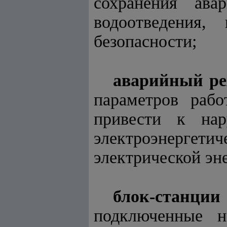
сохранения ава
водоотведения,
безопасности;
аварийный р
параметров рабо
привести к нар
электроэнерге
электрической эн
блок-станции
подключенные н