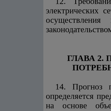
12. Требован
электрических с
осуществления
законодательством
ГЛАВА 2.
ПОТРЕБ
14. Прогноз 
определяется пре
на основе объе