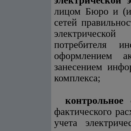
электрической э
лицом Бюро и (и
сетей правильно
электрической
потребителя и
оформлением а
занесением инфо
комплекса;
контрольное 
фактического рас
учета электрич