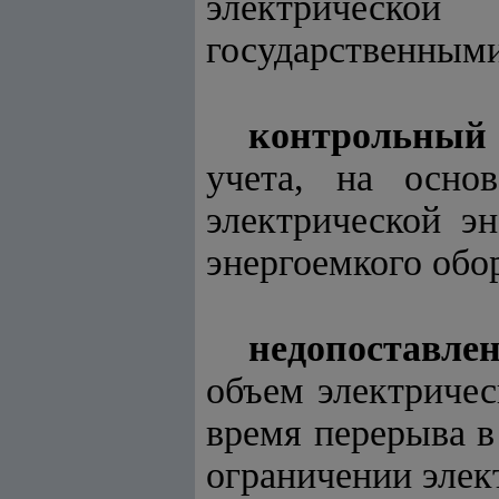
электрическо
государственными
контрольный 
учета, на основ
электрической э
энергоемкого обор
недопоставле
объем электричес
время перерыва в
ограничении элек