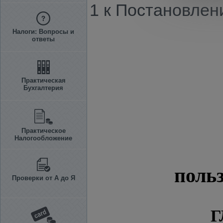
1 к Постановлени
Налоги: Вопросы и
ответы
Практическая
Бухгалтерия
Практическое
Налогообложение
поль
Проверки от А до Я
Г