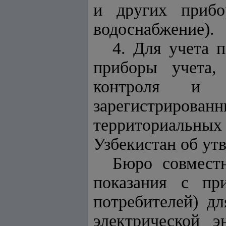
и других прибо
водоснабжение)
.
4. Для учета 
приборы учета,
контроля и у
зарегистриров
территориальных
Узбекистан об ут
Бюро совмест
показания с пр
потребителей) д
электрической 