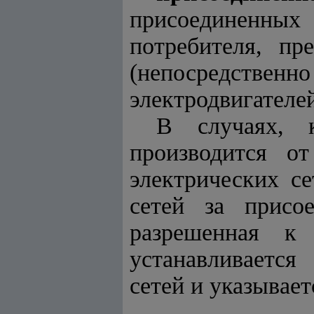
присоединенны
потребителя, пр
(непосредствен
электродвигателе
В случаях, к
производится о
электрических с
сетей за присо
разрешенная к 
устанавливается
сетей и указывает