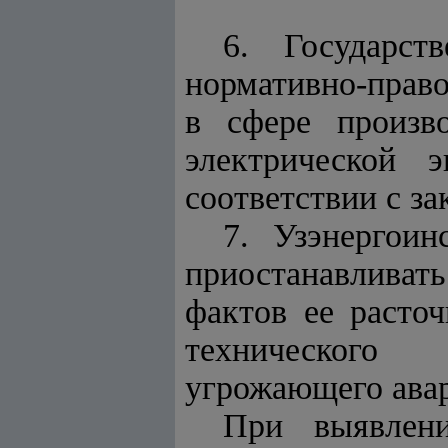
6.
Государст
нормативно-право
в сфере произво
электрической э
соответствии с за
7.
Узэнергоин
приостанавливат
фактов ее расточ
технического 
угрожающего авар
При выявле