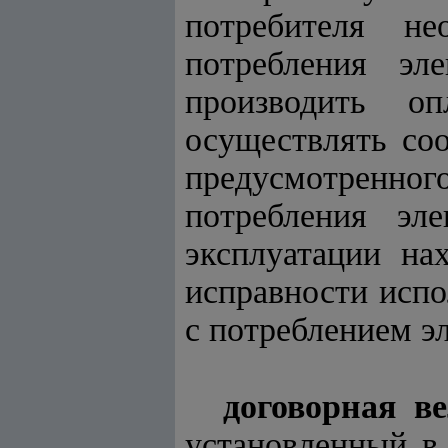
потребителя не
потребления эле
производить о
осуществлять со
предусмотренн
потребления эле
эксплуатации на
исправности испо
с потреблением э
договорная в
установленный в