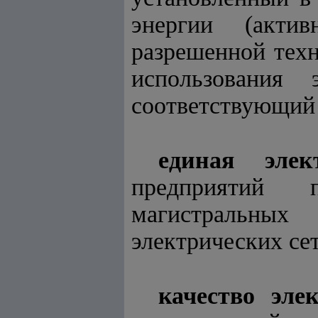
энергии (актив
разрешенной тех
использования
соответствующий 
единая элек
предприятий п
магистральных
электрических се
качество эле