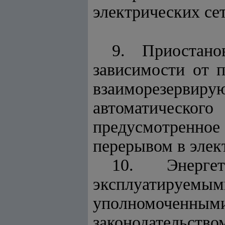
электрических сет
9. Приостано
зависимости от п
взаиморезерви
автоматическ
предусмотренное 
перерывом в элек
10. Энергет
эксплуатируемы
уполномоченными
законодательство