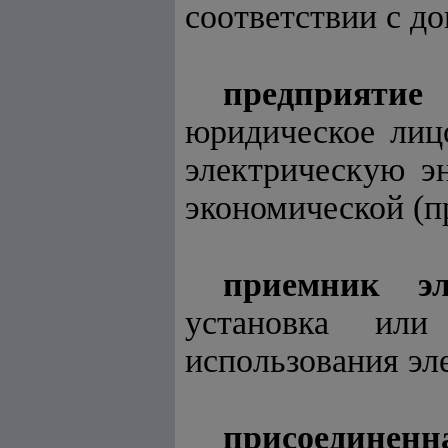
соответствии с д
предприятие
юридическое лицо
электрическую эн
экономической (
приемник эл
установка или
использования эл
присоединенн