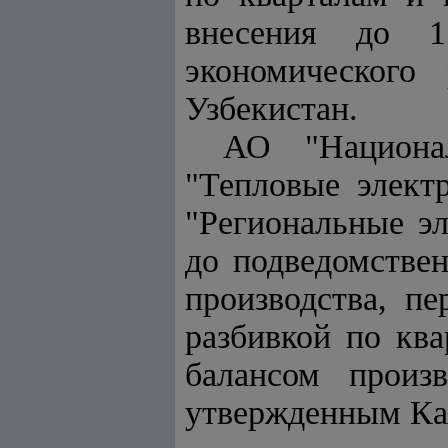
внесения до 1
экономического
Узбекистан.
АО "Национал
"Тепловые элект
"Региональные эл
до подведомстве
производства, пе
разбивкой по ква
балансом произв
утвержденным Ка