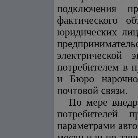
подключения пр
фактического об
юридических лиц
предприниматель
электрической 
потребителем в п
и Бюро нарочно
почтовой связи.
По мере внедр
потребителей п
параметрами авто
месяц или по заяв