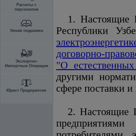
Расчеты с
персоналом
1. Настоящие 
Республики Узб
Умная подшивка
электроэнергетик
договорно-правов
Экспортно-
"О естественных
Импортные Операции
другими нормати
сфере поставки и
Юрист Предприятия
2. Настоящие 
предприятиями
потребителями э