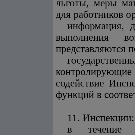
льготы, меры ма
для работников о
информация, 
выполнения в
представляются п
государствен
контролирующие
содействие Инсп
функций в соотве
11. Инспекции:
в течение 2