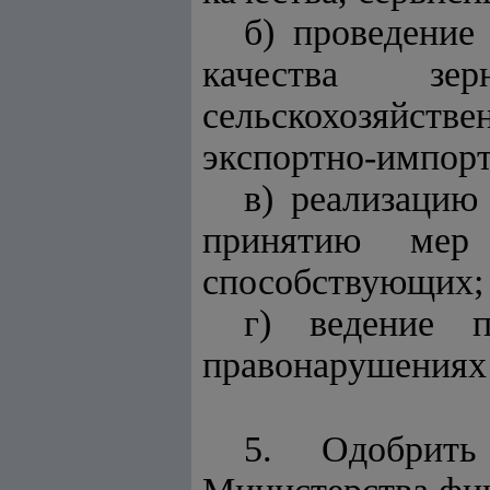
б) проведение
качества зе
сельскохозяйств
экспортно-импорт
в) реализацию
принятию мер
способствующих;
г) ведение п
правонарушениях 
5. Одобрить