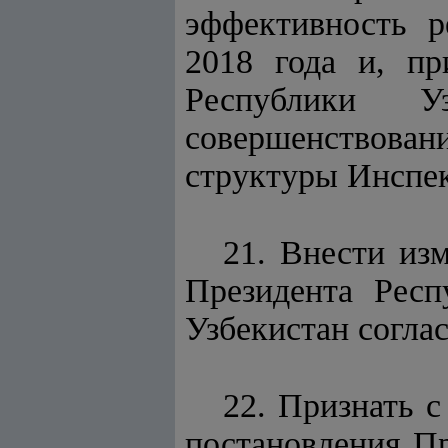
эффективность р
2018 года и, пр
Республики У
совершенствова
структуры Инспе
21. Внести из
Президента Респ
Узбекистан согла
22. Признать с
постановления Пр