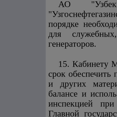
АО "Узбек
"Узгоснефтегазин
порядке необход
для служебных
генераторов.
15. Кабинету 
срок обеспечить 
и других матери
балансе и испол
инспекцией при
Главной государ