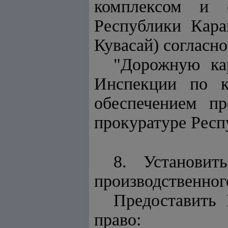
комплексом и о
Республики Кара
Кувасай) согласн
"Дорожную ка
Инспекции по к
обеспечением пр
прокуратуре Респ
8. Установит
производственног
Предоставить 
право: