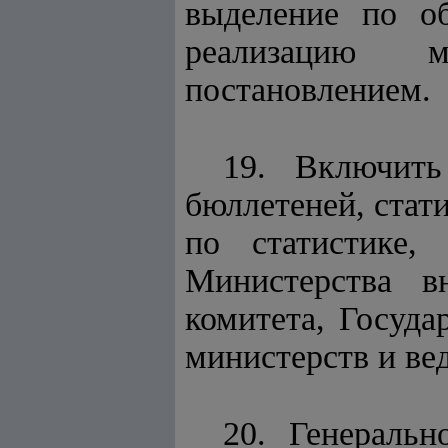
выделение по о
реализацию м
постановлением.
19. Включить
бюллетеней, стат
по статистике,
Министерства вн
комитета, Госуда
министерств и ве
20. Генеральн