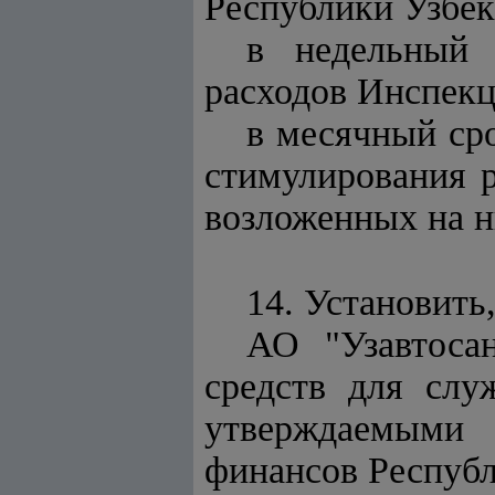
Республики Узбек
в недельный 
расходов Инспекц
в месячный сро
стимулирования 
возложенных на н
14. Установить
АО "Узавтосан
средств для слу
утверждаемыми 
финансов Республ