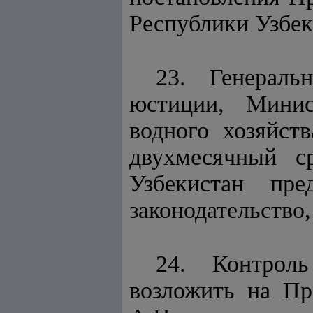
Республики Узбек
23. Генераль
юстиции, Минис
водного хозяйст
двухмесячный с
Узбекистан пр
законодательство
24. Контроль
возложить на Пр