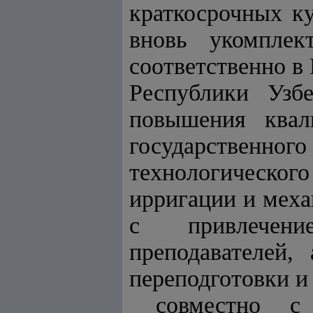
краткосрочных к
вновь укомплек
соответственно в
Республики Узбе
повышения квал
государственног
технологическог
ирригации и меха
с привлечени
преподавателей
переподготовки и
совместно с