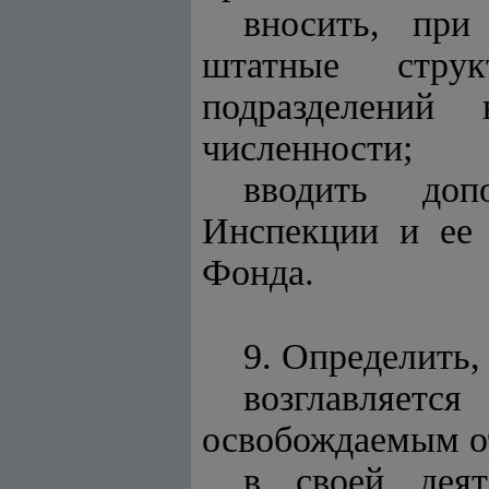
вносить, при
штатные стру
подразделений
численности;
вводить доп
Инспекции и ее 
Фонда.
9. Определить,
возглавляетс
освобождаемым о
в своей деят