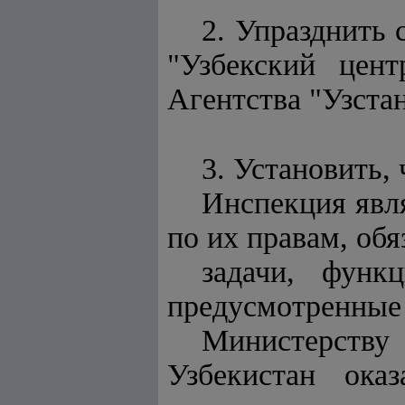
2. Упразднить 
"Узбекский цен
Агентства "Узстан
3. Установить, 
Инспекция явл
по их правам, обя
задачи, функ
предусмотренные 
Министерству
Узбекистан оказ