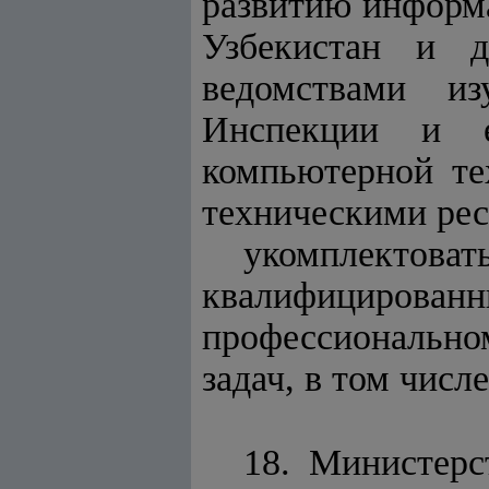
развитию информ
Узбекистан и д
ведомствами из
Инспекции и е
компьютерной те
техническими рес
укомплектоват
квалифицирова
профессиональн
задач, в том числ
18. Министерс