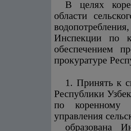
В целях коре
области сельско
водопотребления
Инспекции по к
обеспечением пр
прокуратуре Респ
1. Принять к с
Республики Узбек
по коренному с
управления сельс
образована И