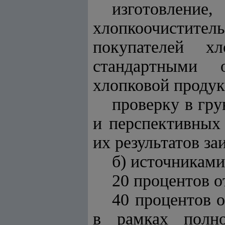
изготовлени
хлопкоочистит
покупателей х
стандартными 
хлопковой продук
проверку в гр
и перспективных 
их результатов з
б) источникам
20 процентов о
40 процентов 
в рамках полно