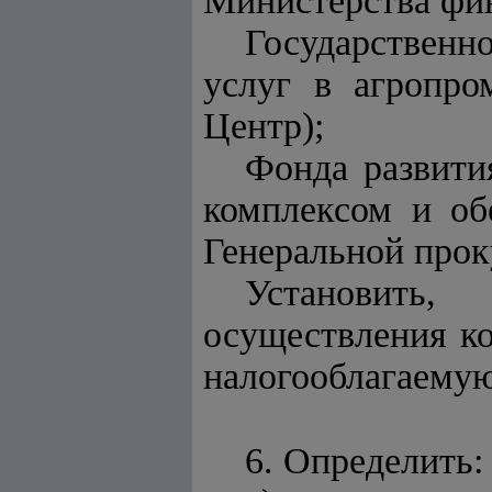
Министерства фин
Государственн
услуг в агропро
Центр);
Фонда развит
комплексом и об
Генеральной прок
Установить
осуществления к
налогооблагаемую
6. Определить: