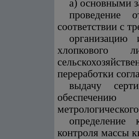
а) основными з
проведение 
соответствии с т
организацию 
хлопкового 
сельскохозяйств
переработки согл
выдачу серти
обеспечению
метрологического
определение 
контроля массы к