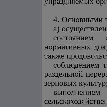
упраздняемых орг
4. Основными 
а) осуществлен
состоянием 
нормативных доку
также продовольс
соблюдением тр
раздельной перер
зерновых культур
выполнение
сельскохозяйстве