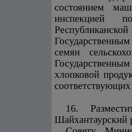
состоянием маш
инспекцией п
Республиканс
Государственным
семян сельскохо
Государственным
хлопковой продук
соответствующих 
16. Размест
Шайхантаурский р
Совету Минис