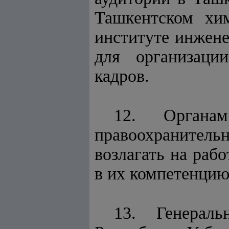
Ташкентском хим
институте инжене
для организаци
кадров.
12. Органам
правоохранитель
возлагать на раб
в их компетенцию
13. Генерал