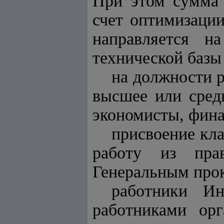
При этом сумма 
счет оптимизации
направляется н
технической базы
на должности 
высшее или сред
экономисты, фина
присвоение кл
работу из пра
Генеральным прок
работники Ин
работниками ор