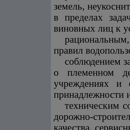
земель, неукосни
в пределах зада
виновных лиц к у
рациональным
правил водопольз
соблюдением з
о племенном де
учреждениях и 
принадлежности и
техническим с
дорожно-строите
качества, сервис