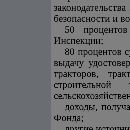
законодательства
безопасности и в
50 процентов
Инспекции;
80 процентов с
выдачу удостове
тракторов, тра
строительной
сельскохозяйстве
доходы, получ
Фонда;
другие источни