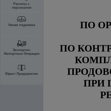
Расчеты с
персоналом
ПО О
Умная подшивка
ПО КОНТ
Экспортно-
Импортные Операции
КОМП
ПРОДОВ
Юрист Предприятия
ПРИ 
Р