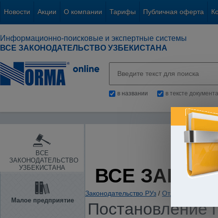
Новости
Акции
О компании
Тарифы
Публичная оферта
К
Информационно-поисковые и экспертные системы
ВСЕ ЗАКОНОДАТЕЛЬСТВО УЗБЕКИСТАНА
в названии
в тексте документ
ВСЕ
ЗАКОНОДАТЕЛЬСТВО
УЗБЕКИСТАНА
ВСЕ ЗАКОН
Законодательство РУз
/
Отдельные отрас
Малое предприятие
Постановление П