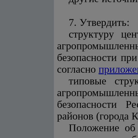
7. Утвердить:
структуру це
агропромышленны
безопасности при
согласно
приложе
типовые стру
агропромышленны
безопасности Ре
районов (города 
Положение об