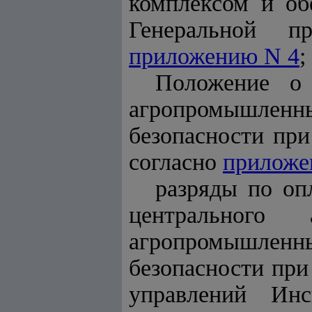
комплексом и об
Генеральной пр
приложению N 4
;
Положение о
агропромышленны
безопасности при
согласно
приложе
разряды по оп
центральног
агропромышленны
безопасности при
управлений Ин