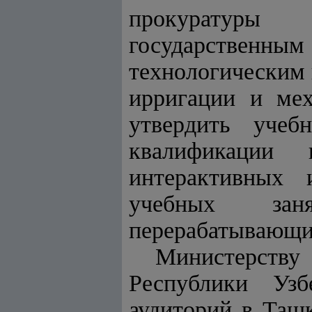
прокуратуры
государственным
технологическим
ирригации и мех
утвердить учеб
квалификации 
интерактивных 
учебных зан
перерабатывающих
Министерству
Республики Узб
аудиторий в Ташк