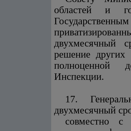
областей и го
Государственным
приватизирован
двухмесячный с
решение других 
полноценной де
Инспекции.
17. Генерал
двухмесячный сро
совместно с 