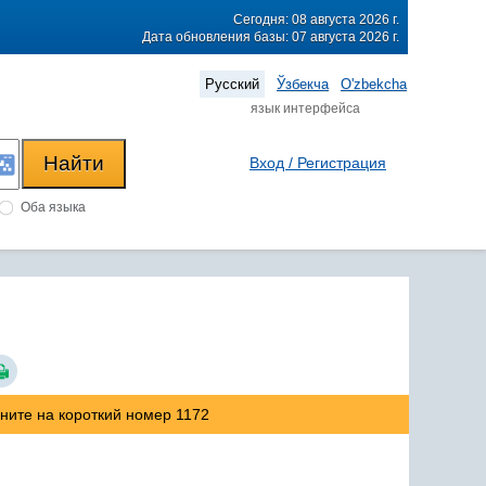
Сегодня: 08 августа 2026 г.
Дата обновления базы: 07 августа 2026 г.
Русский
Ўзбекча
O'zbekcha
язык интерфейса
Вход / Регистрация
Оба языка
оните на короткий номер 1172