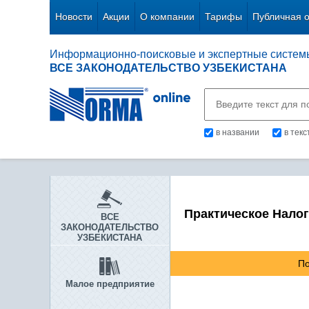
Новости
Акции
О компании
Тарифы
Публичная 
Информационно-поисковые и экспертные систем
ВСЕ ЗАКОНОДАТЕЛЬСТВО УЗБЕКИСТАНА
в названии
в тек
Практическое Нало
ВСЕ
ЗАКОНОДАТЕЛЬСТВО
УЗБЕКИСТАНА
По
Малое предприятие