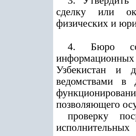
3. Утвердить
сделку или ок
физических и юри
4. Бюро со
информационны
Узбекистан и д
ведомствами в 
функционирова
позволяющего ос
проверку
по
исполнительн