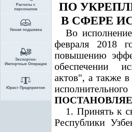
ПО УКРЕП
Расчеты с
персоналом
В СФЕРЕ 
Умная подшивка
Во исполнени
февраля 2018 г
повышению эффек
Экспортно-
обеспечении ис
Импортные Операции
актов", а также 
исполнитель
Юрист Предприятия
ПОСТАНОВЛЯЕ
1. Принять к с
Республики Узбе