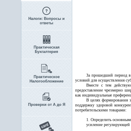
Налоги: Вопросы и
ответы
Практическая
Бухгалтерия
За прошедший период в 
Практическое
условий для осуществления су
Налогообложение
Вместе с тем действую
предоставление чрезмерно ши
как индивидуальные преференц
В целях формирования э
Проверки от А до Я
поддержку здоровой конкурен
потребительскими товарами:
1. Определить основным
усиление регулирующей 