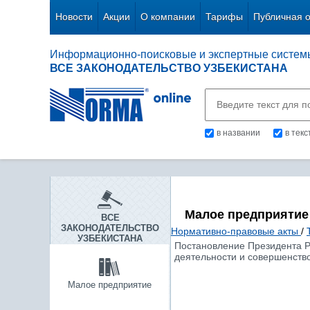
Новости
Акции
О компании
Тарифы
Публичная 
Информационно-поисковые и экспертные систем
ВСЕ ЗАКОНОДАТЕЛЬСТВО УЗБЕКИСТАНА
в названии
в тек
Малое предприятие
ВСЕ
ЗАКОНОДАТЕЛЬСТВО
Нормативно-правовые акты
/
УЗБЕКИСТАНА
Постановление Президента Р
деятельности и совершенств
Малое предприятие