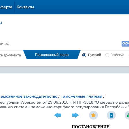
оферта
Контакты
ы
Расширенный поиск
Русский
Ўзбекча
сте документа
Таможенное законодательство
/
Таможенные платежи
/
еспублики Узбекистан от 29.06.2018 г. N ПП-3818 "О мерах по д
ованию системы таможенно-тарифного регулирования Республики У
ПОСТАНОВЛЕНИЕ