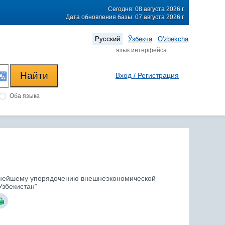
Сегодня: 08 августа 2026 г.
Дата обновления базы: 07 августа 2026 г.
Русский
Ўзбекча
O'zbekcha
язык интерфейса
Вход / Регистрация
Оба языка
альнейшему упорядочению внешнеэкономической
збекистан"