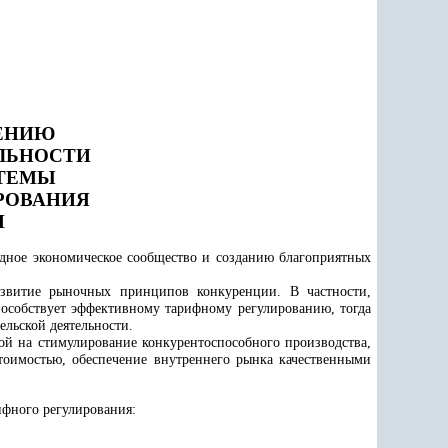
ЕНИЮ
ЛЬНОСТИ
ТЕМЫ
РОВАНИЯ
Н
одное экономическое сообщество и созданию благоприятных
азвитие рыночных принципов конкуренции. В частности,
особствует эффективному тарифному регулированию, тогда
льской деятельности.
й на стимулирование конкурентоспособного производства,
тоимостью, обеспечение внутреннего рынка качественными
фного регулирования: