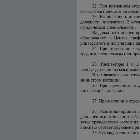
22. При временном отсу
возлагается приказом начальни
23. На должность инспе
должность инспектора 2 кате
юридической специальности.
На должности инспектор
образованием в Центре проф
университете и получившие ди
24. При отсутствии ка
средним специальным или про
25. Инспекторы 1 и 2 
непосредственно начальником 
В исключительных случ
министром юстиции.
26. При временном отсу
инспектор 2 категории.
27. При наличии в отдел
28. Работники органов 
дополнения в отношении себя, 
актов гражданского состояния
вносится соответствующее прим
29. Руководители и инсп