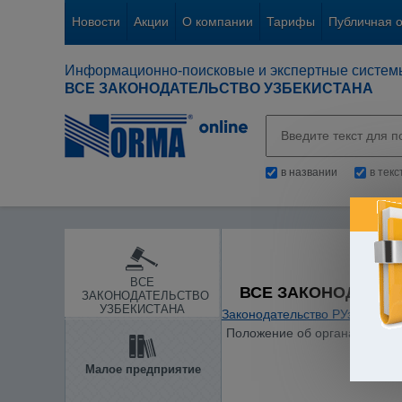
Новости
Акции
О компании
Тарифы
Публичная 
Информационно-поисковые и экспертные систем
ВСЕ ЗАКОНОДАТЕЛЬСТВО УЗБЕКИСТАНА
в названии
в тек
ВСЕ
ВСЕ ЗАКОНОДАТЕЛ
ЗАКОНОДАТЕЛЬСТВО
УЗБЕКИСТАНА
Законодательство РУз
/
Гражд
Положение об органах записи
Малое предприятие