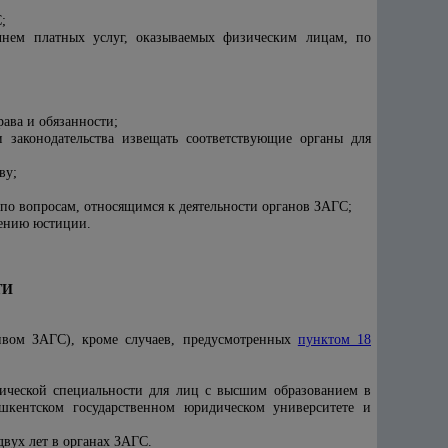
;
нем платных услуг, оказываемых физическим лицам, по
рава и обязанности;
 законодательства извещать соответствующие органы для
ву;
я по вопросам, относящимся к деятельности органов ЗАГС;
лению юстиции
.
ТИ
ивом ЗАГС), кроме случаев, предусмотренных
пунктом 18
ческой специальности для лиц с высшим образованием в
шкентском государственном юридическом университете и
двух лет в органах ЗАГС.