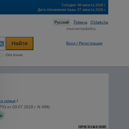
Сегодня: 08 августа 2026 г.
Дата обновления базы: 07 августа 2026 г.
Русский
Ўзбекча
O'zbekcha
язык интерфейса
Вход / Регистрация
Оба языка
 и семья
/
з от 03.07.2018 г. N 498)
ПРИЛОЖЕНИЕ