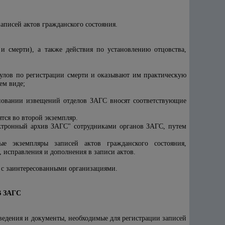
аписей актов гражданского состояния.
 и смерти), а также действия по установлению отцовства,
аулов по регистрации смерти и оказывают им практическую
ем виде;
новании извещений отделов ЗАГС вносят соответствующие
тся во второй экземпляр.
ктронный архив ЗАГС" сотрудниками органов ЗАГС, путем
е экземпляры записей актов гражданского состояния,
 исправления и дополнения в записи актов.
 с заинтересованными организациями.
 ЗАГС
сведения и документы, необходимые для регистрации записей