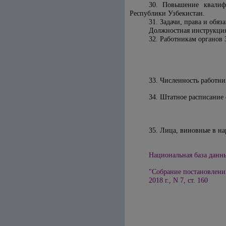
30. Повышение квалиф
Республики Узбекистан.
31. Задачи, права и об
Должностная инструкция
32. Работникам органов
33. Численность работн
34. Штатное расписание
35. Лица, виновные в на
Национальная база данных
"Собрание постановлени
2018 г., N 7, ст. 160