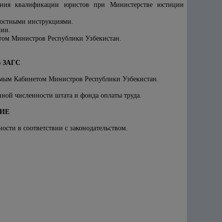
ения квалификации юристов при Министерстве юстиции
ностными инструкциями.
ции.
етом Министров Республики Узбекистан.
 ЗАГС
аемым Кабинетом Министров Республики Узбекистан.
ной численности штата и фонда оплаты труда.
НИЕ
ости в соответствии с законодательством.